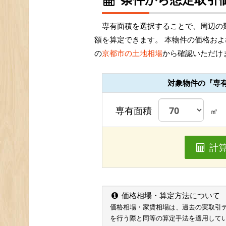
専有面積を選択することで、周辺の
額を算定できます。 本物件の価格お
の
京都市の土地相場
から確認いただけ
対象物件の『専
専有面積
㎡
計
価格相場・算定方法について
価格相場・家賃相場は、過去の実取引データ
を行う際と同等の算定手法を適用して