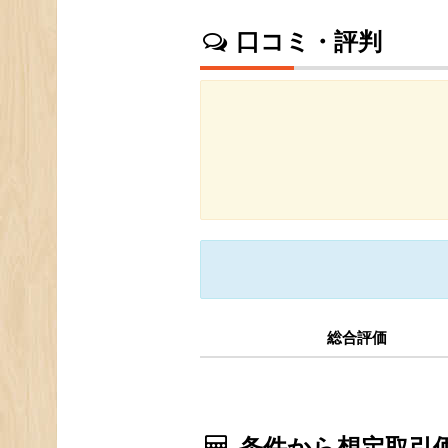
口コミ・評判
総合評価
条件から想定取引価