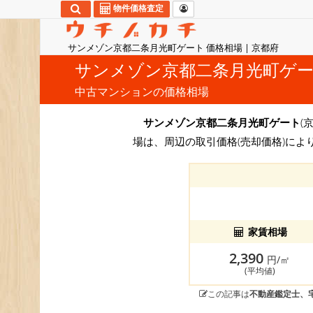
物件価格査定
サンメゾン京都二条月光町ゲート 価格相場 | 京都府
サンメゾン京都二条月光町ゲ
中古マンションの価格相場
サンメゾン京都二条月光町ゲート
(
場は、周辺の取引価格(売却価格)によ
家賃相場
2,390
円/㎡
(平均値)
この記事は
不動産鑑定士、