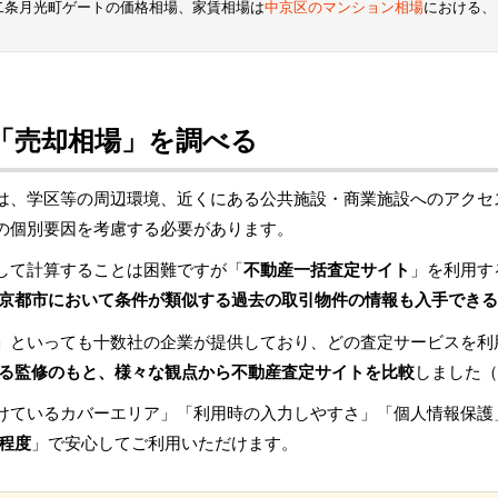
二条月光町ゲートの価格相場、家賃相場は
中京区のマンション相場
における、
「売却相場」を調べる
は、学区等の周辺環境、近くにある公共施設・商業施設へのアクセ
の個別要因を考慮する必要があります。
して計算することは困難ですが「
不動産一括査定サイト
」を利用す
京都市において条件が類似する過去の取引物件の情報も入手できる
」といっても十数社の企業が提供しており、どの査定サービスを利
る監修のもと、様々な観点から不動産査定サイトを比較
しました（
けているカバーエリア」「利用時の入力しやすさ」「個人情報保護
程度
」で安心してご利用いただけます。