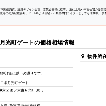
、不動産売買、建築デザイン企画、営業企画等に従事。 主に土地や中古住宅の売買
設等の売買経験あり。 2016年より住宅・不動産専門ライターとしても活動中。 
月光町ゲートの価格相場情報
物件所
物件詳細は以下の通りです。
都二条月光町ゲート
中京区 西ノ京東月光町 30-8
造 /免震/制振/耐震構造