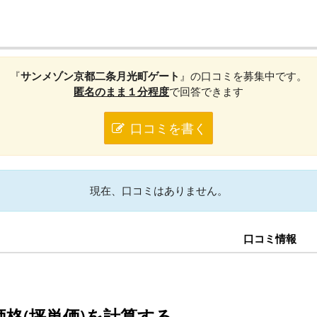
『
サンメゾン京都二条月光町ゲート
』の口コミを募集中です。
匿名のまま１分程度
で回答できます
口コミを書く
現在、口コミはありません。
口コミ情報
格(坪単価)を計算する