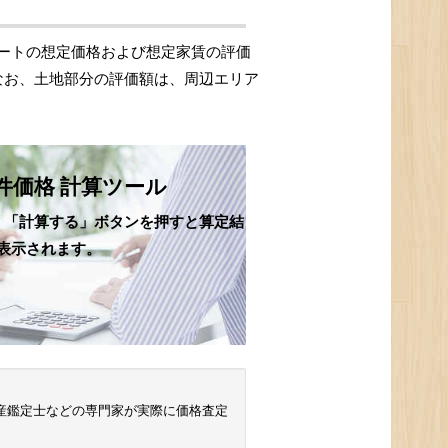
ートの想定価格および想定家賃の評価
なお、土地部分の評価額は、周辺エリア
件価格 計算ツール
、「計算する」ボタンを押すと算定結
表示されます。
 不動産鑑定士などの専門家が実際に価格査定