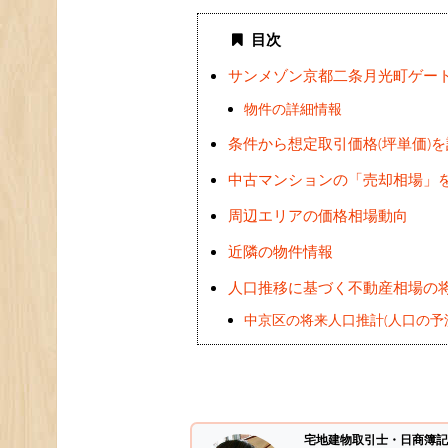
目次
サンメゾン京都二条月光町ゲー
物件の詳細情報
条件から想定取引価格(坪単価)
中古マンションの「売却相場」
周辺エリアの価格相場動向
近隣の物件情報
人口推移に基づく不動産相場の
中京区の将来人口推計(人口の予
宅地建物取引士・日商簿記