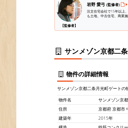
岩野 愛弓
(監修者)
注文住宅会社で15年以上
も土地、中古住宅、商業施
【監修者】
サンメゾン京都二条
物件の詳細情報
サンメゾン京都二条月光町ゲートの
物件名
サンメゾン京
住所
京都府 京都市 
建築年
2015年
構造
鉄筋コンクリート