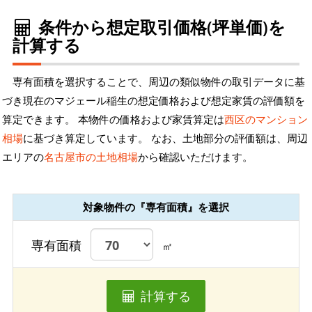
条件から想定取引価格(坪単価)を
計算する
専有面積を選択することで、周辺の類似物件の取引データに基
づき現在のマジェール稲生の想定価格および想定家賃の評価額を
算定できます。 本物件の価格および家賃算定は
西区のマンション
相場
に基づき算定しています。 なお、土地部分の評価額は、周辺
エリアの
名古屋市の土地相場
から確認いただけます。
対象物件の『専有面積』を選択
専有面積
㎡
計算する