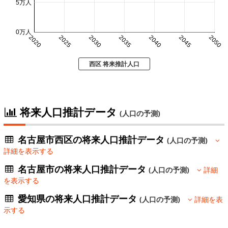
5万人
0万人
2020
2025
2030
2035
2040
2045
2050
西区 将来推計人口
将来人口推計データ
(人口の予測)
名古屋市西区の将来人口推計データ
(人口の予測)
詳細を表示する
名古屋市の将来人口推計データ
(人口の予測)
詳細
を表示する
愛知県の将来人口推計データ
(人口の予測)
詳細を表
示する