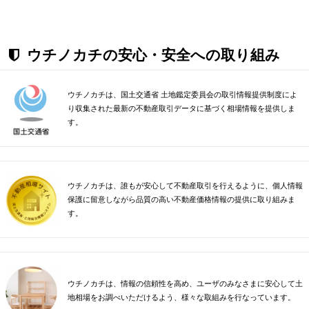
ウチノカチの安心・安全への取り組み
ウチノカチは、国土交通省 土地鑑定委員会の取引情報提供制度によ
り収集された最新の不動産取引データに基づく相場情報を提供しま
す。
ウチノカチは、誰もが安心して不動産取引を行えるように、個人情報
保護に留意しながら品質の高い不動産価格情報の提供に取り組みま
す。
ウチノカチは、情報の信頼性を高め、ユーザのみなさまに安心して土
地相場をお調べいただけるよう、様々な取組みを行なっています。