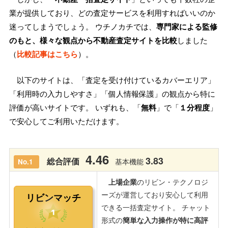
業が提供しており、どの査定サービスを利用すればいいのか
迷ってしまうでしょう。 ウチノカチでは、
専門家による監修
のもと、様々な観点から不動産査定サイトを比較
しました
（
比較記事はこちら
）。
以下のサイトは、「査定を受け付けているカバーエリア」
「利用時の入力しやすさ」「個人情報保護」の観点から特に
評価が高いサイトです。 いずれも、「
無料
」で「
１分程度
」
で安心してご利用いただけます。