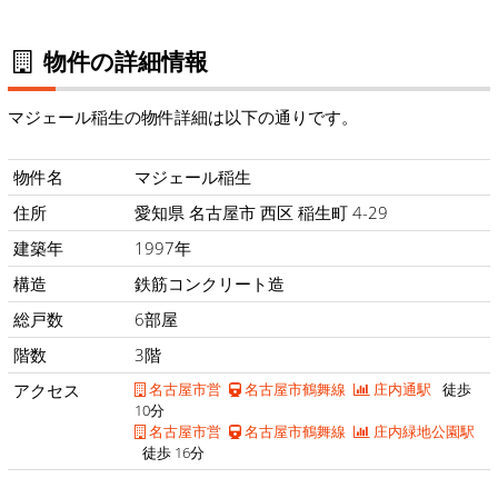
物件の詳細情報
マジェール稲生の物件詳細は以下の通りです。
物件名
マジェール稲生
住所
愛知県 名古屋市 西区 稲生町 4-29
建築年
1997年
構造
鉄筋コンクリート造
総戸数
6部屋
階数
3階
アクセス
名古屋市営
名古屋市鶴舞線
庄内通駅
徒歩
10分
名古屋市営
名古屋市鶴舞線
庄内緑地公園駅
徒歩 16分