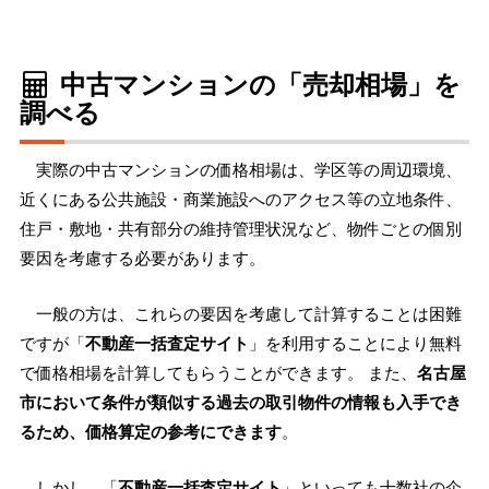
中古マンションの「売却相場」を
調べる
実際の中古マンションの価格相場は、学区等の周辺環境、
近くにある公共施設・商業施設へのアクセス等の立地条件、
住戸・敷地・共有部分の維持管理状況など、物件ごとの個別
要因を考慮する必要があります。
一般の方は、これらの要因を考慮して計算することは困難
ですが「
不動産一括査定サイト
」を利用することにより無料
で価格相場を計算してもらうことができます。 また、
名古屋
市において条件が類似する過去の取引物件の情報も入手でき
るため、価格算定の参考にできます
。
しかし、「
不動産一括査定サイト
」といっても十数社の企