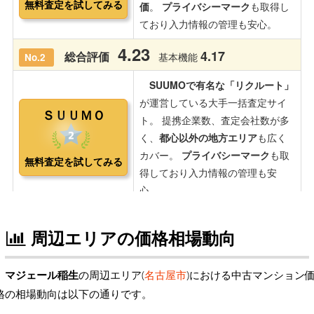
周辺エリアの価格相場動向
マジェール稲生
の周辺エリア(
名古屋市
)における中古マンション
格の相場動向は以下の通りです。