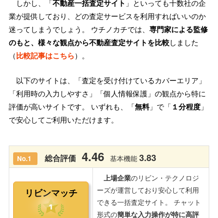
しかし、「
不動産一括査定サイト
」といっても十数社の企
業が提供しており、どの査定サービスを利用すればいいのか
迷ってしまうでしょう。 ウチノカチでは、
専門家による監修
のもと、様々な観点から不動産査定サイトを比較
しました
（
比較記事はこちら
）。
以下のサイトは、「査定を受け付けているカバーエリア」
「利用時の入力しやすさ」「個人情報保護」の観点から特に
評価が高いサイトです。 いずれも、「
無料
」で「
１分程度
」
で安心してご利用いただけます。