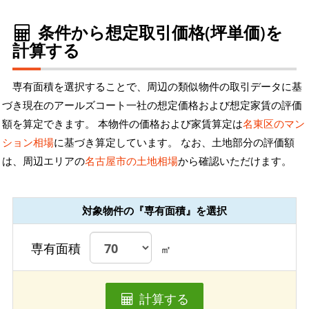
条件から想定取引価格(坪単価)を
計算する
専有面積を選択することで、周辺の類似物件の取引データに基
づき現在のアールズコート一社の想定価格および想定家賃の評価
額を算定できます。 本物件の価格および家賃算定は
名東区のマン
ション相場
に基づき算定しています。 なお、土地部分の評価額
は、周辺エリアの
名古屋市の土地相場
から確認いただけます。
対象物件の『専有面積』を選択
専有面積
㎡
計算する