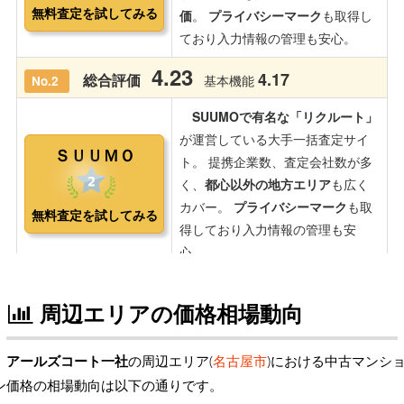
周辺エリアの価格相場動向
アールズコート一社
の周辺エリア(
名古屋市
)における中古マンシ
ン価格の相場動向は以下の通りです。