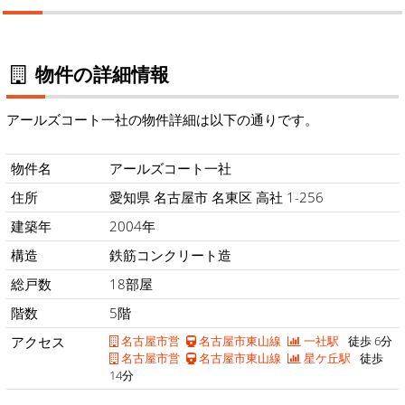
物件の詳細情報
アールズコート一社の物件詳細は以下の通りです。
物件名
アールズコート一社
住所
愛知県 名古屋市 名東区 高社 1-256
建築年
2004年
構造
鉄筋コンクリート造
総戸数
18部屋
階数
5階
アクセス
名古屋市営
名古屋市東山線
一社駅
徒歩 6分
名古屋市営
名古屋市東山線
星ケ丘駅
徒歩
14分