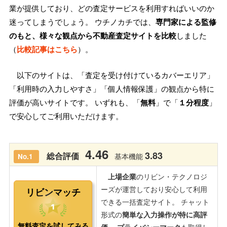
業が提供しており、どの査定サービスを利用すればいいのか
迷ってしまうでしょう。 ウチノカチでは、
専門家による監修
のもと、様々な観点から不動産査定サイトを比較
しました
（
比較記事はこちら
）。
以下のサイトは、「査定を受け付けているカバーエリア」
「利用時の入力しやすさ」「個人情報保護」の観点から特に
評価が高いサイトです。 いずれも、「
無料
」で「
１分程度
」
で安心してご利用いただけます。