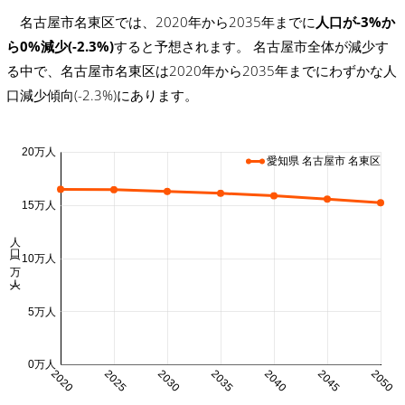
名古屋市名東区では、2020年から2035年までに
人口が-3%か
ら0%減少(-2.3%)
すると予想されます。 名古屋市全体が減少す
る中で、名古屋市名東区は2020年から2035年までにわずかな人
口減少傾向(-2.3%)にあります。
20万人
愛知県 名古屋市 名東区
15万人
人口 (万人)
10万人
5万人
0万人
2020
2025
2030
2035
2040
2045
2050