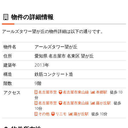
物件の詳細情報
アールズタワー望が丘の物件詳細は以下の通りです。
物件名
アールズタワー望が丘
住所
愛知県 名古屋市 名東区 望が丘
建築年
2013年
構造
鉄筋コンクリート造
階数
9階
アクセス
名古屋市営
名古屋市東山線
本郷駅
徒歩 10
分
名古屋市営
名古屋市東山線
藤が丘駅
徒歩
10分
その他
リニモ
藤が丘駅
徒歩 10分