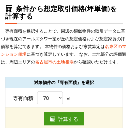
条件から想定取引価格(坪単価)を
計算する
専有面積を選択することで、周辺の類似物件の取引データに基
づき現在のアールズタワー望が丘の想定価格および想定家賃の評
価額を算定できます。 本物件の価格および家賃算定は
名東区のマ
ンション相場
に基づき算定しています。 なお、土地部分の評価額
は、周辺エリアの
名古屋市の土地相場
から確認いただけます。
対象物件の『専有面積』を選択
専有面積
㎡
計算する