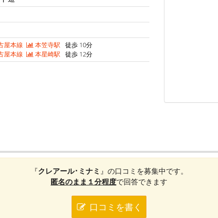
古屋本線
本笠寺駅
徒歩 10分
古屋本線
本星崎駅
徒歩 12分
『
クレアール･ミナミ
』の口コミを募集中です。
匿名のまま１分程度
で回答できます
口コミを書く