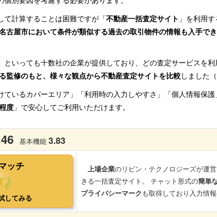
の個別要因を考慮する必要があります。
して計算することは困難ですが「
不動産一括査定サイト
」を利用す
名古屋市において条件が類似する過去の取引物件の情報も入手でき
」といっても十数社の企業が提供しており、どの査定サービスを利
る監修のもと、様々な観点から不動産査定サイトを比較
しました（
けているカバーエリア」「利用時の入力しやすさ」「個人情報保護
程度
」で安心してご利用いただけます。