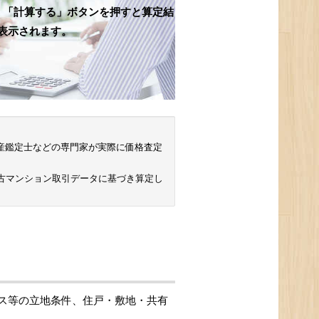
、「計算する」ボタンを押すと算定結
表示されます。
 不動産鑑定士などの専門家が実際に価格査定
中古マンション取引データに基づき算定し
ス等の立地条件、住戸・敷地・共有