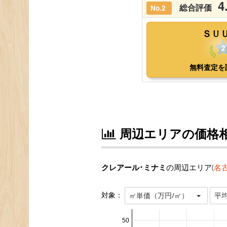
周辺エリアの価格
クレアール･ミナミ
の周辺エリア(
名
対象：
㎡単価（万円/㎡）
平
50