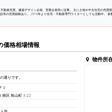
、不動産売買、建築デザイン企画、営業企画等に従事。 主に土地や中古住宅の売買
設等の売買経験あり。 2016年より住宅・不動産専門ライターとしても活動中。 
の価格相場情報
物件所
下の通りです。
ナミ
南区 鳥山町 3-22
ート造