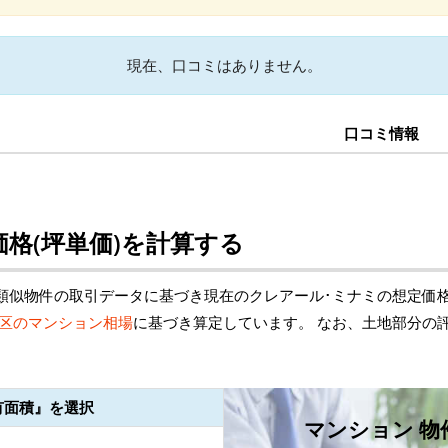
現在、口コミはありません。
口コミ情報
格(坪単価)を計算する
類似物件の取引データに基づき現在のクレアール･ミナミの想定価
区のマンション相場
に基づき算定しています。 なお、土地部分の
有面積』を選択
マンション 物