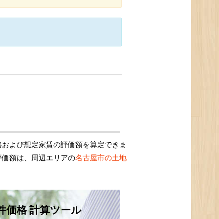
格および想定家賃の評価額を算定できま
評価額は、周辺エリアの
名古屋市の土地
件価格 計算ツール