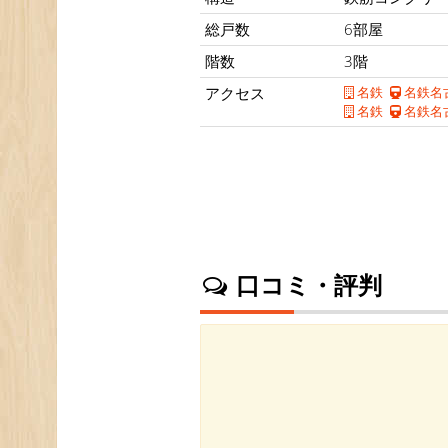
総戸数
6部屋
階数
3階
アクセス
名鉄
名鉄名
名鉄
名鉄名
口コミ・評判