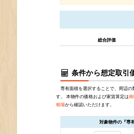
総合評価
条件から想定取引価
専有面積を選択することで、周辺の
す。 本物件の価格および家賃算定は
南
相場
から確認いただけます。
対象物件の『専