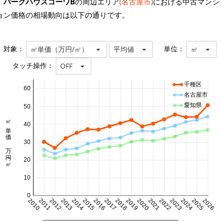
パークハウスコーワB
の周辺エリア(
名古屋市
)における中古マンシ
ョン価格の相場動向は以下の通りです。
対象：
単位：
㎡単価（万円/㎡）
平均値
㎡
タッチ操作：
OFF
千種区
60
名古屋市
愛知県
50
㎡単価 万円/㎡
40
30
20
10
0
2010
2011
2012
2013
2014
2015
2016
2017
2018
2019
2020
2021
2022
2023
2024
2025
2026