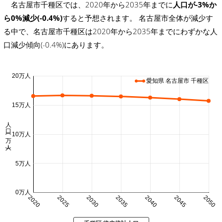
名古屋市千種区では、2020年から2035年までに
人口が-3%か
ら0%減少(-0.4%)
すると予想されます。 名古屋市全体が減少す
る中で、名古屋市千種区は2020年から2035年までにわずかな人
口減少傾向(-0.4%)にあります。
20万人
愛知県 名古屋市 千種区
15万人
人口 (万人)
10万人
5万人
0万人
2020
2025
2030
2035
2040
2045
2050