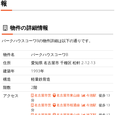
報
物件の詳細情報
パークハウスコーワBの物件詳細は以下の通りです。
物件名
パークハウスコーワB
住所
愛知県 名古屋市 千種区 松軒 2-12-13
建築年
1993年
構造
軽量鉄骨造
階数
2階
アクセス
名古屋市営
名古屋市東山線
今池駅
徒歩 13
分
名古屋市営
名古屋市桜通線
今池駅
徒歩 13
分
名古屋市営
名古屋市東山線
池下駅
徒歩 17