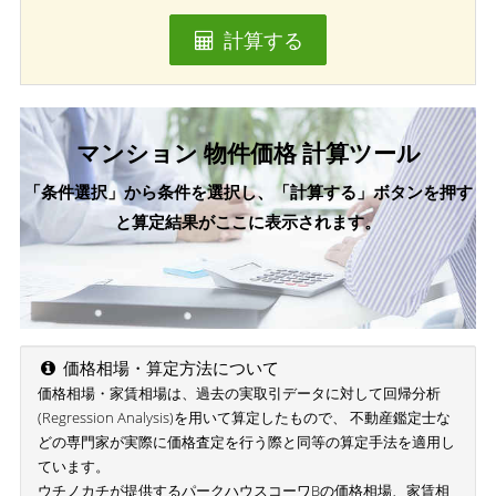
計算する
マンション 物件価格 計算ツール
「条件選択」から条件を選択し、「計算する」ボタンを押す
と算定結果がここに表示されます。
価格相場・算定方法について
価格相場・家賃相場は、過去の実取引データに対して回帰分析
(Regression Analysis)を用いて算定したもので、 不動産鑑定士な
どの専門家が実際に価格査定を行う際と同等の算定手法を適用し
ています。
ウチノカチが提供するパークハウスコーワBの価格相場、家賃相