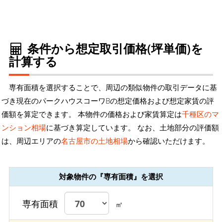
条件から想定取引価格(坪単価)を
計算する
専有面積を選択することで、周辺の類似物件の取引データに基
づき現在のパークハウスコーワBの想定価格および想定家賃の評
価額を算定できます。 本物件の価格および家賃算定は
千種区のマ
ンション相場
に基づき算定しています。 なお、土地部分の評価額
は、周辺エリアの
名古屋市の土地相場
から確認いただけます。
対象物件の『専有面積』を選択
専有面積
㎡