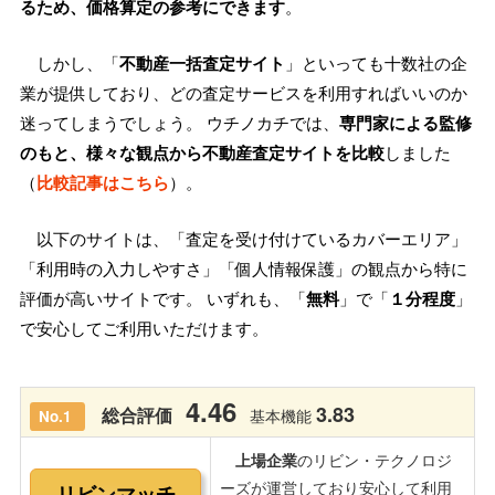
るため、価格算定の参考にできます
。
しかし、「
不動産一括査定サイト
」といっても十数社の企
業が提供しており、どの査定サービスを利用すればいいのか
迷ってしまうでしょう。 ウチノカチでは、
専門家による監修
のもと、様々な観点から不動産査定サイトを比較
しました
（
比較記事はこちら
）。
以下のサイトは、「査定を受け付けているカバーエリア」
「利用時の入力しやすさ」「個人情報保護」の観点から特に
評価が高いサイトです。 いずれも、「
無料
」で「
１分程度
」
で安心してご利用いただけます。