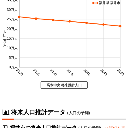
福井県 福井市
30万人
25万人
20万人
人口 (万人)
15万人
10万人
5万人
0万人
2020
2025
2030
2035
2040
2045
2050
高木中央 将来推計人口
将来人口推計データ
(人口の予測)
福井市の将来人口推計データ