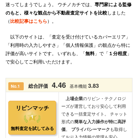
迷ってしまうでしょう。 ウチノカチでは、
専門家による監修
のもと、様々な観点から不動産査定サイトを比較
しました
（
比較記事はこちら
）。
以下のサイトは、「査定を受け付けているカバーエリア」
「利用時の入力しやすさ」「個人情報保護」の観点から特に
評価が高いサイトです。 いずれも、「
無料
」で「
１分程度
」
で安心してご利用いただけます。