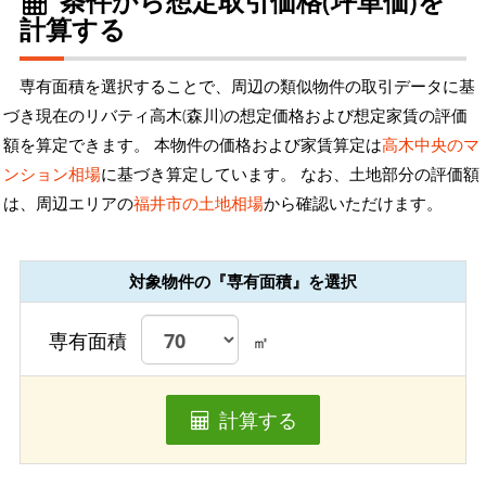
条件から想定取引価格(坪単価)を
計算する
専有面積を選択することで、周辺の類似物件の取引データに基
づき現在のリバティ高木(森川)の想定価格および想定家賃の評価
額を算定できます。 本物件の価格および家賃算定は
高木中央のマ
ンション相場
に基づき算定しています。 なお、土地部分の評価額
は、周辺エリアの
福井市の土地相場
から確認いただけます。
対象物件の『専有面積』を選択
専有面積
㎡
計算する