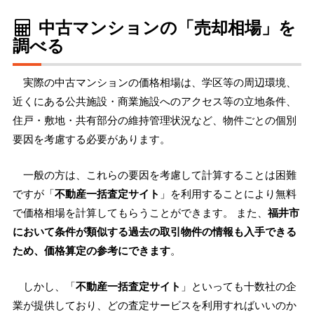
中古マンションの「売却相場」を
調べる
実際の中古マンションの価格相場は、学区等の周辺環境、
近くにある公共施設・商業施設へのアクセス等の立地条件、
住戸・敷地・共有部分の維持管理状況など、物件ごとの個別
要因を考慮する必要があります。
一般の方は、これらの要因を考慮して計算することは困難
ですが「
不動産一括査定サイト
」を利用することにより無料
で価格相場を計算してもらうことができます。 また、
福井市
において条件が類似する過去の取引物件の情報も入手できる
ため、価格算定の参考にできます
。
しかし、「
不動産一括査定サイト
」といっても十数社の企
業が提供しており、どの査定サービスを利用すればいいのか