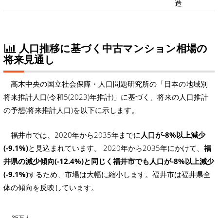
造
人口推移に基づく中古マンション相場の
将来見通し
高木中央の国立社会保障・人口問題研究所の「日本の地域別
将来推計人口(令和5(2023)年推計)」に基づく、将来の人口推計
の予想(将来推計人口)を以下に示します。
福井市では、2020年から2035年までに
人口が-8%以上減少
(-9.1%)
と見込まれています。 2020年から2035年にかけて、
福
井県の減少傾向(-12.4%)と同じく福井市でも人口が-8%以上減少
(-9.1%)
するため、市場は大幅に縮小します。福井市は福井県全
体の傾向を反映しています。
35万人