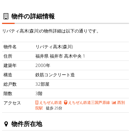
物件の詳細情報
リバティ高木(森川)の物件詳細は以下の通りです。
物件名
リバティ高木(森川)
住所
福井県 福井市 高木中央 1
建築年
2000年
構造
鉄筋コンクリート造
総戸数
32部屋
階数
3階
アクセス
えちぜん鉄道
えちぜん鉄道三国芦原線
西別
院駅
徒歩 25分
物件所在地