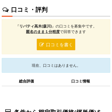
口コミ・評判
『
リバティ高木(森川)
』の口コミを募集中です。
匿名のまま１分程度
で回答できます
口コミを書く
現在、口コミはありません。
総合評価
口コミ情報