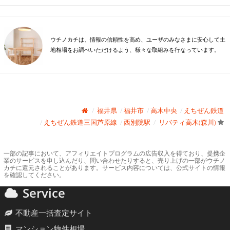
ウチノカチは、情報の信頼性を高め、ユーザのみなさまに安心して土
地相場をお調べいただけるよう、様々な取組みを行なっています。
福井県
福井市
高木中央
えちぜん鉄道
えちぜん鉄道三国芦原線
西別院駅
リバティ高木(森川)
一部の記事において、アフィリエイトプログラムの広告収入を得ており、提携企
業のサービスを申し込んだり、問い合わせたりすると、売り上げの一部がウチノ
カチに還元されることがあります。サービス内容については、公式サイトの情報
を確認してください。
Service
不動産一括査定サイト
マンション物件相場