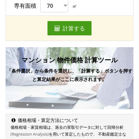
専有面積
㎡
計算する
マンション 物件価格 計算ツール
「条件選択」から条件を選択し、「計算する」ボタンを押す
と算定結果がここに表示されます。
価格相場・算定方法について
価格相場・家賃相場は、過去の実取引データに対して回帰分析
(Regression Analysis)を用いて算定したもので、 不動産鑑定士な