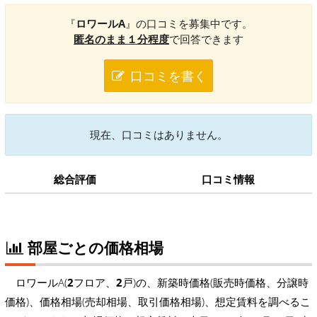
『
ロワールA
』の口コミを募集中です。
匿名のまま１分程度
で回答できます
口コミを書く
現在、口コミはありません。
総合評価
口コミ情報
部屋ごとの価格相場
ロワールA(
2
フロア、
2
戸)の、新築時価格(販売時価格、分譲時
価格)、価格相場(売却相場、取引価格相場)、想定賃料を調べるこ