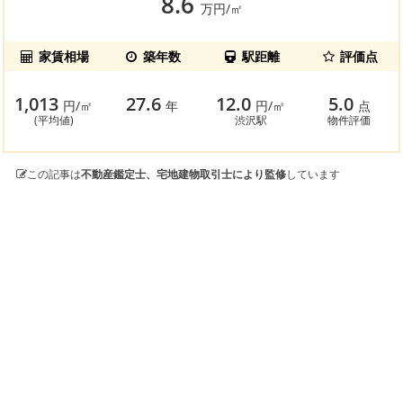
8.6
万円/㎡
家賃相場
築年数
駅距離
評価点
1,013
27.6
12.0
5.0
円/㎡
年
円/㎡
点
(平均値)
渋沢駅
物件評価
この記事は
不動産鑑定士、宅地建物取引士により監修
しています