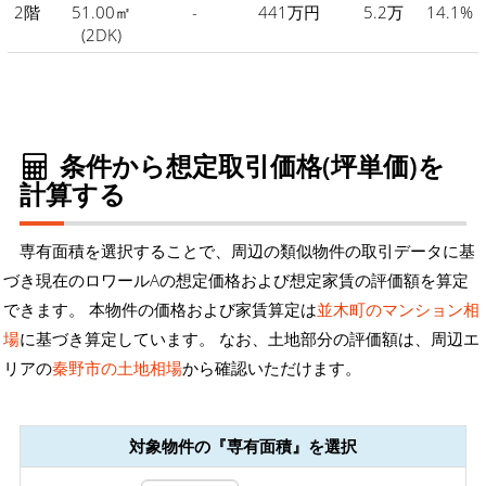
2階
51.00㎡
-
441万円
5.2万
14.1%
(2DK)
条件から想定取引価格(坪単価)を
計算する
専有面積を選択することで、周辺の類似物件の取引データに基
づき現在のロワールAの想定価格および想定家賃の評価額を算定
できます。 本物件の価格および家賃算定は
並木町のマンション相
場
に基づき算定しています。 なお、土地部分の評価額は、周辺エ
リアの
秦野市の土地相場
から確認いただけます。
対象物件の『専有面積』を選択