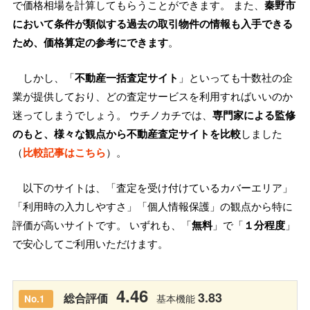
で価格相場を計算してもらうことができます。 また、
秦野市
において条件が類似する過去の取引物件の情報も入手できる
ため、価格算定の参考にできます
。
しかし、「
不動産一括査定サイト
」といっても十数社の企
業が提供しており、どの査定サービスを利用すればいいのか
迷ってしまうでしょう。 ウチノカチでは、
専門家による監修
のもと、様々な観点から不動産査定サイトを比較
しました
（
比較記事はこちら
）。
以下のサイトは、「査定を受け付けているカバーエリア」
「利用時の入力しやすさ」「個人情報保護」の観点から特に
評価が高いサイトです。 いずれも、「
無料
」で「
１分程度
」
で安心してご利用いただけます。