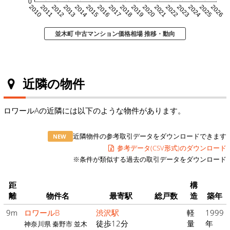
0
2010
2011
2012
2013
2014
2015
2016
2017
2018
2019
2020
2021
2022
2023
2024
2025
2026
並木町 中古マンション価格相場 推移・動向
近隣の物件
ロワールAの近隣には以下のような物件があります。
近隣物件の参考取引データをダウンロードできます
NEW
参考データ(CSV形式)のダウンロード
※条件が類似する過去の取引データをダウンロード
距
構
離
物件名
最寄駅
総戸数
造
築年
9m
ロワールB
渋沢駅
軽
1999
徒歩12分
量
年
神奈川県 秦野市 並木