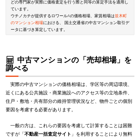
どの専門家が実際に価格査定を行う際と同等の算定手法を適用し
ています。
ウチノカチが提供するロワールAの価格相場、家賃相場は
並木町
のマンション相場
における、 国土交通省の中古マンション取引デ
ータに基づき算定しています。
中古マンションの「売却相場」を
調べる
実際の中古マンションの価格相場は、学区等の周辺環境、
近くにある公共施設・商業施設へのアクセス等の立地条件、
住戸・敷地・共有部分の維持管理状況など、物件ごとの個別
要因を考慮する必要があります。
一般の方は、これらの要因を考慮して計算することは困難
ですが「
不動産一括査定サイト
」を利用することにより無料