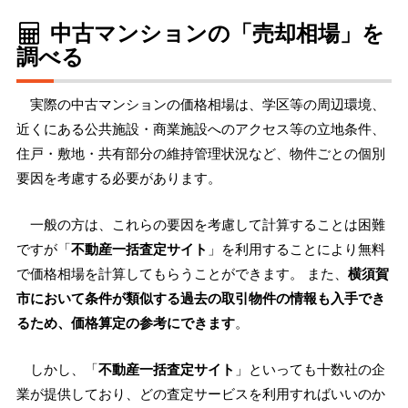
中古マンションの「売却相場」を
調べる
実際の中古マンションの価格相場は、学区等の周辺環境、
近くにある公共施設・商業施設へのアクセス等の立地条件、
住戸・敷地・共有部分の維持管理状況など、物件ごとの個別
要因を考慮する必要があります。
一般の方は、これらの要因を考慮して計算することは困難
ですが「
不動産一括査定サイト
」を利用することにより無料
で価格相場を計算してもらうことができます。 また、
横須賀
市において条件が類似する過去の取引物件の情報も入手でき
るため、価格算定の参考にできます
。
しかし、「
不動産一括査定サイト
」といっても十数社の企
業が提供しており、どの査定サービスを利用すればいいのか