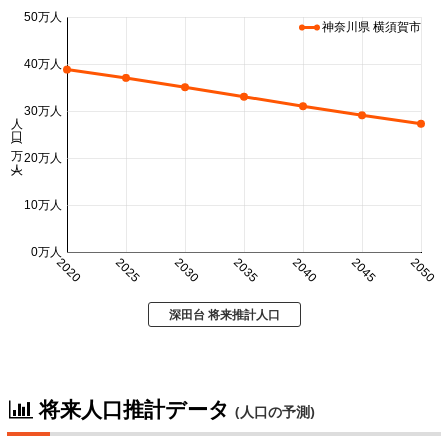
50万人
神奈川県 横須賀市
40万人
30万人
人口 (万人)
20万人
10万人
0万人
2020
2025
2030
2035
2040
2045
2050
深田台 将来推計人口
将来人口推計データ
(人口の予測)