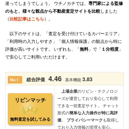
迷ってしまうでしょう。 ウチノカチでは、
専門家による監修
のもと、様々な観点から不動産査定サイトを比較
しました
（
比較記事はこちら
）。
以下のサイトは、「査定を受け付けているカバーエリア」
「利用時の入力しやすさ」「個人情報保護」の観点から特に
評価が高いサイトです。 いずれも、「
無料
」で「
１分程度
」
で安心してご利用いただけます。