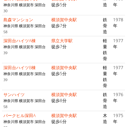
徒歩5分
造
年
神奈川県 横須賀市 深田台
30
島森マンション
横須賀中央駅
鉄
1978
徒歩7分
骨
年
神奈川県 横須賀市 深田台
造
58
深田台ハイツA棟
県立大学駅
軽
1977
徒歩7分
量
年
神奈川県 横須賀市 深田台
鉄
39
骨
深田台ハイツB棟
横須賀中央駅
軽
1977
徒歩5分
量
年
神奈川県 横須賀市 深田台
鉄
39
骨
サンハイツ
横須賀中央駅
鉄
1976
徒歩8分
骨
年
神奈川県 横須賀市 深田台
造
58
パークヒル深田A
横須賀中央駅
木
1975
徒歩6分
造
年
神奈川県 横須賀市 深田台