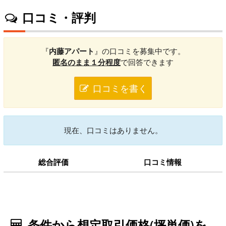
口コミ・評判
『
内藤アパート
』の口コミを募集中です。
匿名のまま１分程度
で回答できます
口コミを書く
現在、口コミはありません。
総合評価
口コミ情報
条件から想定取引価格(坪単価)を