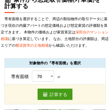
計算する
専有面積を選択することで、周辺の類似物件の取引データに基
づき現在の内藤アパートの想定価格および想定家賃の評価額を算
定できます。 本物件の価格および家賃算定は
深田台のマンション
相場
に基づき算定しています。 なお、土地部分の評価額は、周辺
エリアの
横須賀市の土地相場
から確認いただけます。
対象物件の『専有面積』を選択
専有面積
㎡
計算する