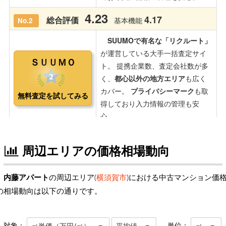
周辺エリアの価格相場動向
内藤アパート
の周辺エリア(
横須賀市
)における中古マンション価
の相場動向は以下の通りです。
対象：
単位：
㎡単価（万円/㎡）
平均値
㎡