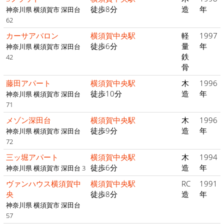
徒歩8分
造
年
神奈川県 横須賀市 深田台
62
カーサアバロン
横須賀中央駅
軽
1997
徒歩6分
量
年
神奈川県 横須賀市 深田台
鉄
42
骨
藤田アパート
横須賀中央駅
木
1996
徒歩10分
造
年
神奈川県 横須賀市 深田台
71
メゾン深田台
横須賀中央駅
木
1996
徒歩9分
造
年
神奈川県 横須賀市 深田台
72
三ッ堀アパート
横須賀中央駅
木
1994
徒歩6分
造
年
神奈川県 横須賀市 深田台 3
ヴァンハウス横須賀中
横須賀中央駅
RC
1991
央
徒歩8分
造
年
神奈川県 横須賀市 深田台
57