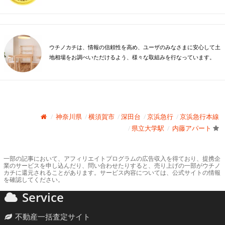
ウチノカチは、情報の信頼性を高め、ユーザのみなさまに安心して土
地相場をお調べいただけるよう、様々な取組みを行なっています。
神奈川県
横須賀市
深田台
京浜急行
京浜急行本線
県立大学駅
内藤アパート
一部の記事において、アフィリエイトプログラムの広告収入を得ており、提携企
業のサービスを申し込んだり、問い合わせたりすると、売り上げの一部がウチノ
カチに還元されることがあります。サービス内容については、公式サイトの情報
を確認してください。
Service
不動産一括査定サイト