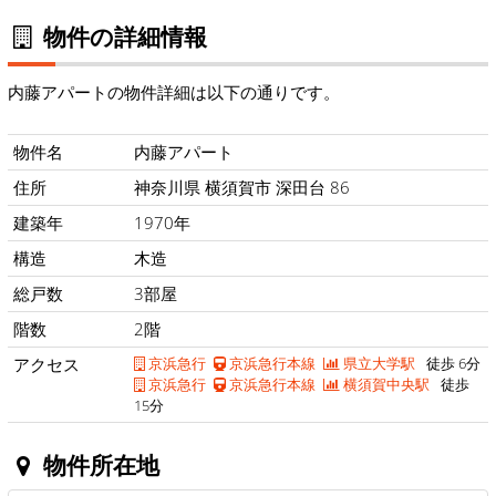
物件の詳細情報
内藤アパートの物件詳細は以下の通りです。
物件名
内藤アパート
住所
神奈川県 横須賀市 深田台 86
建築年
1970年
構造
木造
総戸数
3部屋
階数
2階
アクセス
京浜急行
京浜急行本線
県立大学駅
徒歩 6分
京浜急行
京浜急行本線
横須賀中央駅
徒歩
15分
物件所在地