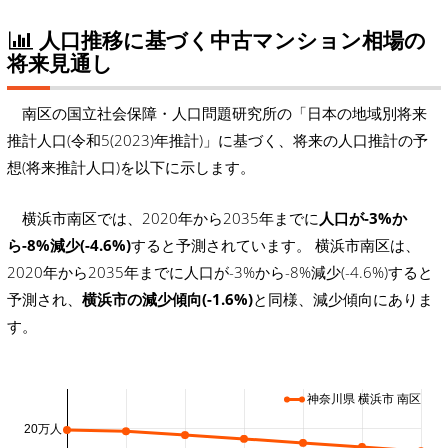
人口推移に基づく中古マンション相場の
将来見通し
南区の国立社会保障・人口問題研究所の「日本の地域別将来
推計人口(令和5(2023)年推計)」に基づく、将来の人口推計の予
想(将来推計人口)を以下に示します。
横浜市南区では、2020年から2035年までに
人口が-3%か
ら-8%減少(-4.6%)
すると予測されています。 横浜市南区は、
2020年から2035年までに人口が-3%から-8%減少(-4.6%)すると
予測され、
横浜市の減少傾向(-1.6%)
と同様、減少傾向にありま
す。
神奈川県 横浜市 南区
20万人