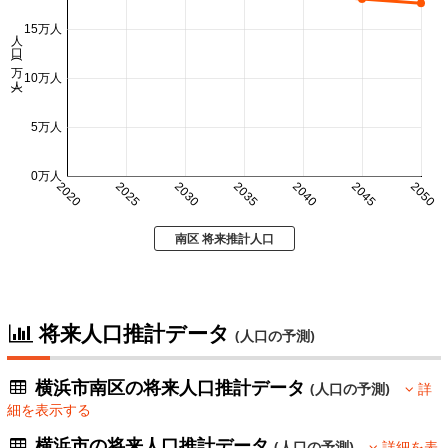
15万人
人口 (万人)
10万人
5万人
0万人
2020
2025
2030
2035
2040
2045
2050
南区 将来推計人口
将来人口推計データ
(人口の予測)
横浜市南区の将来人口推計データ
(人口の予測)
詳
細を表示する
横浜市の将来人口推計データ
(人口の予測)
詳細を表