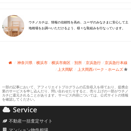
ウチノカチは、情報の信頼性を高め、ユーザのみなさまに安心して土
地相場をお調べいただけるよう、様々な取組みを行なっています。
神奈川県
横浜市
横浜市南区
別所
京浜急行
京浜急行本線
上大岡駅
上大岡西パーク・ホームズ
一部の記事において、アフィリエイトプログラムの広告収入を得ており、提携企
業のサービスを申し込んだり、問い合わせたりすると、売り上げの一部がウチノ
カチに還元されることがあります。サービス内容については、公式サイトの情報
を確認してください。
Service
不動産一括査定サイト
マンション物件相場