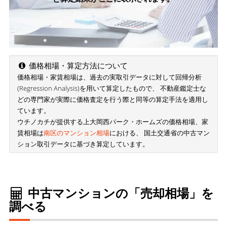
価格相場・算定方法について
価格相場・家賃相場は、過去の実取引データに対して回帰分析
(Regression Analysis)を用いて算定したもので、 不動産鑑定士な
どの専門家が実際に価格査定を行う際と同等の算定手法を適用し
ています。
ウチノカチが提供する上大岡西パーク・ホームズの価格相場、家
賃相場は
南区のマンション相場
における、 国土交通省の中古マン
ション取引データに基づき算定しています。
中古マンションの「売却相場」を
調べる