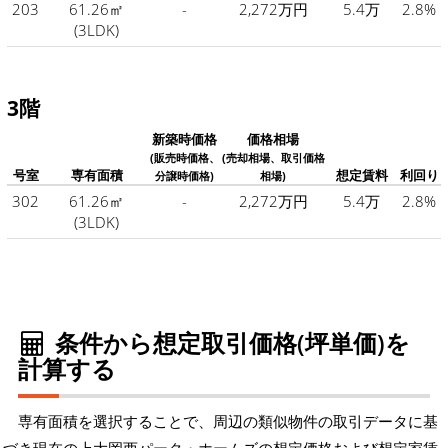
203
61.26㎡
-
2,272万円
5.4万
2.8%
(3LDK)
3階
新築時価格
価格相場
(販売時価格、
(売却相場、取引価格
号室
専有面積
想定賃料
利回り
分譲時価格)
相場)
302
61.26㎡
-
2,272万円
5.4万
2.8%
(3LDK)
条件から想定取引価格(坪単価)を
計算する
専有面積を選択することで、周辺の類似物件の取引データに基