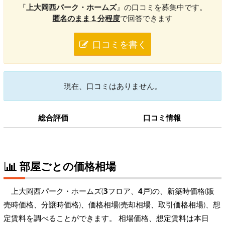
『
上大岡西パーク・ホームズ
』の口コミを募集中です。
匿名のまま１分程度
で回答できます
口コミを書く
現在、口コミはありません。
総合評価
口コミ情報
部屋ごとの価格相場
上大岡西パーク・ホームズ(
3
フロア、
4
戸)の、新築時価格(販
売時価格、分譲時価格)、価格相場(売却相場、取引価格相場)、想
定賃料を調べることができます。 相場価格、想定賃料は本日