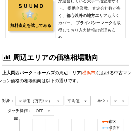
周辺エリアの価格相場動向
上大岡西パーク・ホームズ
の周辺エリア(
横浜市
)における中古マ
ション価格の相場動向は以下の通りです。
対象：
単位：
㎡単価（万円/㎡）
平均値
㎡
タッチ操作：
OFF
80
南区
横浜市