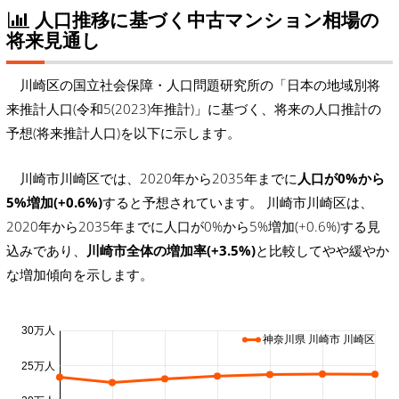
人口推移に基づく中古マンション相場の
将来見通し
川崎区の国立社会保障・人口問題研究所の「日本の地域別将
来推計人口(令和5(2023)年推計)」に基づく、将来の人口推計の
予想(将来推計人口)を以下に示します。
川崎市川崎区では、2020年から2035年までに
人口が0%から
5%増加(+0.6%)
すると予想されています。 川崎市川崎区は、
2020年から2035年までに人口が0%から5%増加(+0.6%)する見
込みであり、
川崎市全体の増加率(+3.5%)
と比較してやや緩やか
な増加傾向を示します。
30万人
神奈川県 川崎市 川崎区
25万人