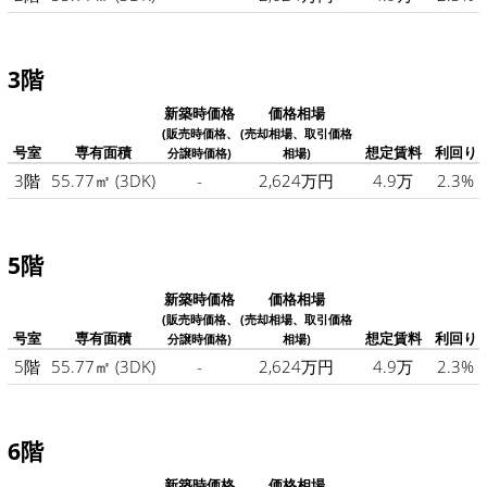
3階
新築時価格
価格相場
(販売時価格、
(売却相場、取引価格
号室
専有面積
想定賃料
利回り
分譲時価格)
相場)
3階
55.77㎡
(3DK)
-
2,624万円
4.9万
2.3%
5階
新築時価格
価格相場
(販売時価格、
(売却相場、取引価格
号室
専有面積
想定賃料
利回り
分譲時価格)
相場)
5階
55.77㎡
(3DK)
-
2,624万円
4.9万
2.3%
6階
新築時価格
価格相場