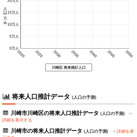
20万人
人口 (万人)
15万人
10万人
5万人
0万人
2020
2025
2030
2035
2040
2045
2050
川崎区 将来推計人口
将来人口推計データ
(人口の予測)
川崎市川崎区の将来人口推計データ
(人口の予測)
詳細を表示する
川崎市の将来人口推計データ
(人口の予測)
詳細を表