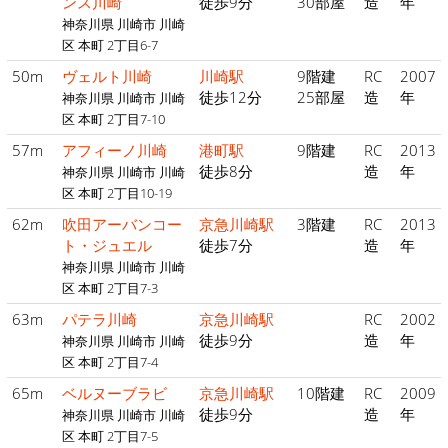
ンス川崎
徒歩9分
30部屋
造
年
神奈川県 川崎市 川崎
区 本町 2丁目6-7
50m
ヴェルト川崎
川崎駅
9階建
RC
2007
徒歩12分
25部屋
造
年
神奈川県 川崎市 川崎
区 本町 2丁目7-10
57m
アフィーノ川崎
港町駅
9階建
RC
2013
徒歩8分
造
年
神奈川県 川崎市 川崎
区 本町 2丁目10-19
62m
吹田アーバンコー
京急川崎駅
3階建
RC
2013
ト・ジュエル
徒歩7分
造
年
神奈川県 川崎市 川崎
区 本町 2丁目7-3
63m
パテラ川崎
京急川崎駅
RC
2002
徒歩9分
造
年
神奈川県 川崎市 川崎
区 本町 2丁目7-4
65m
ベルヌーブラビ
京急川崎駅
10階建
RC
2009
徒歩9分
造
年
神奈川県 川崎市 川崎
区 本町 2丁目7-5