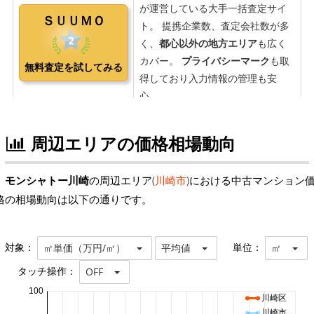
周辺エリアの価格相場動向
モンシャトー川崎
の周辺エリア(
川崎市
)における中古マンション
格の相場動向は以下の通りです。
対象：
単位：
㎡単価（万円/㎡）
平均値
㎡
タッチ操作：
OFF
100
川崎区
川崎市