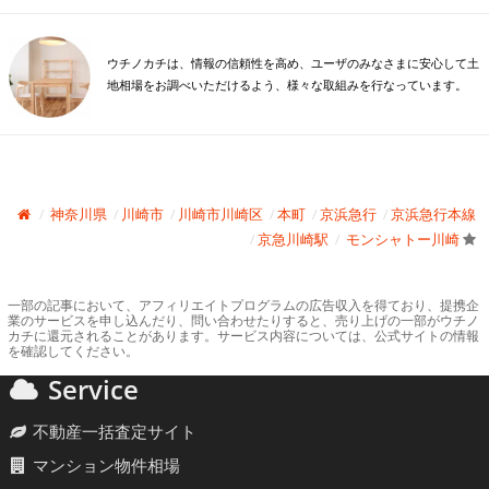
ウチノカチは、情報の信頼性を高め、ユーザのみなさまに安心して土
地相場をお調べいただけるよう、様々な取組みを行なっています。
神奈川県
川崎市
川崎市川崎区
本町
京浜急行
京浜急行本線
京急川崎駅
モンシャトー川崎
一部の記事において、アフィリエイトプログラムの広告収入を得ており、提携企
業のサービスを申し込んだり、問い合わせたりすると、売り上げの一部がウチノ
カチに還元されることがあります。サービス内容については、公式サイトの情報
を確認してください。
Service
不動産一括査定サイト
マンション物件相場