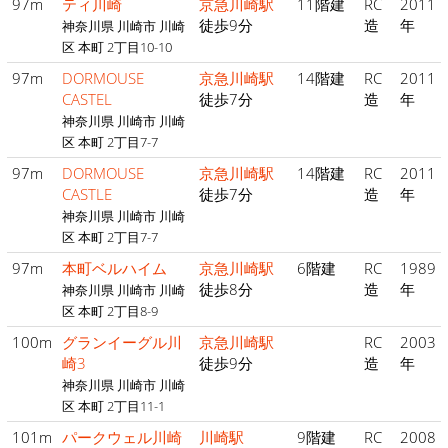
97m
ティ川崎
京急川崎駅
11階建
RC
2011
徒歩9分
造
年
神奈川県 川崎市 川崎
区 本町 2丁目10-10
97m
DORMOUSE
京急川崎駅
14階建
RC
2011
CASTEL
徒歩7分
造
年
神奈川県 川崎市 川崎
区 本町 2丁目7-7
97m
DORMOUSE
京急川崎駅
14階建
RC
2011
CASTLE
徒歩7分
造
年
神奈川県 川崎市 川崎
区 本町 2丁目7-7
97m
本町ベルハイム
京急川崎駅
6階建
RC
1989
徒歩8分
造
年
神奈川県 川崎市 川崎
区 本町 2丁目8-9
100m
グランイーグル川
京急川崎駅
RC
2003
崎3
徒歩9分
造
年
神奈川県 川崎市 川崎
区 本町 2丁目11-1
101m
パークウェル川崎
川崎駅
9階建
RC
2008