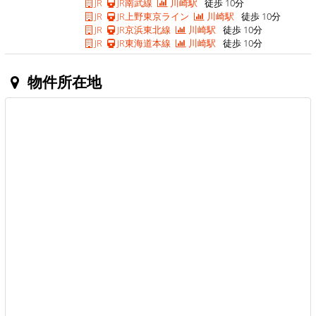
JR
JR南武線
川崎駅
徒歩 10分
JR
JR上野東京ライン
川崎駅
徒歩 10分
JR
JR京浜東北線
川崎駅
徒歩 10分
JR
JR東海道本線
川崎駅
徒歩 10分
物件所在地