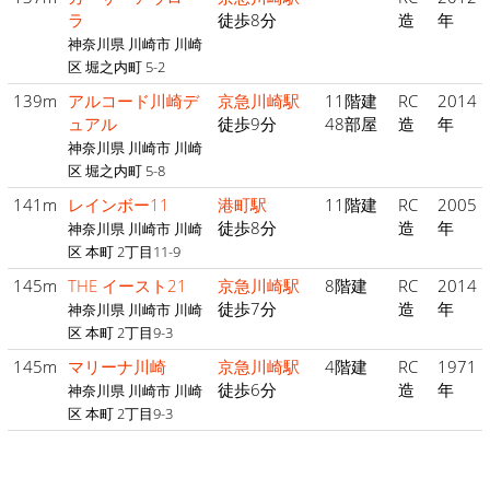
ラ
徒歩8分
造
年
神奈川県 川崎市 川崎
区 堀之内町 5-2
139m
アルコード川崎デ
京急川崎駅
11階建
RC
2014
ュアル
徒歩9分
48部屋
造
年
神奈川県 川崎市 川崎
区 堀之内町 5-8
141m
レインボー11
港町駅
11階建
RC
2005
徒歩8分
造
年
神奈川県 川崎市 川崎
区 本町 2丁目11-9
145m
THE イースト21
京急川崎駅
8階建
RC
2014
徒歩7分
造
年
神奈川県 川崎市 川崎
区 本町 2丁目9-3
145m
マリーナ川崎
京急川崎駅
4階建
RC
1971
徒歩6分
造
年
神奈川県 川崎市 川崎
区 本町 2丁目9-3