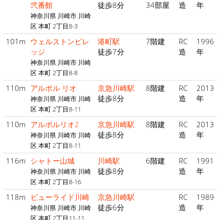
弐番館
徒歩8分
34部屋
造
年
神奈川県 川崎市 川崎
区 本町 2丁目8-3
101m
ウェルストンビレ
港町駅
7階建
RC
1996
ッジ
徒歩7分
造
年
神奈川県 川崎市 川崎
区 本町 2丁目8-8
110m
アルボル リオ
京急川崎駅
8階建
RC
2013
徒歩8分
造
年
神奈川県 川崎市 川崎
区 本町 2丁目8-11
110m
アルボルリオ2
京急川崎駅
8階建
RC
2013
徒歩8分
造
年
神奈川県 川崎市 川崎
区 本町 2丁目8-11
116m
シャトー山城
川崎駅
6階建
RC
1991
徒歩8分
造
年
神奈川県 川崎市 川崎
区 本町 2丁目8-16
118m
ビューライド川崎
京急川崎駅
RC
1989
徒歩6分
造
年
神奈川県 川崎市 川崎
区 本町 2丁目11-11