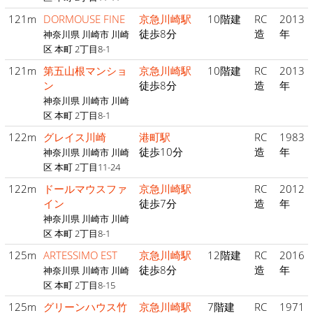
121m
DORMOUSE FINE
京急川崎駅
10階建
RC
2013
徒歩8分
造
年
神奈川県 川崎市 川崎
区 本町 2丁目8-1
121m
第五山根マンショ
京急川崎駅
10階建
RC
2013
ン
徒歩8分
造
年
神奈川県 川崎市 川崎
区 本町 2丁目8-1
122m
グレイス川崎
港町駅
RC
1983
徒歩10分
造
年
神奈川県 川崎市 川崎
区 本町 2丁目11-24
122m
ドールマウスファ
京急川崎駅
RC
2012
イン
徒歩7分
造
年
神奈川県 川崎市 川崎
区 本町 2丁目8-1
125m
ARTESSIMO EST
京急川崎駅
12階建
RC
2016
徒歩8分
造
年
神奈川県 川崎市 川崎
区 本町 2丁目8-15
125m
グリーンハウス竹
京急川崎駅
7階建
RC
1971