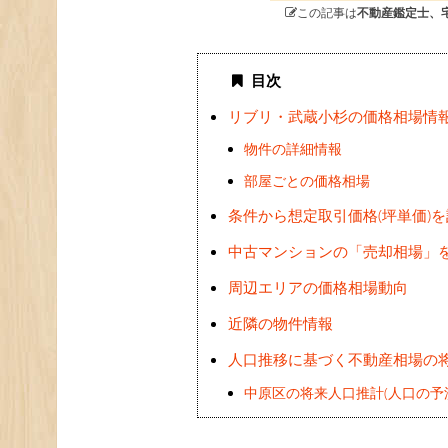
この記事は
不動産鑑定士、
目次
リブリ・武蔵小杉の価格相場情
物件の詳細情報
部屋ごとの価格相場
条件から想定取引価格(坪単価)
中古マンションの「売却相場」
周辺エリアの価格相場動向
近隣の物件情報
人口推移に基づく不動産相場の
中原区の将来人口推計(人口の予