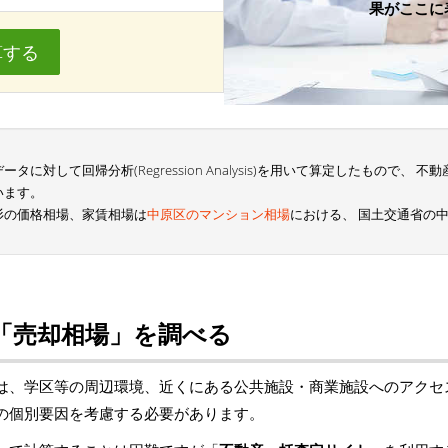
果がここに
算する
に対して回帰分析(Regression Analysis)を用いて算定したもので、
います。
杉の価格相場、家賃相場は
中原区のマンション相場
における、 国土交通省の
「売却相場」を調べる
は、学区等の周辺環境、近くにある公共施設・商業施設へのアクセ
の個別要因を考慮する必要があります。