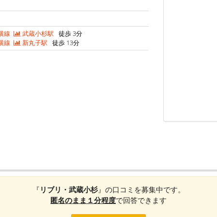
横線
武蔵小杉駅
徒歩 3分
横線
新丸子駅
徒歩 13分
『
リブリ・武蔵小杉
』の口コミを募集中です。
匿名のまま１分程度
で回答できます