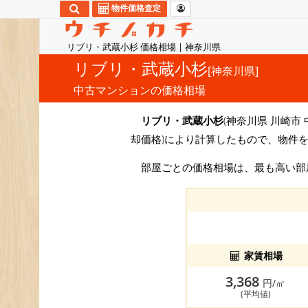
物件価格査定
リブリ・武蔵小杉 価格相場 | 神奈川県
リブリ・武蔵小杉
[神奈川県]
中古マンションの価格相場
リブリ・武蔵小杉
(神奈川県 川崎市 
却価格)により計算したもので、物件
部屋ごとの価格相場は、最も高い
家賃相場
3,368
円/㎡
(平均値)