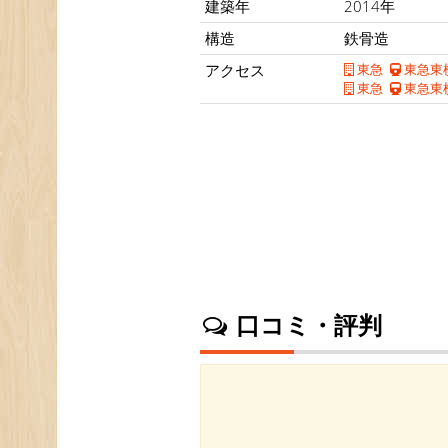
建築年
2014年
構造
鉄骨造
アクセス
東急
東急東
東急
東急東
口コミ・評判