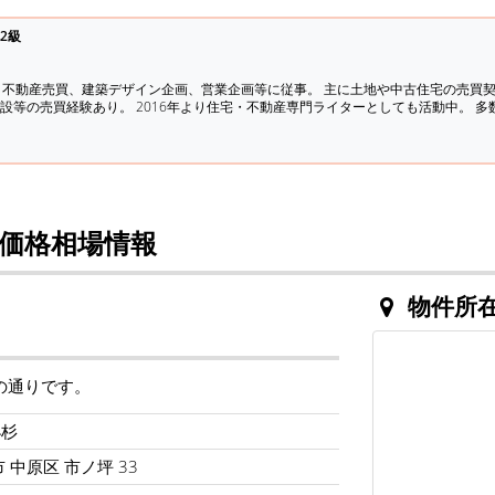
2級
、不動産売買、建築デザイン企画、営業企画等に従事。 主に土地や中古住宅の売買
設等の売買経験あり。 2016年より住宅・不動産専門ライターとしても活動中。 
価格相場情報
物件所
の通りです。
小杉
 中原区 市ノ坪 33