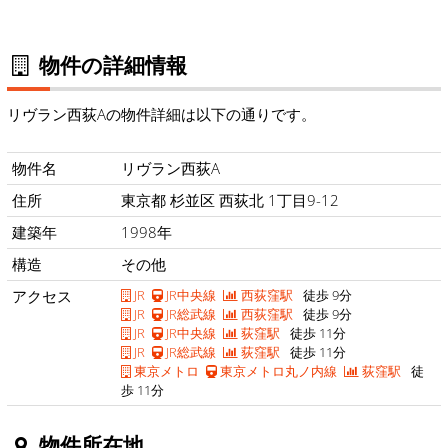
物件の詳細情報
リヴラン西荻Aの物件詳細は以下の通りです。
物件名
リヴラン西荻A
住所
東京都 杉並区 西荻北 1丁目9-12
建築年
1998年
構造
その他
アクセス
JR
JR中央線
西荻窪駅
徒歩 9分
JR
JR総武線
西荻窪駅
徒歩 9分
JR
JR中央線
荻窪駅
徒歩 11分
JR
JR総武線
荻窪駅
徒歩 11分
東京メトロ
東京メトロ丸ノ内線
荻窪駅
徒
歩 11分
物件所在地