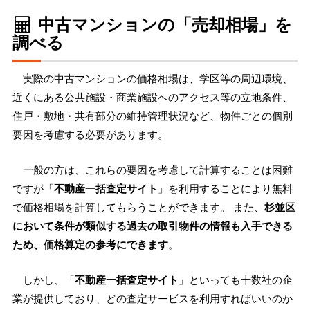
中古マンションの「売却相場」を
調べる
実際の中古マンションの価格相場は、学区等の周辺環境、
近くにある公共施設・商業施設へのアクセス等の立地条件、
住戸・敷地・共有部分の維持管理状況など、物件ごとの個別
要因を考慮する必要があります。
一般の方は、これらの要因を考慮して計算することは困難
ですが「
不動産一括査定サイト
」を利用することにより無料
で価格相場を計算してもらうことができます。 また、
杉並区
において条件が類似する過去の取引物件の情報も入手できる
ため、価格算定の参考にできます
。
しかし、「
不動産一括査定サイト
」といっても十数社の企
業が提供しており、どの査定サービスを利用すればいいのか