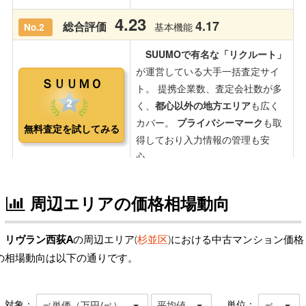
周辺エリアの価格相場動向
リヴラン西荻A
の周辺エリア(
杉並区
)における中古マンション価格
の相場動向は以下の通りです。
対象：
単位：
㎡単価（万円/㎡）
平均値
㎡