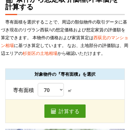
計算する
専有面積を選択することで、周辺の類似物件の取引データに基
づき現在のリヴラン西荻Aの想定価格および想定家賃の評価額を
算定できます。 本物件の価格および家賃算定は
西荻北のマンショ
ン相場
に基づき算定しています。 なお、土地部分の評価額は、周
辺エリアの
杉並区の土地相場
から確認いただけます。
対象物件の『専有面積』を選択
専有面積
㎡
計算する