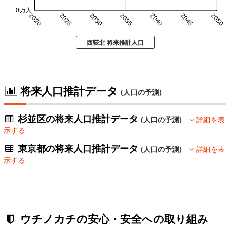
0万人
2020
2025
2030
2035
2040
2045
2050
西荻北 将来推計人口
将来人口推計データ
(人口の予測)
杉並区の将来人口推計データ
(人口の予測)
詳細を表
示する
東京都の将来人口推計データ
(人口の予測)
詳細を表
示する
ウチノカチの安心・安全への取り組み