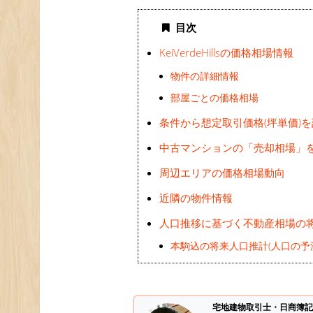
目次
KeiVerdeHillsの価格相場情報
物件の詳細情報
部屋ごとの価格相場
条件から想定取引価格(坪単価)
中古マンションの「売却相場」
周辺エリアの価格相場動向
近隣の物件情報
人口推移に基づく不動産相場の
本駒込の将来人口推計(人口の予
宅地建物取引士・日商簿記