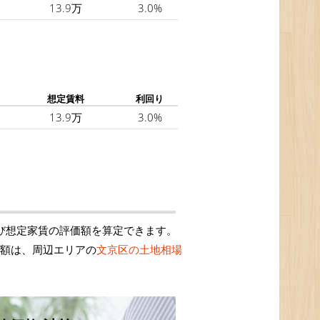
13.9万
3.0%
想定賃料
利回り
13.9万
3.0%
および想定家賃の評価額を算定できます。
価額は、周辺エリアの
文京区の土地相場