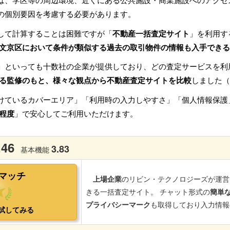
は、学区等の周辺環境、近くにある公共施設・商業施設へのアクセ
の個別要因を考慮する必要があります。
して計算することは困難ですが「
不動産一括査定サイト
」を利用す
文京区において条件が類似する過去の取引物件の情報も入手できる
」といっても十数社の企業が提供しており、どの査定サービスを利
る監修のもと、様々な観点から不動産査定サイトを比較
しました（
けているカバーエリア」「利用時の入力しやすさ」「個人情報保護
程度
」で安心してご利用いただけます。