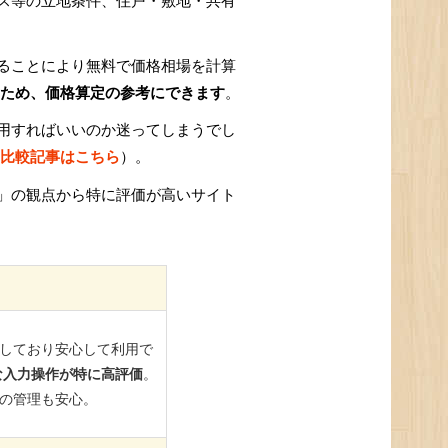
ス等の立地条件、住戸・敷地・共有
ることにより無料で価格相場を計算
ため、価格算定の参考にできます
。
用すればいいのか迷ってしまうでし
比較記事はこちら
）。
」の観点から特に評価が高いサイト