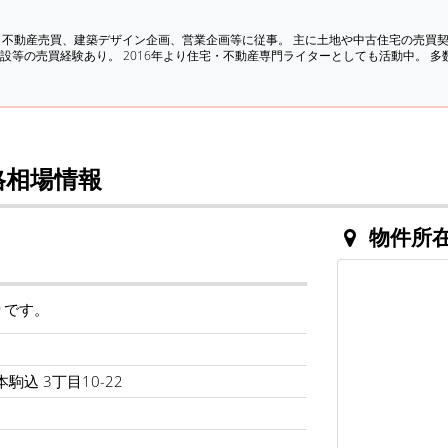
、不動産売買、建築デザイン企画、営業企画等に従事。 主に土地や中古住宅の売買
設等の売買経験あり。 2016年より住宅・不動産専門ライターとしても活動中。 
の価格相場情報
物件所
通りです。
駒込 3丁目10-22