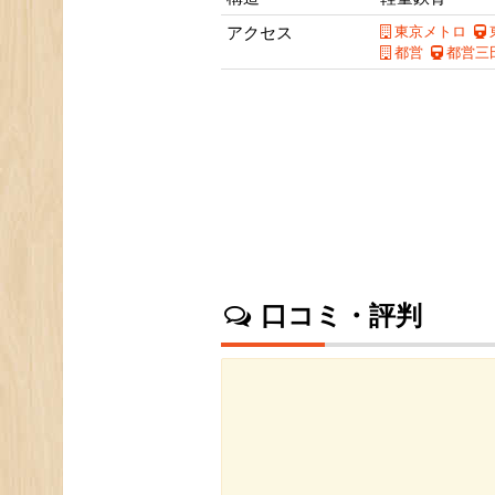
アクセス
東京メトロ
都営
都営三
口コミ・評判