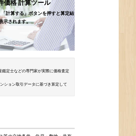
件価格 計算ツール
、「計算する」ボタンを押すと算定結
表示されます。
 不動産鑑定士などの専門家が実際に価格査定
マンション取引データに基づき算定して