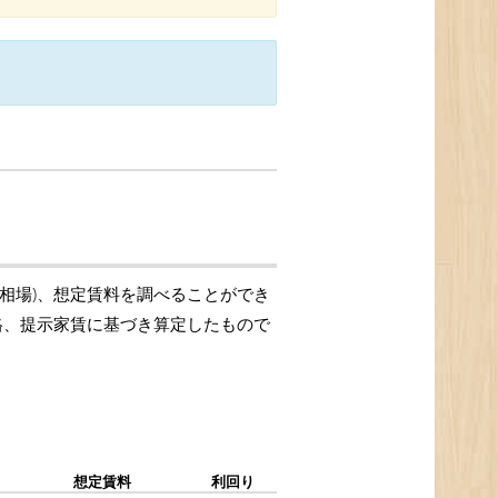
格相場)、想定賃料を調べることができ
価格、提示家賃に基づき算定したもので
想定賃料
利回り