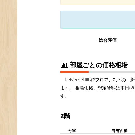
総合評価
部屋ごとの価格相場
KeiVerdeHills(
2
フロア、
2
戸)の、
ます。 相場価格、想定賃料は本日(
す。
2階
号室
専有面積