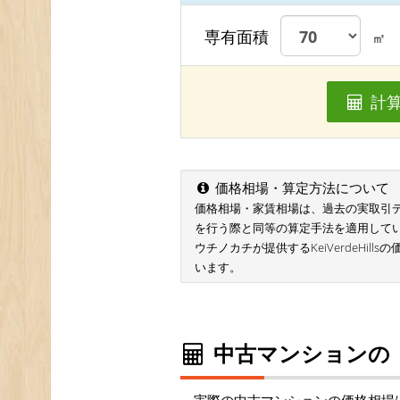
専有面積
㎡
計
価格相場・算定方法について
価格相場・家賃相場は、過去の実取引データ
を行う際と同等の算定手法を適用して
ウチノカチが提供するKeiVerdeHill
います。
中古マンションの