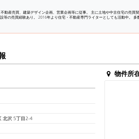
、不動産売買、建築デザイン企画、営業企画等に従事。 主に土地や中古住宅の売買
設等の売買経験あり。 2016年より住宅・不動産専門ライターとしても活動中。 
報
物件所
。
北沢 5丁目2-4