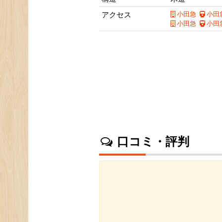
アクセス
小田急
小田
小田急
小田
口コミ・評判