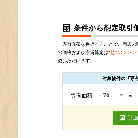
条件から想定取引価
専有面積を選択することで、周辺の
の価格および家賃算定は
北沢のマンシ
認いただけます。
対象物件の『専
専有面積
㎡
計