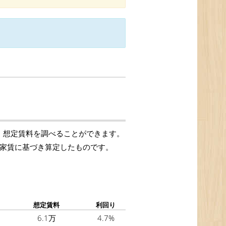
)、想定賃料を調べることができます。
提示家賃に基づき算定したものです。
想定賃料
利回り
6.1万
4.7%