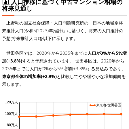
人口推移に基づく中古マンション相場の
将来見通し
上野毛の国立社会保障・人口問題研究所の「日本の地域別将
来推計人口(令和5(2023)年推計)」に基づく、将来の人口推計の
予想(将来推計人口)を以下に示します。
世田谷区では、2020年から2035年までに
人口が0%から5%増
加(+3.8%)
すると予想されています。 世田谷区は、2020年から
2035年までに人口が0%から5%増加(+3.8%)する見込みであり、
東京都全体の増加率(+2.9%)
と比較してやや緩やかな増加傾向を
示します。
120万人
東京都 世田谷区
100万人
80万人