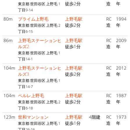
徒歩2分
造
年
東京都 世田谷区 上野毛 1
丁目9-14
80m
プライム上野毛
上野毛駅
RC
1994
徒歩2分
造
年
東京都 世田谷区 上野毛 2
丁目6-15
86m
上野毛ステーションヒ
上野毛駅
RC
2009
ルズ2
徒歩1分
造
年
東京都 世田谷区 上野毛 1
丁目14-1
104m
上野毛ステーションヒ
上野毛駅
RC
2012
ルズ3
徒歩2分
造
年
東京都 世田谷区 上野毛 1
丁目14-7
104m
ペルレ上野毛
上野毛駅
RC
1987
徒歩2分
造
年
東京都 世田谷区 上野毛 2
丁目6-18
123m
世和マンション
上野毛駅
4階建
RC
1973
徒歩1分
造
年
東京都 世田谷区 上野毛 1
丁目26-16