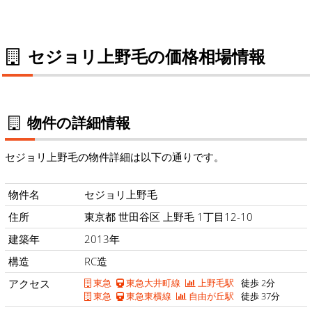
セジョリ上野毛の価格相場情報
物件の詳細情報
セジョリ上野毛の物件詳細は以下の通りです。
物件名
セジョリ上野毛
住所
東京都 世田谷区 上野毛 1丁目12-10
建築年
2013年
構造
RC造
アクセス
東急
東急大井町線
上野毛駅
徒歩 2分
東急
東急東横線
自由が丘駅
徒歩 37分