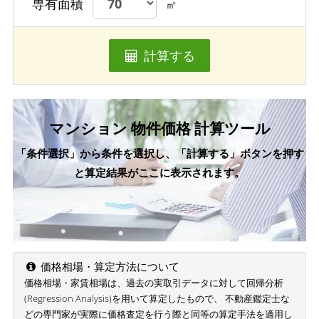
専有面積
㎡
計算する
マンション 物件価格 計算ツール
「条件選択」から条件を選択し、「計算する」ボタンを押す
と算定結果がここに表示されます。
価格相場・算定方法について
価格相場・家賃相場は、過去の実取引データに対して回帰分析
(Regression Analysis)を用いて算定したもので、 不動産鑑定士な
どの専門家が実際に価格査定を行う際と同等の算定手法を適用し