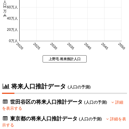
人口 (万人)
60万人
40万人
20万人
0万人
2020
2025
2030
2035
2040
2045
2050
上野毛 将来推計人口
将来人口推計データ
(人口の予測)
世田谷区の将来人口推計データ
(人口の予測)
詳細
を表示する
東京都の将来人口推計データ
(人口の予測)
詳細を表
示する