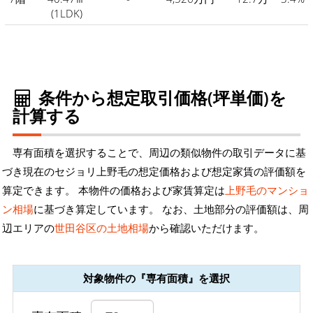
(1LDK)
条件から想定取引価格(坪単価)を
計算する
専有面積を選択することで、周辺の類似物件の取引データに基
づき現在のセジョリ上野毛の想定価格および想定家賃の評価額を
算定できます。 本物件の価格および家賃算定は
上野毛のマンショ
ン相場
に基づき算定しています。 なお、土地部分の評価額は、周
辺エリアの
世田谷区の土地相場
から確認いただけます。
対象物件の『専有面積』を選択