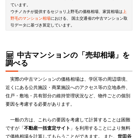
ています。
ウチノカチが提供するセジョリ上野毛の価格相場、家賃相場は
上
野毛のマンション相場
における、 国土交通省の中古マンション取
引データに基づき算定しています。
中古マンションの「売却相場」を
調べる
実際の中古マンションの価格相場は、学区等の周辺環境、
近くにある公共施設・商業施設へのアクセス等の立地条件、
住戸・敷地・共有部分の維持管理状況など、物件ごとの個別
要因を考慮する必要があります。
一般の方は、これらの要因を考慮して計算することは困難
ですが「
不動産一括査定サイト
」を利用することにより無料
で価格相場を計算してもらうことができます。 また、
世田谷