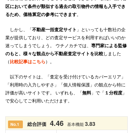
区において条件が類似する過去の取引物件の情報も入手でき
るため、価格算定の参考にできます
。
しかし、「
不動産一括査定サイト
」といっても十数社の企
業が提供しており、どの査定サービスを利用すればいいのか
迷ってしまうでしょう。 ウチノカチでは、
専門家による監修
のもと、様々な観点から不動産査定サイトを比較
しました
（
比較記事はこちら
）。
以下のサイトは、「査定を受け付けているカバーエリア」
「利用時の入力しやすさ」「個人情報保護」の観点から特に
評価が高いサイトです。 いずれも、「
無料
」で「
１分程度
」
で安心してご利用いただけます。