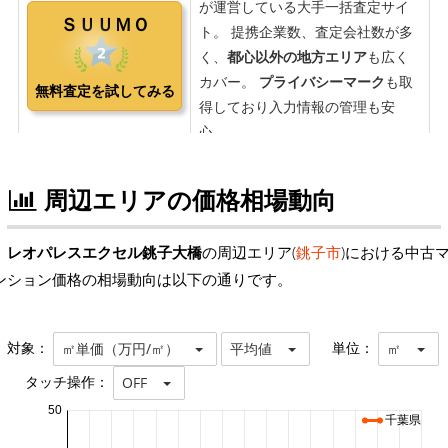
周辺エリアの価格相場動向
レオパレスエクセル銚子大橋
の周辺エリア(
銚子市
)における中古
ンション価格の相場動向は以下の通りです。
対象：
単位：
㎡単価（万円/㎡）
平均値
㎡
タッチ操作：
OFF
50
千葉県