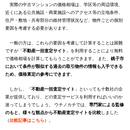
実際の中古マンションの価格相場は、学区等の周辺環境、
近くにある公共施設・商業施設へのアクセス等の立地条件、
住戸・敷地・共有部分の維持管理状況など、物件ごとの個別
要因を考慮する必要があります。
一般の方は、これらの要因を考慮して計算することは困難
ですが「
不動産一括査定サイト
」を利用することにより無料
で価格相場を計算してもらうことができます。 また、
銚子市
において条件が類似する過去の取引物件の情報も入手できる
ため、価格算定の参考にできます
。
しかし、「
不動産一括査定サイト
」といっても十数社の企
業が提供しており、どの査定サービスを利用すればいいのか
迷ってしまうでしょう。 ウチノカチでは、
専門家による監修
のもと、様々な観点から不動産査定サイトを比較
しました
（
比較記事はこちら
）。