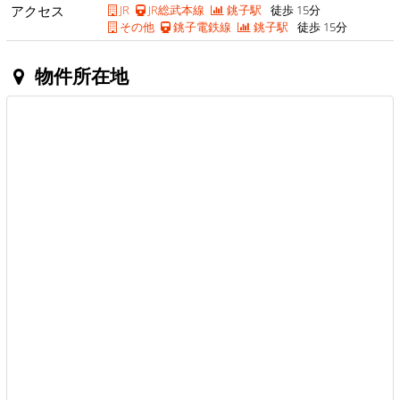
アクセス
JR
JR総武本線
銚子駅
徒歩 15分
その他
銚子電鉄線
銚子駅
徒歩 15分
物件所在地