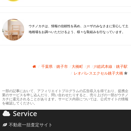
ウチノカチは、情報の信頼性を高め、ユーザのみなさまに安心して土
地相場をお調べいただけるよう、様々な取組みを行なっています。
千葉県
銚子市
大橋町
JR
JR総武本線
銚子駅
レオパレスエクセル銚子大橋
一部の記事において、アフィリエイトプログラムの広告収入を得ており、提携企
業のサービスを申し込んだり、問い合わせたりすると、売り上げの一部がウチノ
カチに還元されることがあります。サービス内容については、公式サイトの情報
を確認してください。
Service
不動産一括査定サイト