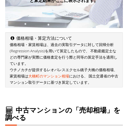
と算定結果がここに表示されます。
価格相場・算定方法について
価格相場・家賃相場は、過去の実取引データに対して回帰分析
(Regression Analysis)を用いて算定したもので、 不動産鑑定士な
どの専門家が実際に価格査定を行う際と同等の算定手法を適用し
ています。
ウチノカチが提供するレオパレスエクセル銚子大橋の価格相場、
家賃相場は
大橋町のマンション相場
における、 国土交通省の中古
マンション取引データに基づき算定しています。
中古マンションの「売却相場」を
調べる