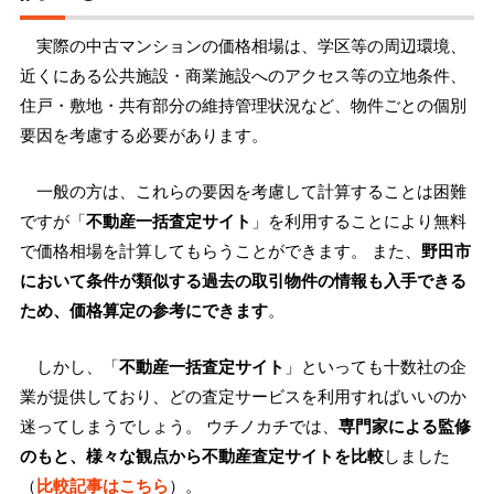
実際の中古マンションの価格相場は、学区等の周辺環境、
近くにある公共施設・商業施設へのアクセス等の立地条件、
住戸・敷地・共有部分の維持管理状況など、物件ごとの個別
要因を考慮する必要があります。
一般の方は、これらの要因を考慮して計算することは困難
ですが「
不動産一括査定サイト
」を利用することにより無料
で価格相場を計算してもらうことができます。 また、
野田市
において条件が類似する過去の取引物件の情報も入手できる
ため、価格算定の参考にできます
。
しかし、「
不動産一括査定サイト
」といっても十数社の企
業が提供しており、どの査定サービスを利用すればいいのか
迷ってしまうでしょう。 ウチノカチでは、
専門家による監修
のもと、様々な観点から不動産査定サイトを比較
しました
（
比較記事はこちら
）。