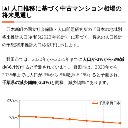
人口推移に基づく中古マンション相場の
将来見通し
五木新町の国立社会保障・人口問題研究所の「日本の地域別
将来推計人口(令和5(2023)年推計)」に基づく、将来の人口推計
の予想(将来推計人口)を以下に示します。
野田市では、2020年から2035年までに
人口が-3%から-8%減
少(-6.1%)
すると予測されています。 野田市は、2020年から
2035年までに人口が-3%から-8%減少(-6.1%)すると予測され、
千葉県の減少傾向(-3.3%)
と同様、減少傾向にあります。
20万人
千葉県 野田市
15万人