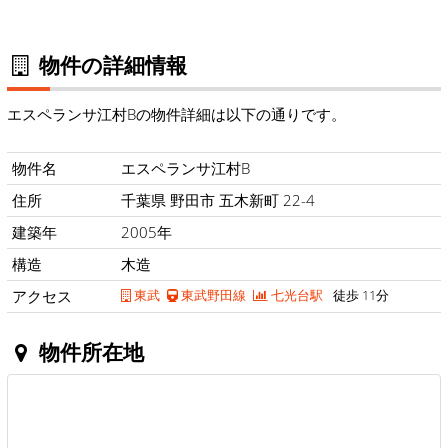
物件の詳細情報
エスペランサ江村Bの物件詳細は以下の通りです。
物件名
エスペランサ江村B
住所
千葉県 野田市 五木新町 22-4
建築年
2005年
構造
木造
アクセス
東武
東武野田線
七光台駅
徒歩 11分
物件所在地