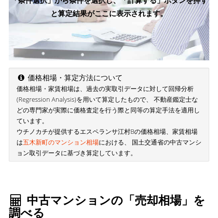
「条件選択」から条件を選択し、「計算する」ボタンを押す
と算定結果がここに表示されます。
価格相場・算定方法について
価格相場・家賃相場は、過去の実取引データに対して回帰分析
(Regression Analysis)を用いて算定したもので、 不動産鑑定士な
どの専門家が実際に価格査定を行う際と同等の算定手法を適用し
ています。
ウチノカチが提供するエスペランサ江村Bの価格相場、家賃相場
は
五木新町のマンション相場
における、 国土交通省の中古マンシ
ョン取引データに基づき算定しています。
中古マンションの「売却相場」を
調べる