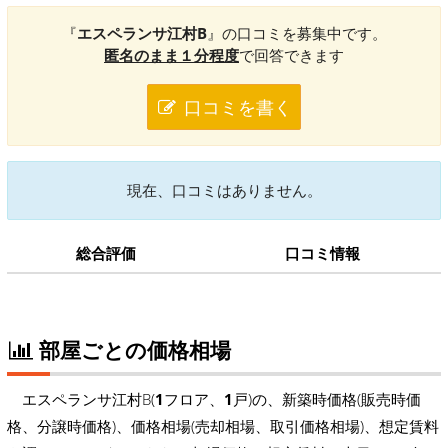
『
エスペランサ江村B
』の口コミを募集中です。
匿名のまま１分程度
で回答できます
口コミを書く
現在、口コミはありません。
総合評価
口コミ情報
部屋ごとの価格相場
エスペランサ江村B(
1
フロア、
1
戸)の、新築時価格(販売時価
格、分譲時価格)、価格相場(売却相場、取引価格相場)、想定賃料