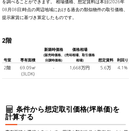
を調べることができます。 相場価格、想定賃料は本日(2026年
08月08日)時点の周辺地域における過去の類似物件の取引価格、
提示家賃に基づき算定したものです。
2階
新築時価格
価格相場
(販売時価格、
(売却相場、取引価格
号室
専有面積
想定賃料
利回り
分譲時価格)
相場)
2階
69.09㎡
-
1,668万円
5.6万
4.1%
(3LDK)
条件から想定取引価格(坪単価)を
計算する