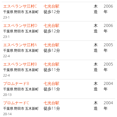
エスペランサ江村C
七光台駅
木
2006
徒歩12分
造
年
千葉県 野田市 五木新町
23-1
エスペランサ江村D
七光台駅
木
2006
徒歩12分
造
年
千葉県 野田市 五木新町
23-1
エスペランサ江村A
七光台駅
木
2005
徒歩12分
造
年
千葉県 野田市 五木新町
22-4
エスペランサ江村B
七光台駅
木
2005
徒歩11分
造
年
千葉県 野田市 五木新町
22-4
プロムナードB
七光台駅
木
2004
徒歩11分
造
年
千葉県 野田市 五木新町
20-13
プロムナードC
七光台駅
木
2004
徒歩11分
造
年
千葉県 野田市 五木新町
20-14