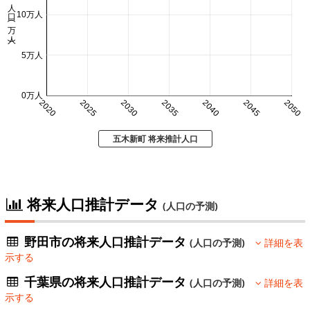
人口 (万人)
10万人
5万人
0万人
2020
2025
2030
2035
2040
2045
2050
五木新町 将来推計人口
将来人口推計データ
(人口の予測)
野田市の将来人口推計データ
(人口の予測)
詳細を表
示する
千葉県の将来人口推計データ
(人口の予測)
詳細を表
示する