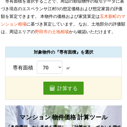
専有面積を選択することで、周辺の類似物件の取引データに基
づき現在のエスペランサ江村Bの想定価格および想定家賃の評価
額を算定できます。 本物件の価格および家賃算定は
五木新町のマ
ンション相場
に基づき算定しています。 なお、土地部分の評価額
は、周辺エリアの
野田市の土地相場
から確認いただけます。
対象物件の『専有面積』を選択
専有面積
㎡
計算する
マンション 物件価格 計算ツール