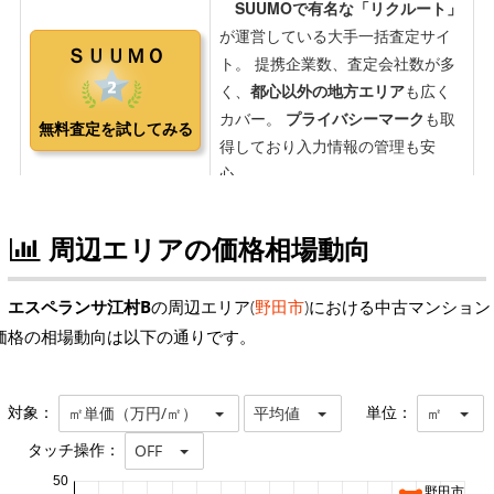
周辺エリアの価格相場動向
エスペランサ江村B
の周辺エリア(
野田市
)における中古マンション
価格の相場動向は以下の通りです。
対象：
単位：
㎡単価（万円/㎡）
平均値
㎡
タッチ操作：
OFF
50
野田市