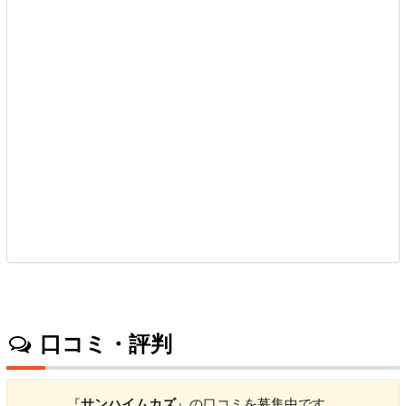
口コミ・評判
『
サンハイムカズ
』の口コミを募集中です。