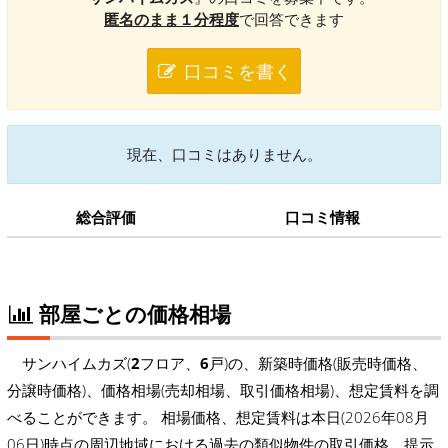
匿名のまま１分程度
で回答できます
口コミを書く
現在、口コミはありません。
総合評価
口コミ情報
部屋ごとの価格相場
サンハイムカズ(
2
フロア、
6
戸)の、新築時価格(販売時価格、
分譲時価格)、価格相場(売却相場、取引価格相場)、想定賃料を調
べることができます。 相場価格、想定賃料は本日(2026年08月
06日)時点の周辺地域における過去の類似物件の取引価格、提示