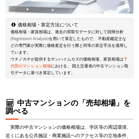
価格相場・算定方法について
価格相場・家賃相場は、過去の実取引データに対して回帰分析
(Regression Analysis)を用いて算定したもので、 不動産鑑定士な
どの専門家が実際に価格査定を行う際と同等の算定手法を適用し
ています。
ウチノカチが提供するサンハイムカズの価格相場、家賃相場は
千
代田のマンション相場
における、 国土交通省の中古マンション取
引データに基づき算定しています。
中古マンションの「売却相場」を
調べる
実際の中古マンションの価格相場は、学区等の周辺環境、
近くにある公共施設・商業施設へのアクセス等の立地条件、