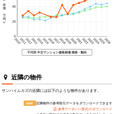
㎡単価 万円/㎡
40
20
0
2010
2011
2012
2013
2014
2015
2016
2017
2018
2019
2020
2021
2022
2023
2024
2025
2026
千代田 中古マンション価格相場 推移・動向
近隣の物件
サンハイムカズの近隣には以下のような物件があります。
近隣物件の参考取引データをダウンロードできます
NEW
参考データ(CSV形式)のダウンロード