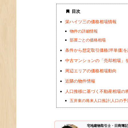
目次
栄ハイツ三の価格相場情報
物件の詳細情報
部屋ごとの価格相場
条件から想定取引価格(坪単価)
中古マンションの「売却相場」
周辺エリアの価格相場動向
近隣の物件情報
人口推移に基づく不動産相場の
五井東の将来人口推計(人口の予
宅地建物取引士・日商簿記