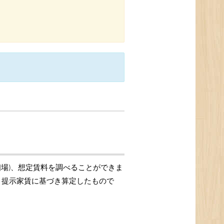
相場)、想定賃料を調べることができま
格、提示家賃に基づき算定したもので