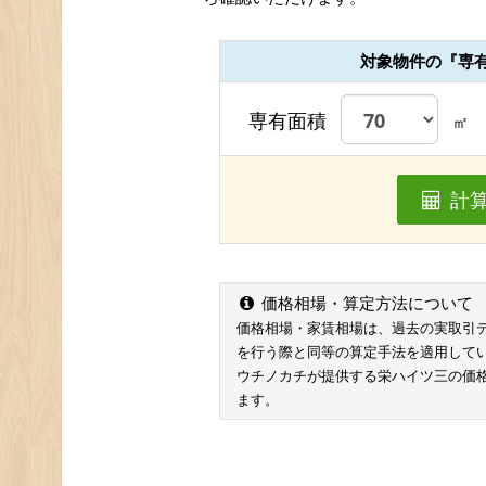
対象物件の『専
専有面積
㎡
計
価格相場・算定方法について
価格相場・家賃相場は、過去の実取引データ
を行う際と同等の算定手法を適用して
ウチノカチが提供する栄ハイツ三の価
ます。