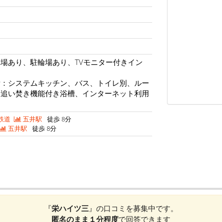
場あり、駐輪場あり、TVモニター付きイン
備：システムキッチン、バス、トイレ別、ルー
、追い焚き機能付き浴槽、インターネット利用
鉄道
五井駅
徒歩 8分
五井駅
徒歩 8分
『
栄ハイツ三
』の口コミを募集中です。
匿名のまま１分程度
で回答できます