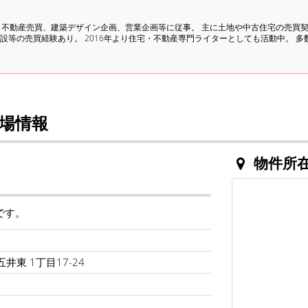
、不動産売買、建築デザイン企画、営業企画等に従事。 主に土地や中古住宅の売買
設等の売買経験あり。 2016年より住宅・不動産専門ライターとしても活動中。 
場情報
物件所
です。
井東 1丁目17-24