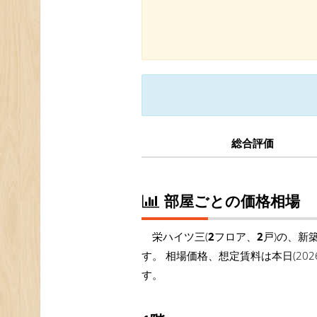
総合評価
部屋ごとの価格相場
栄ハイツ三(
2
フロア、
2
戸)の、新
す。 相場価格、想定賃料は本日(20
す。