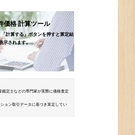
件価格 計算ツール
、「計算する」ボタンを押すと算定結
表示されます。
 不動産鑑定士などの専門家が実際に価格査定
ンション取引データに基づき算定してい