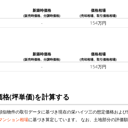
新築時価格
価格相場
(販売時価格、分譲時価格)
(売却相場、取引価格相場)
-
154万円
新築時価格
価格相場
(販売時価格、分譲時価格)
(売却相場、取引価格相場)
-
154万円
格(坪単価)を計算する
類似物件の取引データに基づき現在の栄ハイツ三の想定価格および
マンション相場
に基づき算定しています。 なお、土地部分の評価