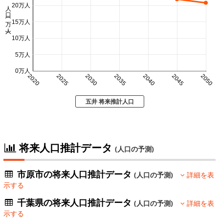
人口 (万人)
20万人
15万人
10万人
5万人
0万人
2020
2025
2030
2035
2040
2045
2050
五井 将来推計人口
将来人口推計データ
(人口の予測)
市原市の将来人口推計データ
(人口の予測)
詳細を表
示する
千葉県の将来人口推計データ
(人口の予測)
詳細を表
示する