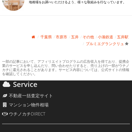
地相場をお調べいただけるよう、様々な取組みを行なっています。
千葉県
市原市
五井
その他
小湊鉄道
五井駅
プルミエグランクリュ
一部の記事において、アフィリエイトプログラムの広告収入を得ており、提携企
業のサービスを申し込んだり、問い合わせたりすると、売り上げの一部がウチノ
カチに還元されることがあります。サービス内容については、公式サイトの情報
を確認してください。
Service
不動産一括査定サイト
マンション物件相場
ウチノカチDIRECT