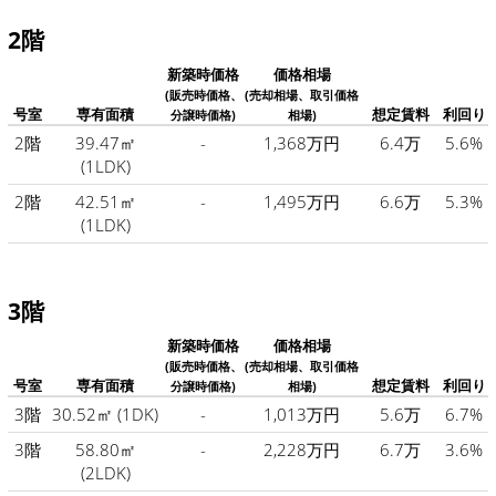
2階
新築時価格
価格相場
(販売時価格、
(売却相場、取引価格
号室
専有面積
想定賃料
利回り
分譲時価格)
相場)
2階
39.47㎡
-
1,368万円
6.4万
5.6%
(1LDK)
2階
42.51㎡
-
1,495万円
6.6万
5.3%
(1LDK)
3階
新築時価格
価格相場
(販売時価格、
(売却相場、取引価格
号室
専有面積
想定賃料
利回り
分譲時価格)
相場)
3階
30.52㎡
(1DK)
-
1,013万円
5.6万
6.7%
3階
58.80㎡
-
2,228万円
6.7万
3.6%
(2LDK)