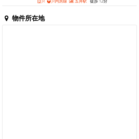
JR
JR内房線
五井駅
徒歩 12分
物件所在地