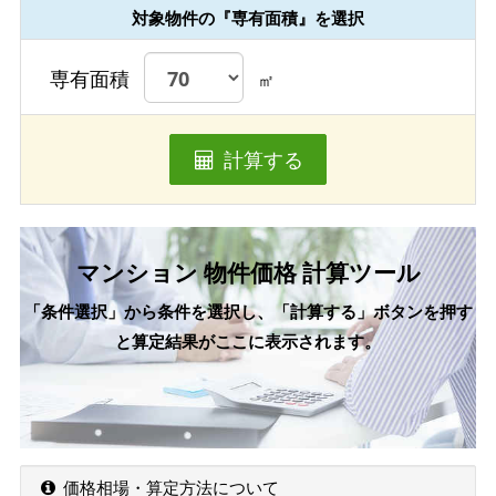
対象物件の『専有面積』を選択
専有面積
㎡
計算する
マンション 物件価格 計算ツール
「条件選択」から条件を選択し、「計算する」ボタンを押す
と算定結果がここに表示されます。
価格相場・算定方法について