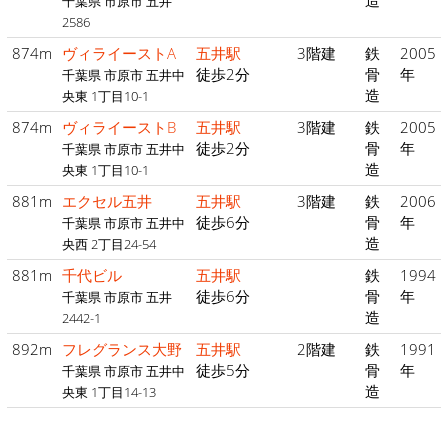
造
千葉県 市原市 五井
2586
874m
ヴィライーストA
五井駅
3階建
鉄
2005
徒歩2分
骨
年
千葉県 市原市 五井中
造
央東 1丁目10-1
874m
ヴィライーストB
五井駅
3階建
鉄
2005
徒歩2分
骨
年
千葉県 市原市 五井中
造
央東 1丁目10-1
881m
エクセル五井
五井駅
3階建
鉄
2006
徒歩6分
骨
年
千葉県 市原市 五井中
造
央西 2丁目24-54
881m
千代ビル
五井駅
鉄
1994
徒歩6分
骨
年
千葉県 市原市 五井
造
2442-1
892m
フレグランス大野
五井駅
2階建
鉄
1991
徒歩5分
骨
年
千葉県 市原市 五井中
造
央東 1丁目14-13