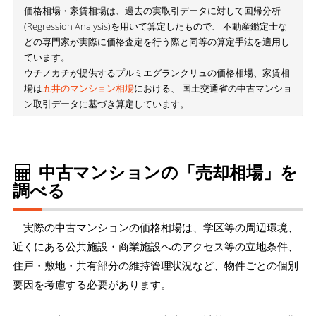
価格相場・家賃相場は、過去の実取引データに対して回帰分析
(Regression Analysis)を用いて算定したもので、 不動産鑑定士な
どの専門家が実際に価格査定を行う際と同等の算定手法を適用し
ています。
ウチノカチが提供するプルミエグランクリュの価格相場、家賃相
場は
五井のマンション相場
における、 国土交通省の中古マンショ
ン取引データに基づき算定しています。
中古マンションの「売却相場」を
調べる
実際の中古マンションの価格相場は、学区等の周辺環境、
近くにある公共施設・商業施設へのアクセス等の立地条件、
住戸・敷地・共有部分の維持管理状況など、物件ごとの個別
要因を考慮する必要があります。