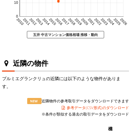
10
0
2010
2011
2012
2013
2014
2015
2016
2017
2018
2019
2020
2021
2022
2023
2024
2025
2026
五井 中古マンション価格相場 推移・動向
近隣の物件
プルミエグランクリュの近隣には以下のような物件がありま
す。
近隣物件の参考取引データをダウンロードできます
NEW
参考データ(CSV形式)のダウンロード
※条件が類似する過去の取引データをダウンロード
構