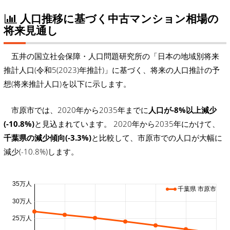
人口推移に基づく中古マンション相場の
将来見通し
五井の国立社会保障・人口問題研究所の「日本の地域別将来
推計人口(令和5(2023)年推計)」に基づく、将来の人口推計の予
想(将来推計人口)を以下に示します。
市原市では、2020年から2035年までに
人口が-8%以上減少
(-10.8%)
と見込まれています。 2020年から2035年にかけて、
千葉県の減少傾向(-3.3%)
と比較して、市原市での人口が大幅に
減少(-10.8%)します。
35万人
千葉県 市原市
30万人
25万人