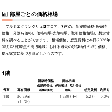
部屋ごとの価格相場
プルミエグランクリュ(
3
フロア、
7
戸)の、新築時価格(販売時
価格、分譲時価格)、価格相場(売却相場、取引価格相場)、想定賃
料を調べることができます。 相場価格、想定賃料は本日(2026年
08月08日)時点の周辺地域における過去の類似物件の取引価格、
提示家賃に基づき算定したものです。
1階
新築時価格
価格相場
(販売時価格、
(売却相場、取引価格
号室
専有面積
想定賃料
利回り
分譲時価格)
相場)
1階
36.29㎡
-
1,239万円
6.2万
6.0%
(1LDK)