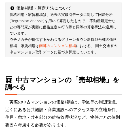
価格相場・算定方法について
価格相場・家賃相場は、過去の実取引データに対して回帰分析
(Regression Analysis)を用いて算定したもので、 不動産鑑定士な
どの専門家が実際に価格査定を行う際と同等の算定手法を適用し
ています。
ウチノカチが提供するかわつるグリーンタウン新鶴13号棟の価格
相場、家賃相場は
南町のマンション相場
における、 国土交通省の
中古マンション取引データに基づき算定しています。
中古マンションの「売却相場」を
調べる
実際の中古マンションの価格相場は、学区等の周辺環境、
近くにある公共施設・商業施設へのアクセス等の立地条件、
住戸・敷地・共有部分の維持管理状況など、物件ごとの個別
要因を考慮する必要があります。