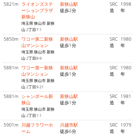
5821m
ライオンズステ
新狭山駅
SRC
1998
ーションプラザ
徒歩2分
造
年
新狭山
埼玉県 狭山市 新狭
山 2丁目7-1
5850m
ワコー第二新狭
新狭山駅
SRC
1980
山マンション
徒歩1分
造
年
埼玉県 狭山市 新狭
山 2丁目8-9
5881m
ワコー第一新狭
新狭山駅
SRC
1980
山マンション
徒歩1分
造
年
埼玉県 狭山市 新狭
山 2丁目9-21
5881m
シャンボール新
新狭山駅
SRC
1981
狭山
徒歩1分
造
年
埼玉県 狭山市 新狭
山 2丁目1-1
5901m
川越フラワーホ
川越市駅
SRC
1979
ーム
徒歩6分
造
年