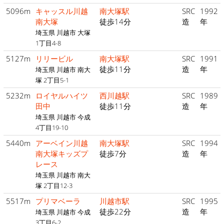
5096m
キャッスル川越
南大塚駅
SRC
1992
南大塚
徒歩14分
造
年
埼玉県 川越市 大塚
1丁目4-8
5127m
リリービル
南大塚駅
SRC
1991
徒歩11分
造
年
埼玉県 川越市 南大
塚 2丁目5-1
5232m
ロイヤルハイツ
西川越駅
SRC
1989
田中
徒歩11分
造
年
埼玉県 川越市 今成
4丁目19-10
5440m
アーベイン川越
南大塚駅
SRC
1994
南大塚キッズプ
徒歩7分
造
年
レース
埼玉県 川越市 南大
塚 2丁目12-3
5517m
プリマベーラ
川越市駅
SRC
1995
徒歩22分
造
年
埼玉県 川越市 今成
3丁目6-2