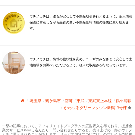
ウチノカチは、誰もが安心して不動産取引を行えるように、個人情報
保護に留意しながら品質の高い不動産価格情報の提供に取り組みま
す。
ウチノカチは、情報の信頼性を高め、ユーザのみなさまに安心して土
地相場をお調べいただけるよう、様々な取組みを行なっています。
埼玉県
鶴ケ島市
南町
東武
東武東上本線
鶴ケ島駅
かわつるグリーンタウン新鶴13号棟
一部の記事において、アフィリエイトプログラムの広告収入を得ており、提携企
業のサービスを申し込んだり、問い合わせたりすると、売り上げの一部がウチノ
カチに還元されることがあります。サービス内容については、公式サイトの情報