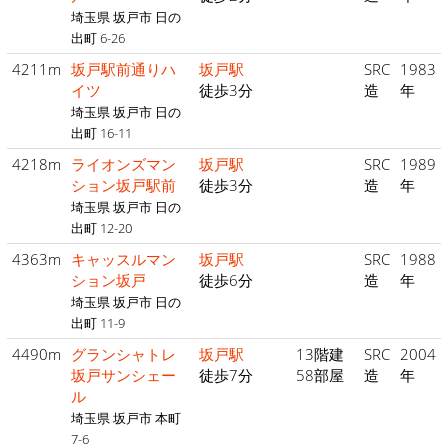
埼玉県 坂戸市 日の
出町 6-26
4211m
坂戸駅前通りハ
坂戸駅
SRC
1983
イツ
徒歩3分
造
年
埼玉県 坂戸市 日の
出町 16-11
4218m
ライオンズマン
坂戸駅
SRC
1989
ション坂戸駅前
徒歩3分
造
年
埼玉県 坂戸市 日の
出町 12-20
4363m
キャッスルマン
坂戸駅
SRC
1988
ション坂戸
徒歩6分
造
年
埼玉県 坂戸市 日の
出町 11-9
4490m
グランシャトレ
坂戸駅
13階建
SRC
2004
坂戸サンシェー
徒歩7分
58部屋
造
年
ル
埼玉県 坂戸市 本町
7-6