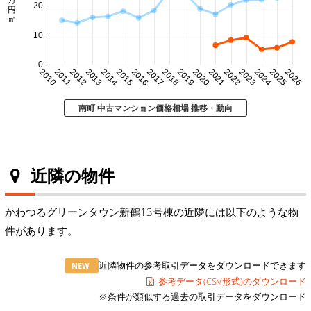
20
10
0
2010
2011
2012
2013
2014
2015
2016
2017
2018
2019
2020
2021
2022
2023
2024
2025
2026
南町 中古マンション価格相場 推移・動向
近隣の物件
かわつるグリーンタウン新鶴13号棟の近隣には以下のような物
件があります。
近隣物件の参考取引データをダウンロードできます
NEW
参考データ(CSV形式)のダウンロード
※条件が類似する過去の取引データをダウンロード