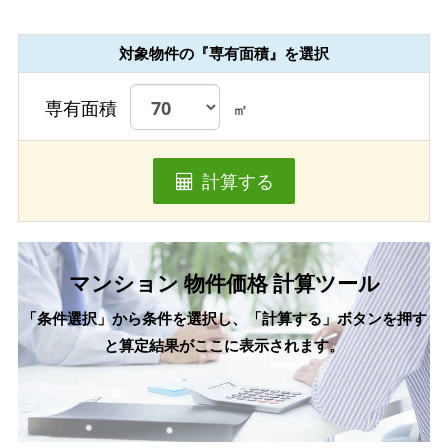
対象物件の『専有面積』を選択
専有面積
㎡
計算する
マンション 物件価格 計算ツール
「条件選択」から条件を選択し、「計算する」ボタンを押す
と算定結果がここに表示されます。