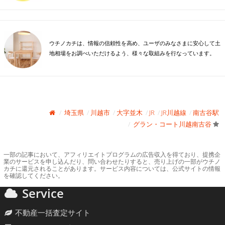
ウチノカチは、情報の信頼性を高め、ユーザのみなさまに安心して土
地相場をお調べいただけるよう、様々な取組みを行なっています。
埼玉県
川越市
大字並木
JR
JR川越線
南古谷駅
グラン・コート川越南古谷
一部の記事において、アフィリエイトプログラムの広告収入を得ており、提携企
業のサービスを申し込んだり、問い合わせたりすると、売り上げの一部がウチノ
カチに還元されることがあります。サービス内容については、公式サイトの情報
を確認してください。
Service
不動産一括査定サイト