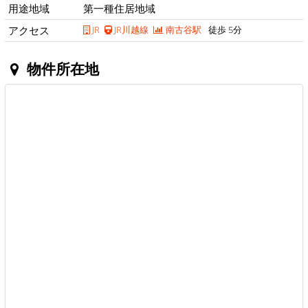
用途地域
第一種住居地域
アクセス
JR
JR川越線
南古谷駅
徒歩 5分
物件所在地