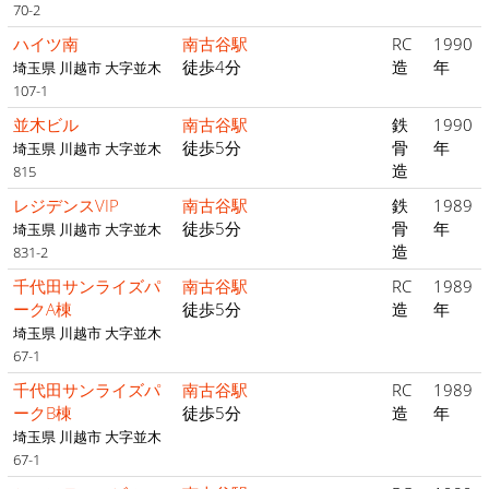
70-2
ハイツ南
南古谷駅
RC
1990
徒歩4分
造
年
埼玉県 川越市 大字並木
107-1
並木ビル
南古谷駅
鉄
1990
徒歩5分
骨
年
埼玉県 川越市 大字並木
造
815
レジデンスVIP
南古谷駅
鉄
1989
徒歩5分
骨
年
埼玉県 川越市 大字並木
造
831-2
千代田サンライズパ
南古谷駅
RC
1989
ークA棟
徒歩5分
造
年
埼玉県 川越市 大字並木
67-1
千代田サンライズパ
南古谷駅
RC
1989
ークB棟
徒歩5分
造
年
埼玉県 川越市 大字並木
67-1