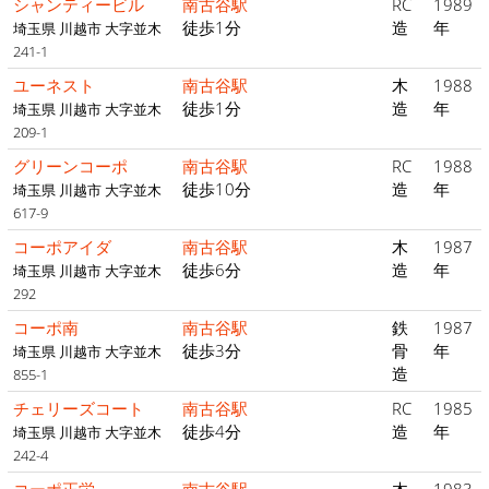
シャンティービル
南古谷駅
RC
1989
徒歩1分
造
年
埼玉県 川越市 大字並木
241-1
ユーネスト
南古谷駅
木
1988
徒歩1分
造
年
埼玉県 川越市 大字並木
209-1
グリーンコーポ
南古谷駅
RC
1988
徒歩10分
造
年
埼玉県 川越市 大字並木
617-9
コーポアイダ
南古谷駅
木
1987
徒歩6分
造
年
埼玉県 川越市 大字並木
292
コーポ南
南古谷駅
鉄
1987
徒歩3分
骨
年
埼玉県 川越市 大字並木
造
855-1
チェリーズコート
南古谷駅
RC
1985
徒歩4分
造
年
埼玉県 川越市 大字並木
242-4