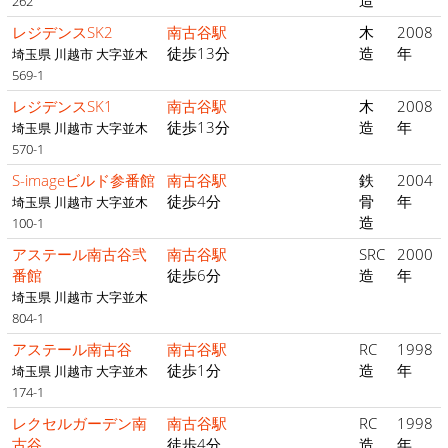
造
262
レジデンスSK2
南古谷駅
木
2008
徒歩13分
造
年
埼玉県 川越市 大字並木
569-1
レジデンスSK1
南古谷駅
木
2008
徒歩13分
造
年
埼玉県 川越市 大字並木
570-1
S-imageビルド参番館
南古谷駅
鉄
2004
徒歩4分
骨
年
埼玉県 川越市 大字並木
造
100-1
アステール南古谷弐
南古谷駅
SRC
2000
番館
徒歩6分
造
年
埼玉県 川越市 大字並木
804-1
アステール南古谷
南古谷駅
RC
1998
徒歩1分
造
年
埼玉県 川越市 大字並木
174-1
レクセルガーデン南
南古谷駅
RC
1998
古谷
徒歩4分
造
年