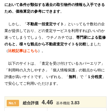
において条件が類似する過去の取引物件の情報も入手できる
ため、価格算定の参考にできます
。
しかし、「
不動産一括査定サイト
」といっても十数社の企
業が提供しており、どの査定サービスを利用すればいいのか
迷ってしまうでしょう。 ウチノカチでは、
専門家による監修
のもと、様々な観点から不動産査定サイトを比較
しました
（
比較記事はこちら
）。
以下のサイトは、「査定を受け付けているカバーエリア」
「利用時の入力しやすさ」「個人情報保護」の観点から特に
評価が高いサイトです。 いずれも、「
無料
」で「
１分程度
」
で安心してご利用いただけます。