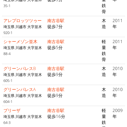
鉄
35-1
骨
アレプロッツツゥー
南古谷駅
木
2011
徒歩7分
造
年
埼玉県 川越市 大字並木
920-1
シャーメゾン並木
南古谷駅
軽
2011
徒歩5分
量
年
埼玉県 川越市 大字並木
鉄
88-4
骨
グリーンパレスB
南古谷駅
木
2010
徒歩9分
造
年
埼玉県 川越市 大字並木
605-1
グリーンパレスA
南古谷駅
木
2010
徒歩9分
造
年
埼玉県 川越市 大字並木
604-1
プリーザ
南古谷駅
軽
2009
徒歩16分
量
年
埼玉県 川越市 大字並木
鉄
64-3