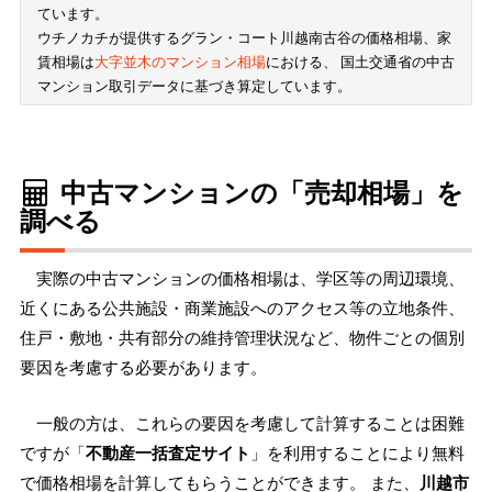
ています。
ウチノカチが提供するグラン・コート川越南古谷の価格相場、家
賃相場は
大字並木のマンション相場
における、 国土交通省の中古
マンション取引データに基づき算定しています。
中古マンションの「売却相場」を
調べる
実際の中古マンションの価格相場は、学区等の周辺環境、
近くにある公共施設・商業施設へのアクセス等の立地条件、
住戸・敷地・共有部分の維持管理状況など、物件ごとの個別
要因を考慮する必要があります。
一般の方は、これらの要因を考慮して計算することは困難
ですが「
不動産一括査定サイト
」を利用することにより無料
で価格相場を計算してもらうことができます。 また、
川越市