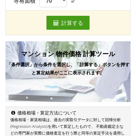
専有面積
㎡
計算する
マンション 物件価格 計算ツール
「条件選択」から条件を選択し、「計算する」ボタンを押す
と算定結果がここに表示されます。
価格相場・算定方法について
価格相場・家賃相場は、過去の実取引データに対して回帰分析
(Regression Analysis)を用いて算定したもので、 不動産鑑定士な
どの専門家が実際に価格査定を行う際と同等の算定手法を適用し