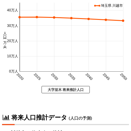
埼玉県 川越市
40万人
30万人
人口 (万人)
20万人
10万人
0万人
2020
2025
2030
2035
2040
2045
2050
大字並木 将来推計人口
将来人口推計データ
(人口の予測)