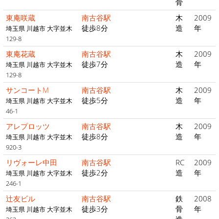
骨
東庵咲蔵
南古谷駅
木
2009
徒歩8分
造
年
埼玉県 川越市 大字並木
129-8
東庵花蔵
南古谷駅
木
2009
徒歩7分
造
年
埼玉県 川越市 大字並木
129-8
サンコートM
南古谷駅
木
2009
徒歩5分
造
年
埼玉県 川越市 大字並木
46-1
アレプロッツ
南古谷駅
木
2009
徒歩8分
造
年
埼玉県 川越市 大字並木
920-3
リヴォーレ中田
南古谷駅
RC
2009
徒歩2分
造
年
埼玉県 川越市 大字並木
246-1
辻友ビル
南古谷駅
鉄
2008
徒歩3分
骨
年
埼玉県 川越市 大字並木