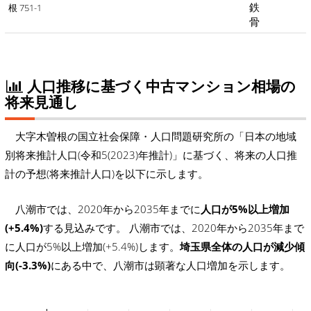
鉄
根 751-1
骨
人口推移に基づく中古マンション相場の
将来見通し
大字木曽根の国立社会保障・人口問題研究所の「日本の地域
別将来推計人口(令和5(2023)年推計)」に基づく、将来の人口推
計の予想(将来推計人口)を以下に示します。
八潮市では、2020年から2035年までに
人口が5%以上増加
(+5.4%)
する見込みです。 八潮市では、2020年から2035年まで
に人口が5%以上増加(+5.4%)します。
埼玉県全体の人口が減少傾
向(-3.3%)
にある中で、八潮市は顕著な人口増加を示します。