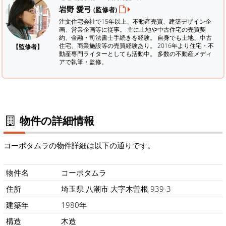
岩野 愛弓
(監修者)
注文住宅会社で15年以上、不動産売買、建築デザイン企
画、営業企画等に従事。 主に土地や中古住宅の売買契
約、金融・司法書士手続きを経験。
自身でも土地、中古
住宅、商業施設等の売買経験あり。 2016年より住宅・不
【監修者】
動産専門ライターとしても活動中。 多数の不動産メディ
アで執筆・監修。
物件の詳細情報
コーポタムラの物件詳細は以下の通りです。
物件名
コーポタムラ
住所
埼玉県 八潮市 大字木曽根 939-3
建築年
1980年
構造
木造