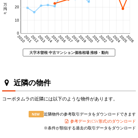
20
10
0
2010
2011
2012
2013
2014
2015
2016
2017
2018
2019
2020
2021
2022
2023
2024
2025
2026
大字木曽根 中古マンション価格相場 推移・動向
近隣の物件
コーポタムラの近隣には以下のような物件があります。
近隣物件の参考取引データをダウンロードできます
NEW
参考データ(CSV形式)のダウンロード
※条件が類似する過去の取引データをダウンロード