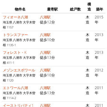
構
物件名
最寄駅
総戸数
造
築年
フィオーネ八潮
八潮駅
木
2015
徒歩12分
造
年
埼玉県 八潮市 大字木曽
根 1157
トランスファー
八潮駅
木
2013
徒歩10分
造
年
埼玉県 八潮市 大字木曽
根 1135-1
フォレスト・K
八潮駅
木
2013
徒歩13分
造
年
埼玉県 八潮市 大字木曽
根 411-1
メゾンエスポワール
八潮駅
木
2012
徒歩10分
造
年
埼玉県 八潮市 大字木曽
根 1120
エトワール八潮
八潮駅
木
2011
徒歩13分
造
年
埼玉県 八潮市 大字木曽
根 1114-2
イーストリバティ1
八潮駅
木
2011