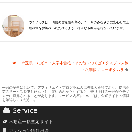
ウチノカチは、情報の信頼性を高め、ユーザのみなさまに安心して土
地相場をお調べいただけるよう、様々な取組みを行なっています。
埼玉県
八潮市
大字木曽根
その他
つくばエクスプレス線
八潮駅
コーポタムラ
一部の記事において、アフィリエイトプログラムの広告収入を得ており、提携企
業のサービスを申し込んだり、問い合わせたりすると、売り上げの一部がウチノ
カチに還元されることがあります。サービス内容については、公式サイトの情報
を確認してください。
Service
不動産一括査定サイト
マンション物件相場