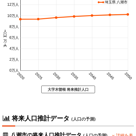
埼玉県 八潮市
12万人
10万人
8万人
人口 (万人)
6万人
4万人
2万人
0万人
2020
2025
2030
2035
2040
2045
2050
大字木曽根 将来推計人口
将来人口推計データ
(人口の予測)
八潮市の将来人口推計データ
(人口の予測)
詳細を表