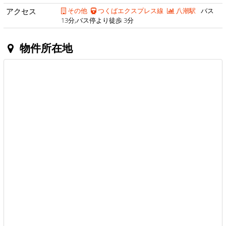
アクセス
その他
つくばエクスプレス線
八潮駅
バス
13分,バス停より徒歩 3分
物件所在地