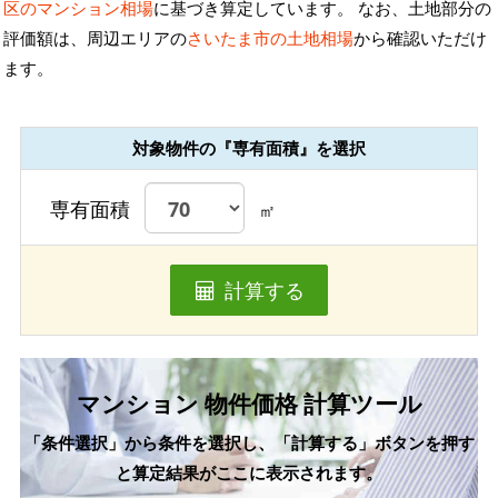
区のマンション相場
に基づき算定しています。 なお、土地部分の
評価額は、周辺エリアの
さいたま市の土地相場
から確認いただけ
ます。
対象物件の『専有面積』を選択
専有面積
㎡
計算する
マンション 物件価格 計算ツール
「条件選択」から条件を選択し、「計算する」ボタンを押す
と算定結果がここに表示されます。