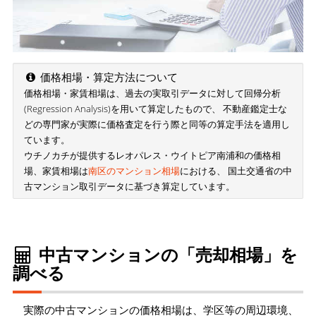
価格相場・算定方法について
価格相場・家賃相場は、過去の実取引データに対して回帰分析
(Regression Analysis)を用いて算定したもので、 不動産鑑定士な
どの専門家が実際に価格査定を行う際と同等の算定手法を適用し
ています。
ウチノカチが提供するレオパレス・ウイトピア南浦和の価格相
場、家賃相場は
南区のマンション相場
における、 国土交通省の中
古マンション取引データに基づき算定しています。
中古マンションの「売却相場」を
調べる
実際の中古マンションの価格相場は、学区等の周辺環境、