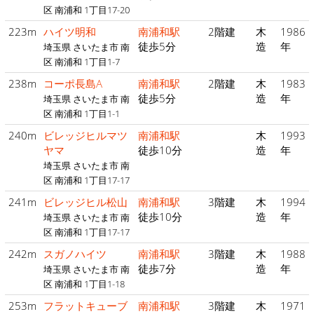
区 南浦和 1丁目17-20
223m
ハイツ明和
南浦和駅
2階建
木
1986
徒歩5分
造
年
埼玉県 さいたま市 南
区 南浦和 1丁目1-7
238m
コーポ長島A
南浦和駅
2階建
木
1983
徒歩5分
造
年
埼玉県 さいたま市 南
区 南浦和 1丁目1-1
240m
ビレッジヒルマツ
南浦和駅
木
1993
ヤマ
徒歩10分
造
年
埼玉県 さいたま市 南
区 南浦和 1丁目17-17
241m
ビレッジヒル松山
南浦和駅
3階建
木
1994
徒歩10分
造
年
埼玉県 さいたま市 南
区 南浦和 1丁目17-17
242m
スガノハイツ
南浦和駅
3階建
木
1988
徒歩7分
造
年
埼玉県 さいたま市 南
区 南浦和 1丁目1-18
253m
フラットキューブ
南浦和駅
3階建
木
1971