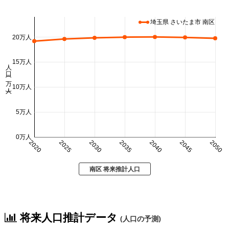
埼玉県 さいたま市 南区
20万人
15万人
人口 (万人)
10万人
5万人
0万人
2020
2025
2030
2035
2040
2045
2050
南区 将来推計人口
将来人口推計データ
(人口の予測)