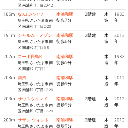
区 南浦和 1丁目20-12
185m
なんぽハイツ
南浦和駅
2階建
木
1983
徒歩7分
造
年
埼玉県 さいたま市 南
区 南浦和 1丁目2-20
191m
シャルム・メゾン
南浦和駅
2階建
木
2013
徒歩6分
造
年
埼玉県 さいたま市 南
区 南浦和 2丁目6-8
202m
コーポ長島B
南浦和駅
木
1982
徒歩5分
造
年
埼玉県 さいたま市 南
区 南浦和 1丁目1-1
203m
南風
南浦和駅
木
2011
徒歩9分
造
年
埼玉県 さいたま市 南
区 南浦和 1丁目17-20
203m
サウスウインド
南浦和駅
2階建
木
2012
徒歩9分
造
年
埼玉県 さいたま市 南
区 南浦和 1丁目17-20
203m
サザン ウィンド
南浦和駅
2階建
木
2012
徒歩9分
造
年
埼玉県 さいたま市 南