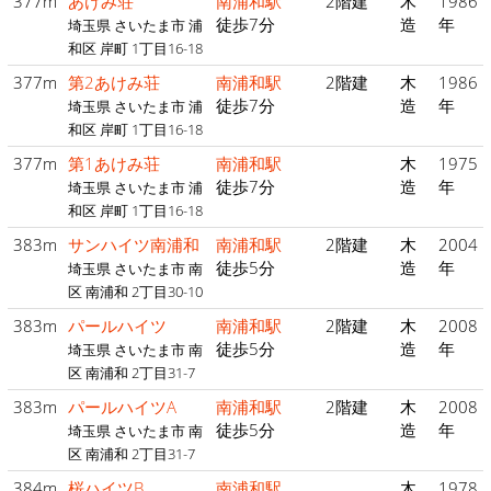
377m
あけみ荘
南浦和駅
2階建
木
1986
徒歩7分
造
年
埼玉県 さいたま市 浦
和区 岸町 1丁目16-18
377m
第2あけみ荘
南浦和駅
2階建
木
1986
徒歩7分
造
年
埼玉県 さいたま市 浦
和区 岸町 1丁目16-18
377m
第1あけみ荘
南浦和駅
木
1975
徒歩7分
造
年
埼玉県 さいたま市 浦
和区 岸町 1丁目16-18
383m
サンハイツ南浦和
南浦和駅
2階建
木
2004
徒歩5分
造
年
埼玉県 さいたま市 南
区 南浦和 2丁目30-10
383m
パールハイツ
南浦和駅
2階建
木
2008
徒歩5分
造
年
埼玉県 さいたま市 南
区 南浦和 2丁目31-7
383m
パールハイツA
南浦和駅
2階建
木
2008
徒歩5分
造
年
埼玉県 さいたま市 南
区 南浦和 2丁目31-7
384m
桜ハイツB
南浦和駅
木
1978