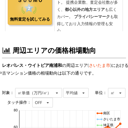
周辺エリアの価格相場動向
レオパレス・ウイトピア南浦和
の周辺エリア(
さいたま市
)におけ
中古マンション価格の相場動向は以下の通りです。
対象：
単位：
㎡単価（万円/㎡）
平均値
㎡
タッチ操作：
OFF
80
南区
さいたま市
埼玉県
60