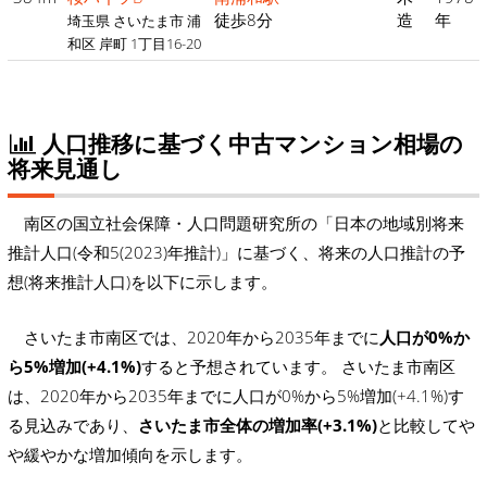
徒歩8分
造
年
埼玉県 さいたま市 浦
和区 岸町 1丁目16-20
人口推移に基づく中古マンション相場の
将来見通し
南区の国立社会保障・人口問題研究所の「日本の地域別将来
推計人口(令和5(2023)年推計)」に基づく、将来の人口推計の予
想(将来推計人口)を以下に示します。
さいたま市南区では、2020年から2035年までに
人口が0%か
ら5%増加(+4.1%)
すると予想されています。 さいたま市南区
は、2020年から2035年までに人口が0%から5%増加(+4.1%)す
る見込みであり、
さいたま市全体の増加率(+3.1%)
と比較してや
や緩やかな増加傾向を示します。