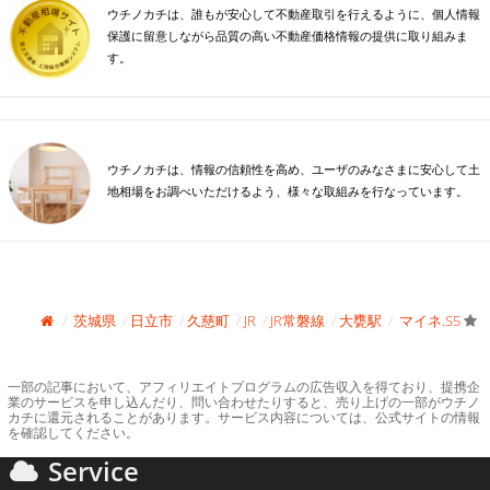
ウチノカチは、誰もが安心して不動産取引を行えるように、個人情報
保護に留意しながら品質の高い不動産価格情報の提供に取り組みま
す。
ウチノカチは、情報の信頼性を高め、ユーザのみなさまに安心して土
地相場をお調べいただけるよう、様々な取組みを行なっています。
茨城県
日立市
久慈町
JR
JR常磐線
大甕駅
マイネ.S5
一部の記事において、アフィリエイトプログラムの広告収入を得ており、提携企
業のサービスを申し込んだり、問い合わせたりすると、売り上げの一部がウチノ
カチに還元されることがあります。サービス内容については、公式サイトの情報
を確認してください。
Service