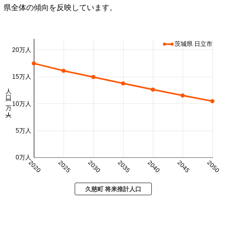
県全体の傾向を反映しています。
茨城県 日立市
20万人
15万人
人口 (万人)
10万人
5万人
0万人
2020
2025
2030
2035
2040
2045
2050
久慈町 将来推計人口