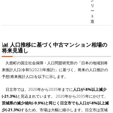
リ
ー
ト
造
人口推移に基づく中古マンション相場の
将来見通し
久慈町の国立社会保障・人口問題研究所の「日本の地域別将
来推計人口(令和5(2023)年推計)」に基づく、将来の人口推計の
予想(将来推計人口)を以下に示します。
日立市では、2020年から2035年までに
人口が-8%以上減少
(-21.3%)
と見込まれています。 2020年から2035年にかけて、
茨城県の減少傾向(-9.9%)と同じく日立市でも人口が-8%以上減
少(-21.3%)
するため、市場は大幅に縮小します。日立市は茨城