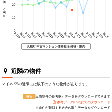
㎡単価 万円/㎡
20
10
0
2010
2011
2012
2013
2014
2015
2016
2017
2018
2019
2020
2021
2022
2023
2024
2025
2026
久慈町 中古マンション価格相場 推移・動向
近隣の物件
マイネ.S5の近隣には以下のような物件があります。
近隣物件の参考取引データをダウンロードできます
NEW
参考データ(CSV形式)のダウンロード
※条件が類似する過去の取引データをダウンロード