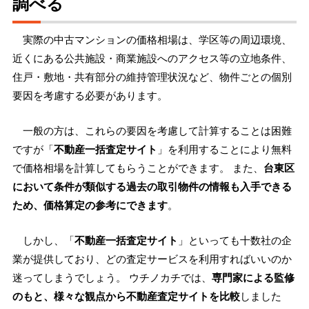
調べる
実際の中古マンションの価格相場は、学区等の周辺環境、
近くにある公共施設・商業施設へのアクセス等の立地条件、
住戸・敷地・共有部分の維持管理状況など、物件ごとの個別
要因を考慮する必要があります。
一般の方は、これらの要因を考慮して計算することは困難
ですが「
不動産一括査定サイト
」を利用することにより無料
で価格相場を計算してもらうことができます。 また、
台東区
において条件が類似する過去の取引物件の情報も入手できる
ため、価格算定の参考にできます
。
しかし、「
不動産一括査定サイト
」といっても十数社の企
業が提供しており、どの査定サービスを利用すればいいのか
迷ってしまうでしょう。 ウチノカチでは、
専門家による監修
のもと、様々な観点から不動産査定サイトを比較
しました