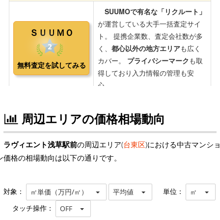
周辺エリアの価格相場動向
ラヴィエント浅草駅前
の周辺エリア(
台東区
)における中古マンシ
ン価格の相場動向は以下の通りです。
対象：
単位：
㎡単価（万円/㎡）
平均値
㎡
タッチ操作：
OFF