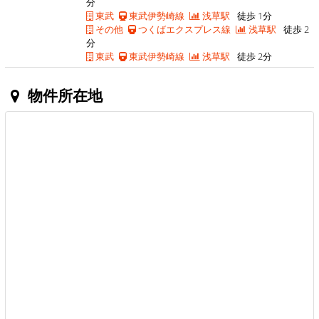
分
東武
東武伊勢崎線
浅草駅
徒歩 1分
その他
つくばエクスプレス線
浅草駅
徒歩 2
分
東武
東武伊勢崎線
浅草駅
徒歩 2分
物件所在地