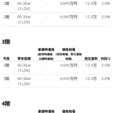
2階
40.38㎡
-
4,949万円
12.4万
3.0%
(1LDK)
2階
40.38㎡
-
4,949万円
12.4万
3.0%
(1LDK)
3階
新築時価格
価格相場
(販売時価格、
(売却相場、取引価格
号室
専有面積
想定賃料
利回り
分譲時価格)
相場)
3階
40.38㎡
-
4,949万円
12.4万
3.0%
(1LDK)
3階
40.38㎡
-
4,949万円
12.4万
3.0%
(1LDK)
4階
新築時価格
価格相場