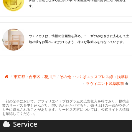
保護に留意しながら品質の高い不動産価格情報の提供に取り組みま
す。
ウチノカチは、情報の信頼性を高め、ユーザのみなさまに安心して土
地相場をお調べいただけるよう、様々な取組みを行なっています。
東京都
台東区
花川戸
その他
つくばエクスプレス線
浅草駅
ラヴィエント浅草駅前
一部の記事において、アフィリエイトプログラムの広告収入を得ており、提携企
業のサービスを申し込んだり、問い合わせたりすると、売り上げの一部がウチノ
カチに還元されることがあります。サービス内容については、公式サイトの情報
を確認してください。
Service