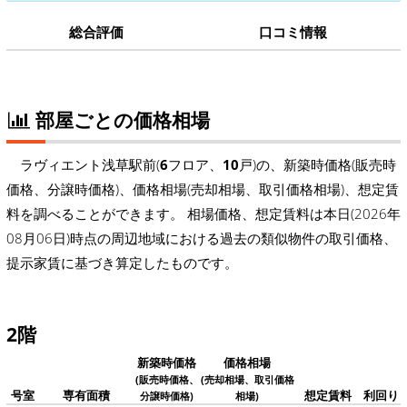
総合評価
口コミ情報
部屋ごとの価格相場
ラヴィエント浅草駅前(
6
フロア、
10
戸)の、新築時価格(販売時
価格、分譲時価格)、価格相場(売却相場、取引価格相場)、想定賃
料を調べることができます。 相場価格、想定賃料は本日(2026年
08月06日)時点の周辺地域における過去の類似物件の取引価格、
提示家賃に基づき算定したものです。
2階
新築時価格
価格相場
(販売時価格、
(売却相場、取引価格
号室
専有面積
想定賃料
利回り
分譲時価格)
相場)