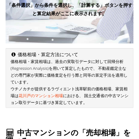
「条件選択」から条件を選択し、「計算する」ボタンを押す
と算定結果がここに表示されます。
価格相場・算定方法について
価格相場・家賃相場は、過去の実取引データに対して回帰分析
(Regression Analysis)を用いて算定したもので、 不動産鑑定士な
どの専門家が実際に価格査定を行う際と同等の算定手法を適用し
ています。
ウチノカチが提供するラヴィエント浅草駅前の価格相場、家賃相
場は
花川戸のマンション相場
における、 国土交通省の中古マンシ
ョン取引データに基づき算定しています。
中古マンションの「売却相場」を