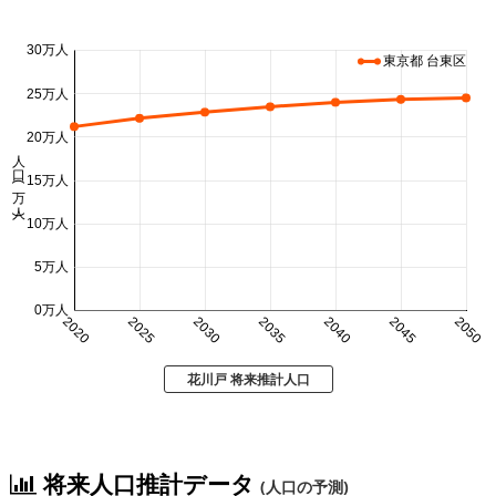
30万人
東京都 台東区
25万人
20万人
人口 (万人)
15万人
10万人
5万人
0万人
2020
2025
2030
2035
2040
2045
2050
花川戸 将来推計人口
将来人口推計データ
(人口の予測)