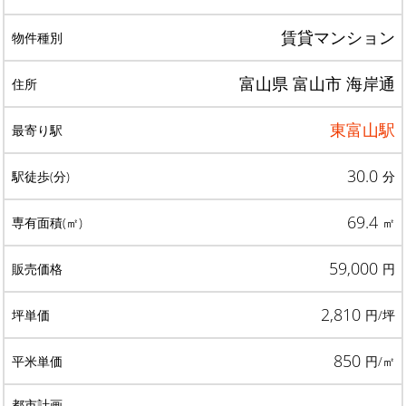
賃貸マンション
富山県 富山市 海岸通
東富山駅
30.0
分
69.4
㎡
59,000
円
2,810
円/坪
850
円/㎡