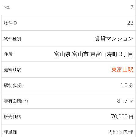
2
23
賃貸マンション
富山県 富山市 東富山寿町 3丁目
東富山駅
1.0
分
81.7
㎡
70,000
円
2,833
円/坪