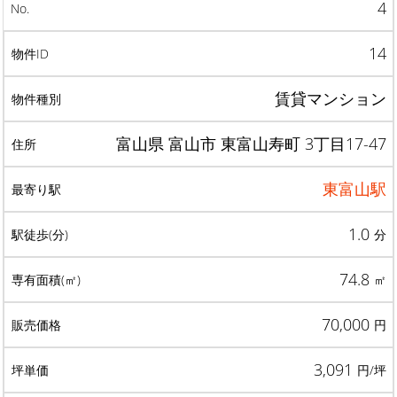
4
14
賃貸マンション
富山県 富山市 東富山寿町 3丁目17-47
東富山駅
1.0
分
74.8
㎡
70,000
円
3,091
円/坪