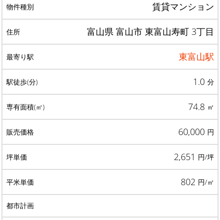
賃貸マンション
富山県 富山市 東富山寿町 3丁目
東富山駅
1.0
分
74.8
㎡
60,000
円
2,651
円/坪
802
円/㎡