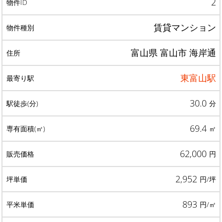
2
賃貸マンション
富山県 富山市 海岸通
東富山駅
30.0
分
69.4
㎡
62,000
円
2,952
円/坪
893
円/㎡