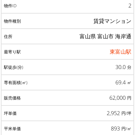
2
賃貸マンション
富山県 富山市 海岸通
東富山駅
30.0
分
69.4
㎡
62,000
円
2,952
円/坪
893
円/㎡