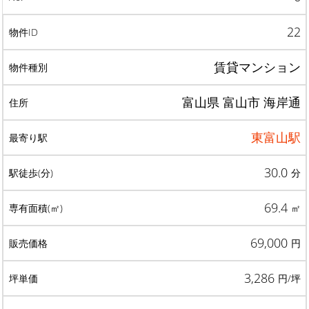
22
賃貸マンション
富山県 富山市 海岸通
東富山駅
30.0
分
69.4
㎡
69,000
円
3,286
円/坪