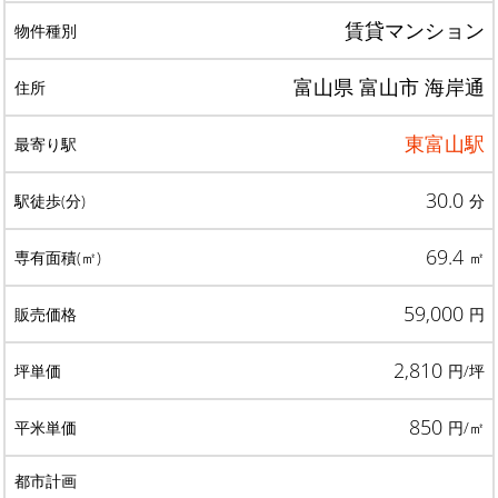
賃貸マンション
富山県 富山市 海岸通
東富山駅
30.0
分
69.4
㎡
59,000
円
2,810
円/坪
850
円/㎡