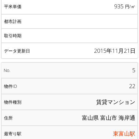
935
円/㎡
2015年11月21日
5
22
賃貸マンション
富山県 富山市 海岸通
東富山駅