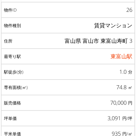
26
賃貸マンション
富山県 富山市 東富山寿町 3
東富山駅
1.0
分
74.8
㎡
70,000
円
3,091
円/坪
935
円/㎡