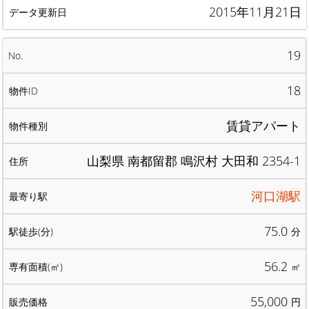
2015年11月21日
19
18
賃貸アパート
山梨県 南都留郡 鳴沢村 大田和 2354-1
河口湖駅
75.0
分
56.2
㎡
55,000
円