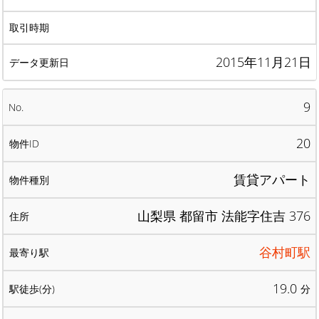
2015年11月21日
9
20
賃貸アパート
山梨県 都留市 法能字住吉 376
谷村町駅
19.0
分