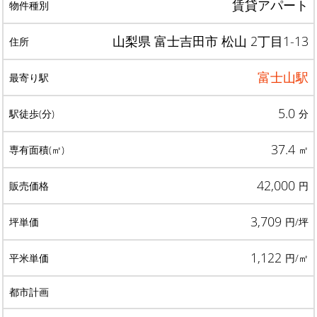
賃貸アパート
山梨県 富士吉田市 松山 2丁目1-13
富士山駅
5.0
分
37.4
㎡
42,000
円
3,709
円/坪
1,122
円/㎡