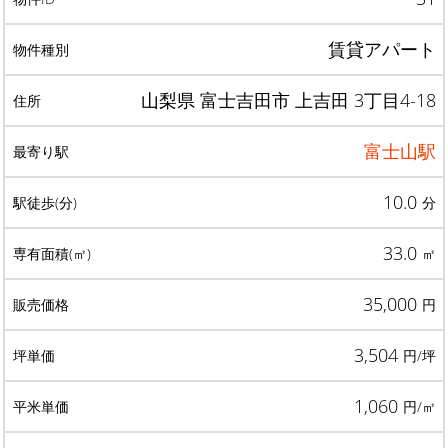
賃貸アパート
山梨県 富士吉田市 上吉田 3丁目4-18
富士山駅
10.0
分
33.0
㎡
35,000
円
3,504
円/坪
1,060
円/㎡