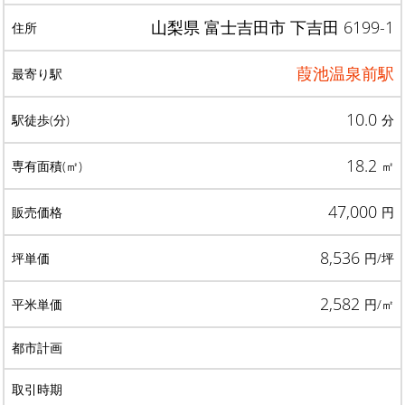
山梨県 富士吉田市 下吉田 6199-1
葭池温泉前駅
10.0
分
18.2
㎡
47,000
円
8,536
円/坪
2,582
円/㎡