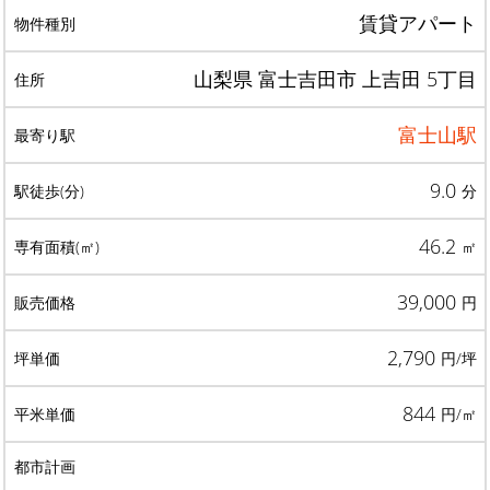
賃貸アパート
山梨県 富士吉田市 上吉田 5丁目
富士山駅
9.0
分
46.2
㎡
39,000
円
2,790
円/坪
844
円/㎡