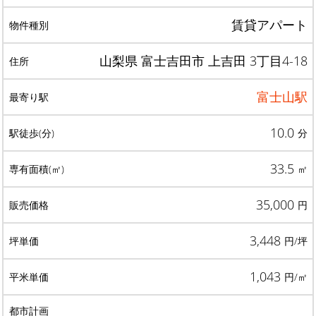
賃貸アパート
山梨県 富士吉田市 上吉田 3丁目4-18
富士山駅
10.0
分
33.5
㎡
35,000
円
3,448
円/坪
1,043
円/㎡