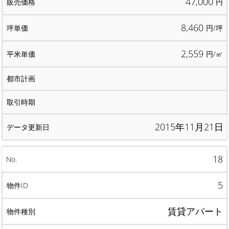
47,000
円
8,460
円/坪
2,559
円/㎡
2015年11月21日
18
5
賃貸アパート