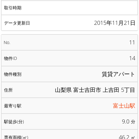
2015年11月21日
11
14
賃貸アパート
山梨県 富士吉田市 上吉田 5丁目
富士山駅
9.0
分
46.2
㎡