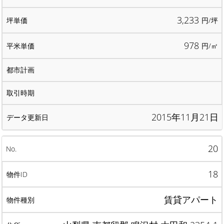
3,233
円/坪
978
円/㎡
2015年11月21日
20
18
賃貸アパート