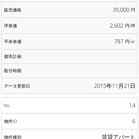
39,000
円
2,602
円/坪
787
円/㎡
2015年11月21日
14
6
賃貸アパート