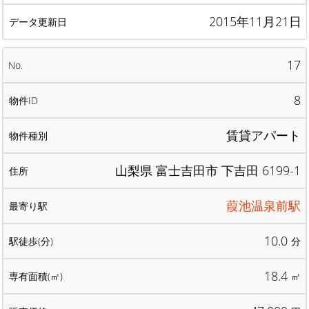
2015年11月21日
17
8
賃貸アパート
山梨県 富士吉田市 下吉田 6199-1
葭池温泉前駅
10.0
分
18.4
㎡