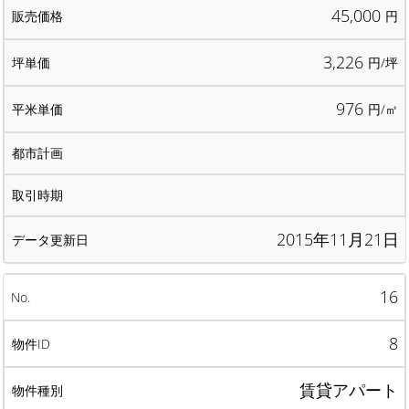
45,000
円
3,226
円/坪
976
円/㎡
2015年11月21日
16
8
賃貸アパート