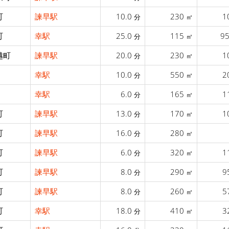
町
諫早駅
10.0
230
1
分
㎡
町
幸駅
25.0
115
9
分
㎡
越町
諫早駅
20.0
230
1
分
㎡
幸駅
10.0
550
2
分
㎡
幸駅
6.0
165
1
分
㎡
町
諫早駅
13.0
170
1
分
㎡
町
諫早駅
16.0
280
分
㎡
町
諫早駅
6.0
320
1
分
㎡
町
諫早駅
8.0
290
9
分
㎡
町
諫早駅
8.0
260
5
分
㎡
町
幸駅
18.0
410
3
分
㎡