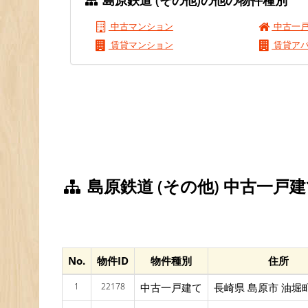
島原鉄道 (その他)の他の物件種別
中古マンション
中古一
賃貸マンション
賃貸ア
島原鉄道 (その他) 中古一戸
No.
物件ID
物件種別
住所
1
22178
中古一戸建て
長崎県 島原市 油堀