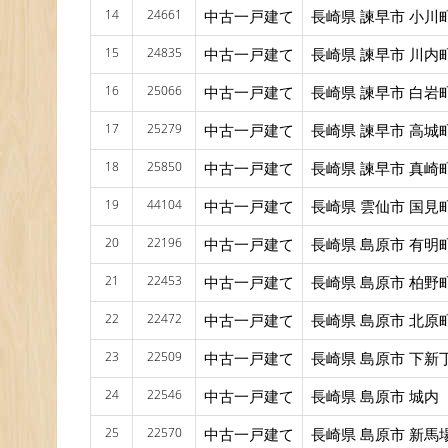
14
24661
中古一戸建て
長崎県 諫早市 小川
15
24835
中古一戸建て
長崎県 諫早市 川内
16
25066
中古一戸建て
長崎県 諫早市 白岩
17
25279
中古一戸建て
長崎県 諫早市 高城
18
25850
中古一戸建て
長崎県 諫早市 真崎
19
44104
中古一戸建て
長崎県 雲仙市 国見
20
22196
中古一戸建て
長崎県 島原市 有明
21
22453
中古一戸建て
長崎県 島原市 柏野
22
22472
中古一戸建て
長崎県 島原市 北原
23
22509
中古一戸建て
長崎県 島原市 下新
24
22546
中古一戸建て
長崎県 島原市 城内
25
22570
中古一戸建て
長崎県 島原市 新馬