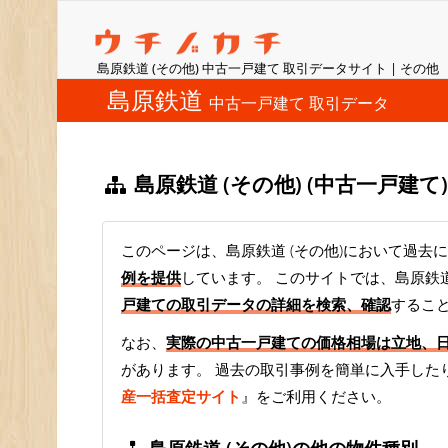
島原鉄道 (その他) 中古一戸建て 取引データサイト | その他
島原鉄道
中古一戸建て 取引データ
島原鉄道 (その他) (中古一戸建
このページは、島原鉄道 (その他)において過去に
例を提供
しています。 このサイトでは、島原鉄道
戸建ての取引データの詳細を検索、確認
するこ
なお、
実際の中古一戸建ての価格相場は立地、
があります。 過去の取引事例を簡単に入手した
産一括査定サイト
』をご利用ください。