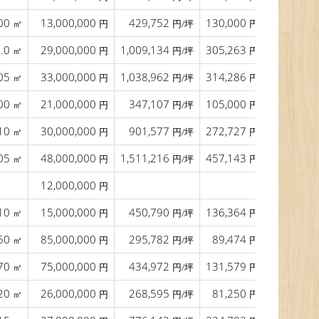
00
13,000,000
429,752
130,000
10.0
㎡
円
円/坪
円/㎡
5.0
29,000,000
1,009,134
305,263
8.0
㎡
円
円/坪
円/㎡
05
33,000,000
1,038,962
314,286
13.0
㎡
円
円/坪
円/㎡
00
21,000,000
347,107
105,000
㎡
円
円/坪
円/㎡
10
30,000,000
901,577
272,727
5.8
㎡
円
円/坪
円/㎡
05
48,000,000
1,511,216
457,143
12.5
㎡
円
円/坪
円/㎡
12,000,000
円
10
15,000,000
450,790
136,364
14.0
㎡
円
円/坪
円/㎡
50
85,000,000
295,782
89,474
12.0
㎡
円
円/坪
円/㎡
70
75,000,000
434,972
131,579
12.2
㎡
円
円/坪
円/㎡
20
26,000,000
268,595
81,250
41.0
㎡
円
円/坪
円/㎡