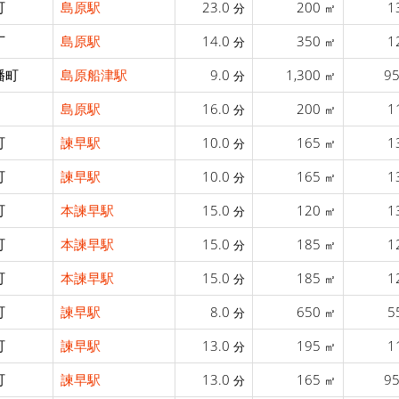
町
島原駅
23.0
200
1
分
㎡
丁
島原駅
14.0
350
1
分
㎡
幡町
島原船津駅
9.0
1,300
9
分
㎡
島原駅
16.0
200
1
分
㎡
町
諫早駅
10.0
165
1
分
㎡
町
諫早駅
10.0
165
1
分
㎡
町
本諫早駅
15.0
120
1
分
㎡
町
本諫早駅
15.0
185
1
分
㎡
町
本諫早駅
15.0
185
1
分
㎡
町
諫早駅
8.0
650
5
分
㎡
町
諫早駅
13.0
195
1
分
㎡
町
諫早駅
13.0
165
9
分
㎡