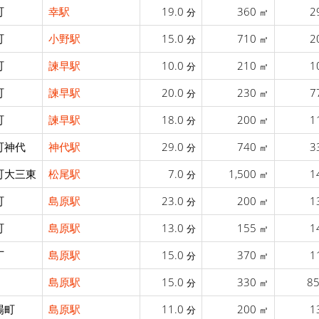
町
幸駅
19.0
360
2
分
㎡
町
小野駅
15.0
710
2
分
㎡
町
諫早駅
10.0
210
1
分
㎡
町
諫早駅
20.0
230
7
分
㎡
町
諫早駅
18.0
200
1
分
㎡
町神代
神代駅
29.0
740
3
分
㎡
町大三東
松尾駅
7.0
1,500
1
分
㎡
町
島原駅
23.0
200
1
分
㎡
町
島原駅
13.0
155
1
分
㎡
丁
島原駅
15.0
370
1
分
㎡
島原駅
15.0
330
8
分
㎡
場町
島原駅
11.0
200
1
分
㎡