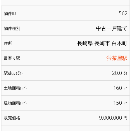
562
中古一戸建て
長崎県 長崎市 白木町
蛍茶屋駅
20.0
分
160
㎡
150
㎡
9,000,000
円