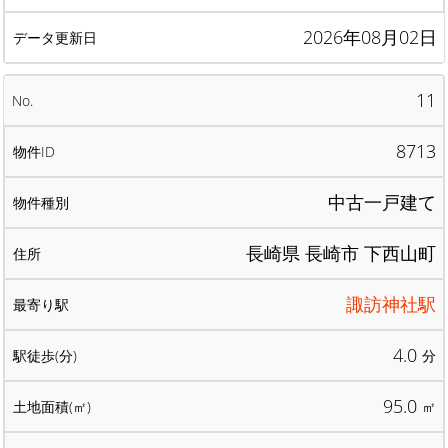
2026年08月02日
11
8713
中古一戸建て
長崎県 長崎市 下西山町
諏訪神社駅
4.0
分
95.0
㎡