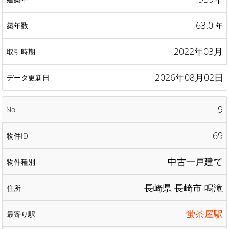
63.0
年
2022年03月
2026年08月02日
9
69
中古一戸建て
長崎県 長崎市 鳴滝
蛍茶屋駅