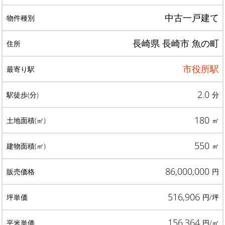
中古一戸建て
長崎県 長崎市 魚の町
市役所駅
2.0
分
180
㎡
550
㎡
86,000,000
円
516,906
円/坪
156,364
円/㎡