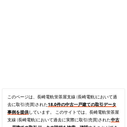
このページは、長崎電軌蛍茶屋支線 (長崎電軌)において過
去に取引(売買)された
18.0件の中古一戸建ての取引データ
事例を提供
しています。 このサイトでは、長崎電軌蛍茶屋
支線 (長崎電軌)において過去に実際に取引(売買)された
中古