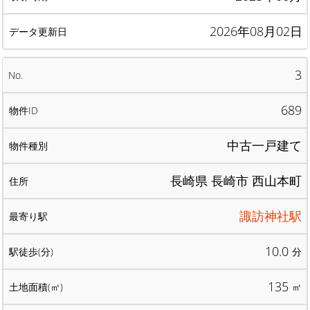
2026年08月02日
3
689
中古一戸建て
長崎県 長崎市 西山本町
諏訪神社駅
10.0
分
135
㎡