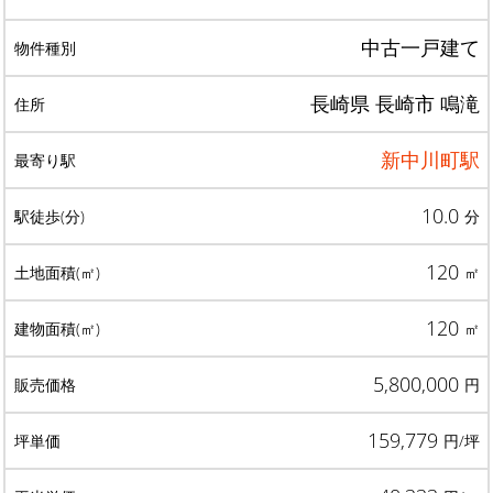
中古一戸建て
長崎県 長崎市 鳴滝
新中川町駅
10.0
分
120
㎡
120
㎡
5,800,000
円
159,779
円/坪