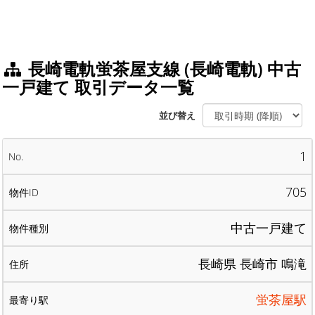
長崎電軌蛍茶屋支線 (長崎電軌) 中古
一戸建て 取引データ一覧
並び替え
1
705
中古一戸建て
長崎県 長崎市 鳴滝
蛍茶屋駅