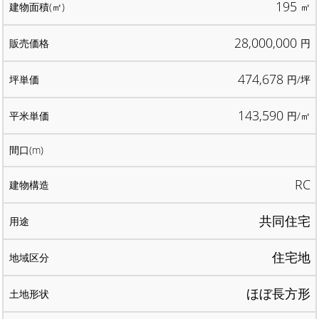
195
㎡
28,000,000
円
474,678
円/坪
143,590
円/㎡
RC
共同住宅
住宅地
ほぼ長方形