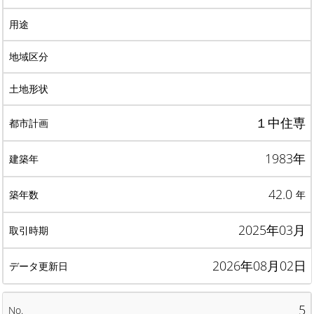
１中住専
1983年
42.0
年
2025年03月
2026年08月02日
5