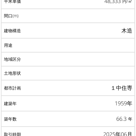
48,333
円/㎡
木造
１中住専
1959年
66.3
年
2025年06月