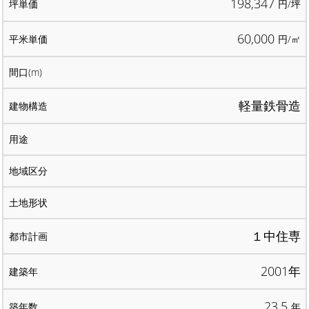
198,347
円/坪
60,000
円/㎡
軽量鉄骨造
１中住専
2001年
23.5
年