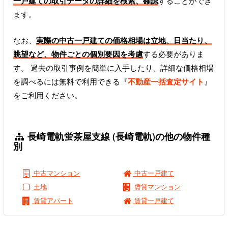
一戸建ての取引データの詳細を検索、確認
することができ
ます。
なお、
実際の中古一戸建ての価格相場は立地、日当たり、
眺望など、物件ごとの個別要因を考慮
する必要がありま
す。 過去の取引事例を簡単に入手したり、詳細な価格相場
を調べるには無料で利用できる『
不動産一括査定サイト
』
をご利用ください。
長崎電軌蛍茶屋支線 (長崎電軌)の他の物件種
別
中古マンション
中古一戸建て
土地
賃貸マンション
賃貸アパート
賃貸一戸建て