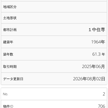
１中住専
1964年
61.3
年
2025年06月
2026年08月02日
2
706