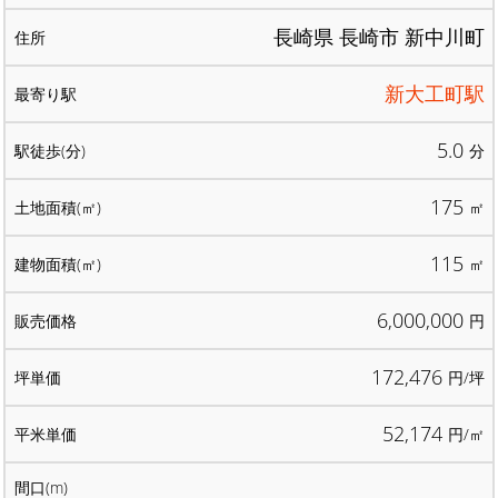
長崎県 長崎市 新中川町
新大工町駅
5.0
分
175
㎡
115
㎡
6,000,000
円
172,476
円/坪
52,174
円/㎡