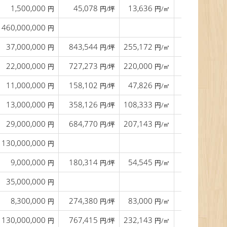
1,500,000
45,078
13,636
8.5
円
円/坪
円/㎡
m
460,000,000
円
37,000,000
843,544
255,172
21.0
円
円/坪
円/㎡
m
22,000,000
727,273
220,000
円
円/坪
円/㎡
11,000,000
158,102
47,826
15.0
円
円/坪
円/㎡
m
13,000,000
358,126
108,333
8.0
円
円/坪
円/㎡
m
29,000,000
684,770
207,143
12.0
円
円/坪
円/㎡
m
130,000,000
円
9,000,000
180,314
54,545
14.5
軽
円
円/坪
円/㎡
m
35,000,000
円
8,300,000
274,380
83,000
円
円/坪
円/㎡
130,000,000
767,415
232,143
円
円/坪
円/㎡