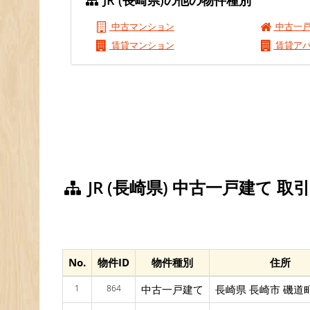
JR (長崎県)の他の物件種別
中古マンション
中古一
賃貸マンション
賃貸ア
JR (長崎県) 中古一戸建て 
No.
物件ID
物件種別
住所
1
864
中古一戸建て
長崎県 長崎市 磯道