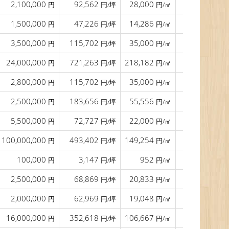
2,100,000
92,562
28,000
円
円/坪
円/㎡
1,500,000
47,226
14,286
円
円/坪
円/㎡
3,500,000
115,702
35,000
円
円/坪
円/㎡
24,000,000
721,263
218,182
軽
円
円/坪
円/㎡
2,800,000
115,702
35,000
11.0
円
円/坪
円/㎡
m
2,500,000
183,656
55,556
10.0
円
円/坪
円/㎡
m
5,500,000
72,727
22,000
14.0
円
円/坪
円/㎡
m
100,000,000
493,402
149,254
24.0
円
円/坪
円/㎡
m
100,000
3,147
952
16.0
円
円/坪
円/㎡
m
2,500,000
68,869
20,833
18.0
円
円/坪
円/㎡
m
2,000,000
62,969
19,048
12.5
円
円/坪
円/㎡
m
16,000,000
352,618
106,667
9.0
軽
円
円/坪
円/㎡
m