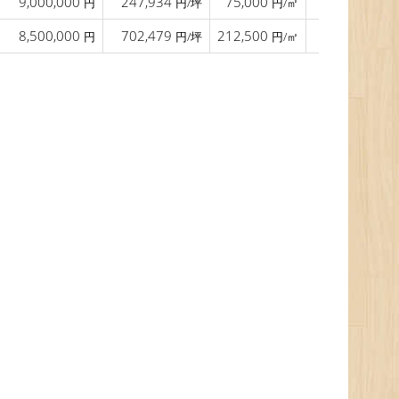
9,000,000
247,934
75,000
8.0
軽
円
円/坪
円/㎡
m
8,500,000
702,479
212,500
40.0
円
円/坪
円/㎡
m