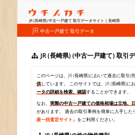
JR (長崎県) 中古一戸建て 取引データサイト | 長崎県
JR
中古一戸建て 取引データ
JR (長崎県) (中古一戸建て) 
このページは、JR (長崎県)において過去に取引(
供
しています。 このサイトでは、JR (長崎県)
ータの詳細を検索、確認
することができます。
なお、
実際の中古一戸建ての価格相場は立地、
があります。 過去の取引事例を簡単に入手した
産一括査定サイト
』をご利用ください。