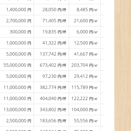
1,400,000
28,050
8,485
12.0
円
円/坪
円/㎡
m
2,700,000
71,405
21,600
18.0
円
円/坪
円/㎡
m
300,000
19,835
6,000
20.0
円
円/坪
円/㎡
m
1,000,000
41,322
12,500
13.0
円
円/坪
円/㎡
m
5,000,000
137,742
41,667
軽
円
円/坪
円/㎡
55,000,000
673,402
203,704
13.0
円
円/坪
円/㎡
m
5,000,000
97,230
29,412
15.0
円
円/坪
円/㎡
m
11,000,000
382,774
115,789
円
円/坪
円/㎡
11,000,000
404,040
122,222
円
円/坪
円/㎡
13,000,000
343,802
104,000
18.0
円
円/坪
円/㎡
m
2,500,000
183,656
55,556
11.0
円
円/坪
円/㎡
m