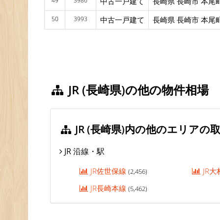
49
3986
中古一戸建て
長崎県 長崎市 本尾
50
3993
中古一戸建て
長崎県 長崎市 本尾
JR (長崎県)の他の物件相場
JR (長崎県)内の他のエリアの
JR 沿線・駅
JR佐世保線
JR
(2,456)
JR長崎本線
(5,462)