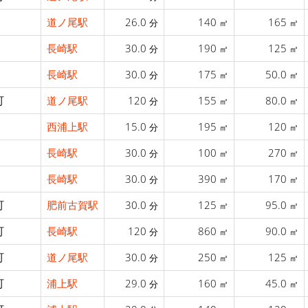
道ノ尾駅
26.0
140
165
分
㎡
㎡
長崎駅
30.0
190
125
分
㎡
㎡
長崎駅
30.0
175
50.0
分
㎡
㎡
町
道ノ尾駅
120
155
80.0
分
㎡
㎡
西浦上駅
15.0
195
120
分
㎡
㎡
長崎駅
30.0
100
270
分
㎡
㎡
長崎駅
30.0
390
170
分
㎡
㎡
町
肥前古賀駅
30.0
125
95.0
分
㎡
㎡
町
長崎駅
120
860
90.0
分
㎡
㎡
町
道ノ尾駅
30.0
250
125
分
㎡
㎡
町
浦上駅
29.0
160
45.0
分
㎡
㎡