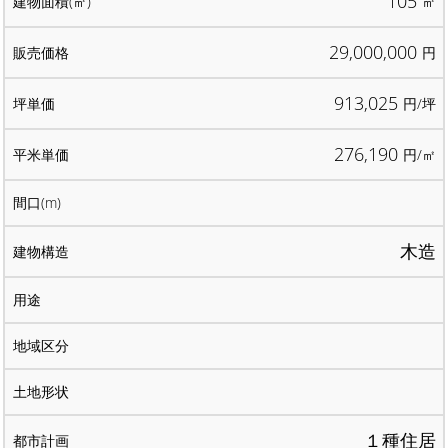
105
㎡
29,000,000
円
913,025
円/坪
276,190
円/㎡
木造
１種住居