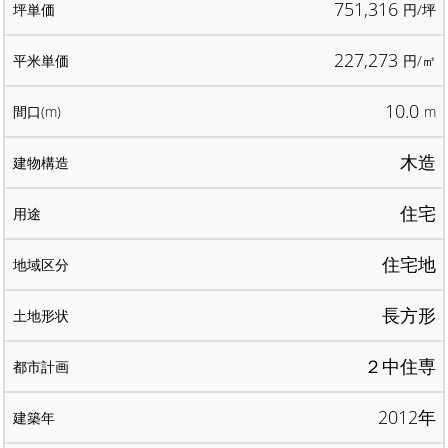
751,316
円/坪
227,273
円/㎡
10.0
m
木造
住宅
住宅地
長方形
２中住専
2012年