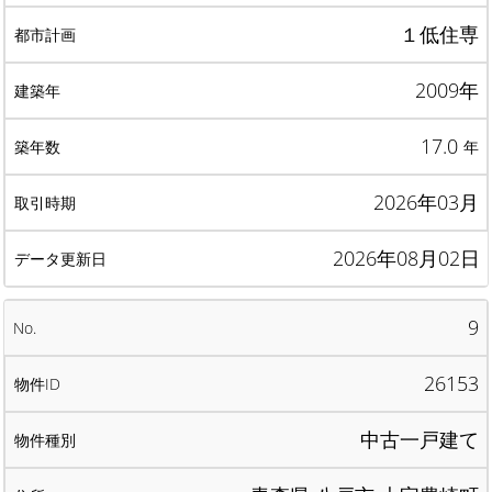
１低住専
2009年
17.0
年
2026年03月
2026年08月02日
9
26153
中古一戸建て