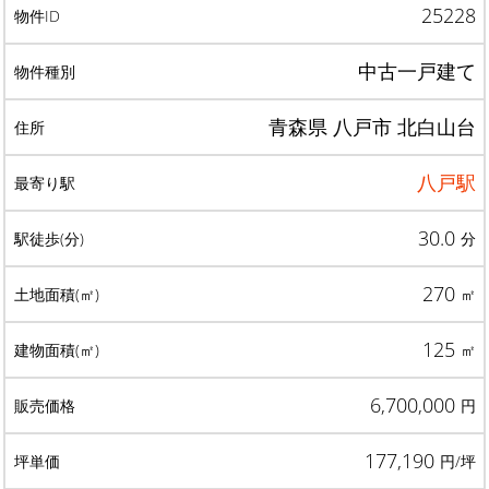
25228
中古一戸建て
青森県 八戸市 北白山台
八戸駅
30.0
分
270
㎡
125
㎡
6,700,000
円
177,190
円/坪