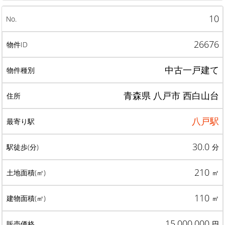
10
26676
中古一戸建て
青森県 八戸市 西白山台
八戸駅
30.0
分
210
㎡
110
㎡
15,000,000
円