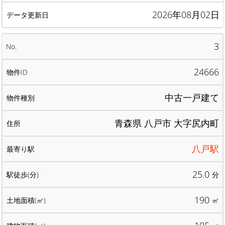
2026年08月02日
3
24666
中古一戸建て
青森県 八戸市 大字尻内町
八戸駅
25.0
分
190
㎡