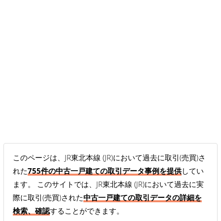
このページは、JR東北本線 (JR)において過去に取引(売買)さ
れた
755件の中古一戸建ての取引データ事例を提供
してい
ます。 このサイトでは、JR東北本線 (JR)において過去に実
際に取引(売買)された
中古一戸建ての取引データの詳細を
検索、確認
することができます。