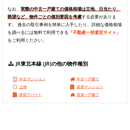
なお、
実際の中古一戸建ての価格相場は立地、日当たり、
眺望など、物件ごとの個別要因を考慮
する必要がありま
す。 過去の取引事例を簡単に入手したり、詳細な価格相場
を調べるには無料で利用できる『
不動産一括査定サイト
』
をご利用ください。
JR東北本線 (JR)の他の物件種別
中古マンション
中古一戸建て
土地
賃貸マンション
賃貸アパート
賃貸一戸建て