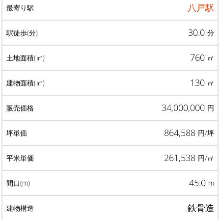
八戸駅
30.0
分
760
㎡
130
㎡
34,000,000
円
864,588
円/坪
261,538
円/㎡
45.0
m
鉄骨造