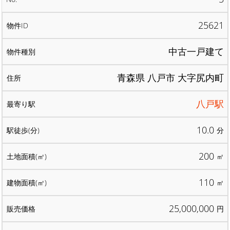
25621
中古一戸建て
青森県 八戸市 大字尻内町
八戸駅
10.0
分
200
㎡
110
㎡
25,000,000
円