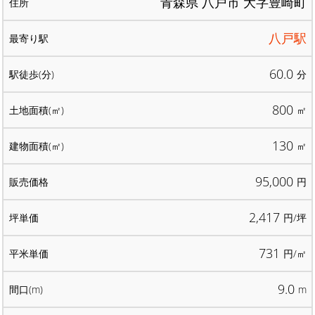
青森県 八戸市 大字豊崎町
八戸駅
60.0
分
800
㎡
130
㎡
95,000
円
2,417
円/坪
731
円/㎡
9.0
m