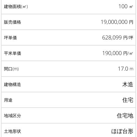
100
㎡
19,000,000
円
628,099
円/坪
190,000
円/㎡
17.0
m
木造
住宅
住宅地
ほぼ台形