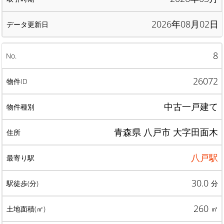
2026年08月02日
8
26072
中古一戸建て
青森県 八戸市 大字田面木
八戸駅
30.0
分
260
㎡