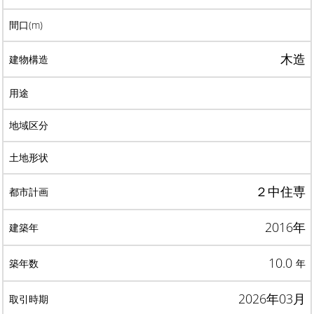
木造
２中住専
2016年
10.0
年
2026年03月