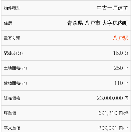
中古一戸建て
青森県 八戸市 大字尻内町
八戸駅
16.0
分
250
㎡
110
㎡
23,000,000
円
691,210
円/坪
209,091
円/㎡