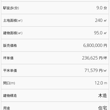
9.0
分
240
㎡
95.0
㎡
6,800,000
円
236,625
円/坪
71,579
円/㎡
12.0
m
木造
住宅