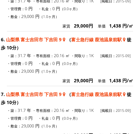
31.7 年
20.16 ㎡
1K
・築：
・専有面積：
・間取り：
[掲載日：2015-09]
0 円
0 円
・管理費：
・礼金：
（0.0ヶ月）
29,000 円
・敷金：
（1.0ヶ月）
29,000円
1,438 円/㎡
家賃
単価
6.
山梨県 富士吉田市 下吉田 9
（
富士急行線 葭池温泉前駅
徒
歩 10分）
31.7 年
20.16 ㎡
1K
・築：
・専有面積：
・間取り：
[掲載日：2015-09]
0 円
0 円
・管理費：
・礼金：
（0.0ヶ月）
29,000 円
・敷金：
（1.0ヶ月）
29,000円
1,438 円/㎡
家賃
単価
7.
山梨県 富士吉田市 下吉田 9
（
富士急行線 葭池温泉前駅
徒
歩 10分）
31.7 年
20.16 ㎡
1K
・築：
・専有面積：
・間取り：
[掲載日：2015-09]
0 円
0 円
・管理費：
・礼金：
（0.0ヶ月）
29,000 円
・敷金：
（1.0ヶ月）