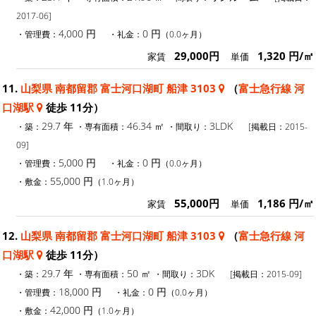
2017-06]
4,000 円
0 円
・管理費：
・礼金：
（0.0ヶ月）
29,000円
1,320 円/㎡
家賃
単価
11.
山梨県 南都留郡 富士河口湖町 船津 3103
（
富士急行線 河
口湖駅
徒歩 11分）
29.7 年
46.34 ㎡
3LDK
・築：
・専有面積：
・間取り：
[掲載日：2015-
09]
5,000 円
0 円
・管理費：
・礼金：
（0.0ヶ月）
55,000 円
・敷金：
（1.0ヶ月）
55,000円
1,186 円/㎡
家賃
単価
12.
山梨県 南都留郡 富士河口湖町 船津 3103
（
富士急行線 河
口湖駅
徒歩 11分）
29.7 年
50 ㎡
3DK
・築：
・専有面積：
・間取り：
[掲載日：2015-09]
18,000 円
0 円
・管理費：
・礼金：
（0.0ヶ月）
42,000 円
・敷金：
（1.0ヶ月）