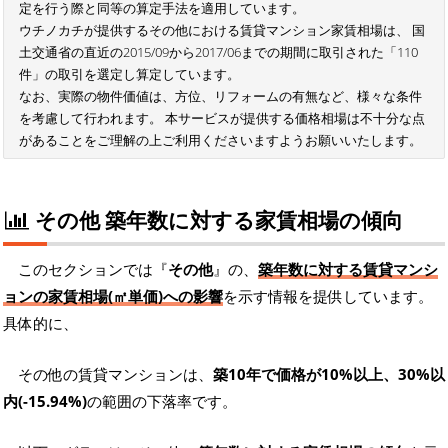
定を行う際と同等の算定手法を適用しています。
ウチノカチが提供するその他における賃貸マンション家賃相場は、 国
土交通省の直近の2015/09から2017/06までの期間に取引された「110
件」の取引を選定し算定しています。
なお、実際の物件価値は、方位、リフォームの有無など、様々な条件
を考慮して行われます。 本サービスが提供する価格相場は不十分な点
があることをご理解の上ご利用くださいますようお願いいたします。
その他 築年数に対する家賃相場の傾向
このセクションでは『
その他
』の、
築年数に対する賃貸マンシ
ョンの家賃相場(㎡単価)への影響
を示す情報を提供しています。
具体的に、
その他の賃貸マンションは、
築10年で価格が10%以上、30%以
内(-15.94%)
の範囲の下落率です。