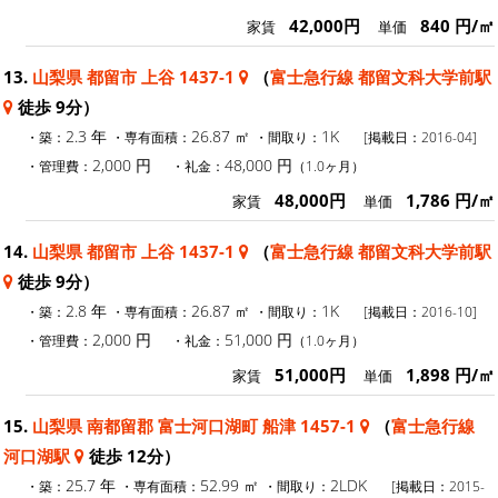
42,000円
840 円/㎡
家賃
単価
13.
山梨県 都留市 上谷 1437-1
（
富士急行線 都留文科大学前駅
徒歩 9分）
2.3 年
26.87 ㎡
1K
・築：
・専有面積：
・間取り：
[掲載日：2016-04]
2,000 円
48,000 円
・管理費：
・礼金：
（1.0ヶ月）
48,000円
1,786 円/㎡
家賃
単価
14.
山梨県 都留市 上谷 1437-1
（
富士急行線 都留文科大学前駅
徒歩 9分）
2.8 年
26.87 ㎡
1K
・築：
・専有面積：
・間取り：
[掲載日：2016-10]
2,000 円
51,000 円
・管理費：
・礼金：
（1.0ヶ月）
51,000円
1,898 円/㎡
家賃
単価
15.
山梨県 南都留郡 富士河口湖町 船津 1457-1
（
富士急行線
河口湖駅
徒歩 12分）
25.7 年
52.99 ㎡
2LDK
・築：
・専有面積：
・間取り：
[掲載日：2015-