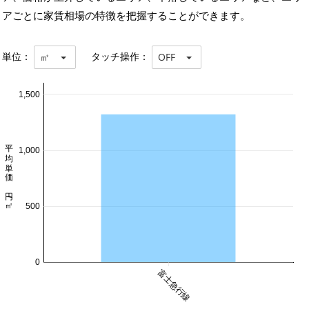
アごとに家賃相場の特徴を把握することができます。
単位：
タッチ操作：
㎡
OFF
1,500
平均単価 円/㎡
1,000
500
0
富士急行線