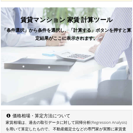
賃貸マンション 家賃 計算ツール
「条件選択」から条件を選択し、「計算する」ボタンを押すと算
定結果がここに表示されます。
価格相場・算定方法について
家賃相場は、過去の取引データに対して回帰分析(Regression Analysis)
を用いて算定したもので、 不動産鑑定士などの専門家が実際に家賃査