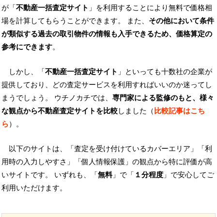
が「
不動産一括査定サイト
」を利用することにより無料で価格相
場を計算してもらうことができます。 また、
その他において条件
が類似する過去の取引物件の情報も入手できるため、価格算定の
参考にできます
。
しかし、「
不動産一括査定サイト
」といっても十数社の企業が
提供しており、どの査定サービスを利用すればいいのか迷ってし
まうでしょう。 ウチノカチでは、
専門家による監修のもと、様々
な観点から不動産査定サイトを比較
しました（
比較記事はこち
ら
）。
以下のサイトは、「査定を受け付けているカバーエリア」「利
用時の入力しやすさ」「個人情報保護」の観点から特に評価が高
いサイトです。 いずれも、「
無料
」で「
１分程度
」で安心してご
利用いただけます。