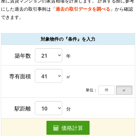
座に賃貸マンションの家賃相場を計算します。 計算する際に参考
にした過去の取引事例は「
過去の取引データを調べる
」から確認
できます。
対象物件の『条件』を入力
築年数
年
専有面積
㎡
単位：
坪
㎡
駅距離
分
価格計算