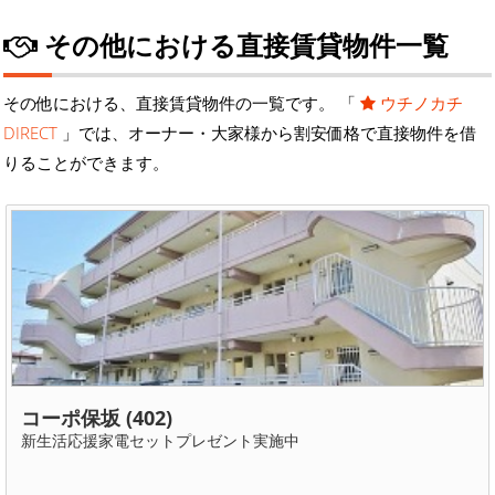
その他における直接賃貸物件一覧
その他における、直接賃貸物件の一覧です。 「
ウチノカチ
DIRECT
」では、オーナー・大家様から割安価格で直接物件を借
りることができます。
コーポ保坂 (402)
新生活応援家電セットプレゼント実施中