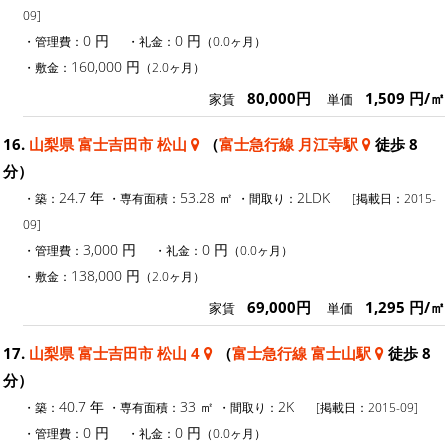
09]
0 円
0 円
・管理費：
・礼金：
（0.0ヶ月）
160,000 円
・敷金：
（2.0ヶ月）
80,000円
1,509 円/㎡
家賃
単価
16.
山梨県 富士吉田市 松山
（
富士急行線 月江寺駅
徒歩 8
分）
24.7 年
53.28 ㎡
2LDK
・築：
・専有面積：
・間取り：
[掲載日：2015-
09]
3,000 円
0 円
・管理費：
・礼金：
（0.0ヶ月）
138,000 円
・敷金：
（2.0ヶ月）
69,000円
1,295 円/㎡
家賃
単価
17.
山梨県 富士吉田市 松山 4
（
富士急行線 富士山駅
徒歩 8
分）
40.7 年
33 ㎡
2K
・築：
・専有面積：
・間取り：
[掲載日：2015-09]
0 円
0 円
・管理費：
・礼金：
（0.0ヶ月）