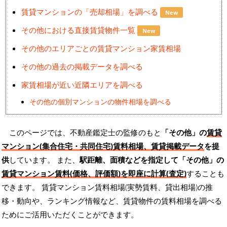
賃貸マンションの「売却相場」を調べる
New
その他における直接賃貸物件一覧
New
その他のエリアごとの賃貸マンション家賃相場
その他の過去の掲載データを調べる
家賃相場が近い近隣エリアを調べる
その他の個別マンションの物件相場を調べる
このページでは、不動産鑑定士の監修のもと
「その他」の
賃貸
マンション(集合住宅・共同住宅)賃料相場、賃貸掲載データ
を提
供
しています。 また、
駅距離、面積などを指定して「その他」の
賃貸マンション賃料(価格、評価額)を即座に計算(査定)
することも
できます。 賃貸マンション賃料相場(実勢賃料、貸出相場)の推
移・動向や、ランキング情報など、賃貸物件の賃料相場を調べる
ためにご活用いただくことができます。