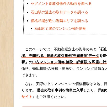
セグメント別取引物件の動向を調べる
石山駅の過去の取引データを調べる
価格相場が近い近隣エリアを調べる
石山駅 近隣のマンション物件情報
このページでは、不動産鑑定士の監修のもと
「石
場、売却相場、最新の取引事例(売買事例)データ
を提
駅」の
中古マンション価格(値段、評価額)を即座に計算
価格、売却相場)の推移・動向や、ランキング情報な
できます。
なお、実際の中古マンションの価格相場は立地、
ります。
過去の取引事例を簡単に入手
したり、
詳細
サイト
』をご利用ください。