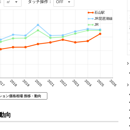
：
タッチ操作：
㎡
OFF
石山駅
JR琵琶湖線
JR
017
2018
2019
2020
2021
2022
2023
2024
2025
2026
ション価格相場 推移・動向
動向