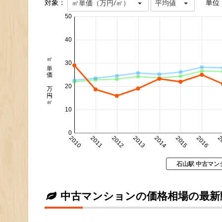
対象：
単位
㎡単価（万円/㎡）
平均値
50
40
㎡単価 万円/㎡
30
20
10
0
2010
2011
2012
2013
2014
2015
2016
2
石山駅 中古マン
中古マンションの価格相場の最新