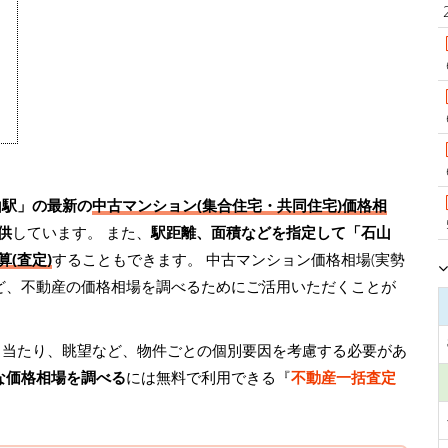
山駅」の最新の
中古マンション(集合住宅・共同住宅)価格相
供
しています。 また、
駅距離、面積などを指定して「石山
(査定)
することもできます。 中古マンション価格相場(実勢
ど、不動産の価格相場を調べるためにご活用いただくことが
日当たり、眺望など、物件ごとの個別要因を考慮する必要があ
な価格相場を調べる
には無料で利用できる『
不動産一括査定