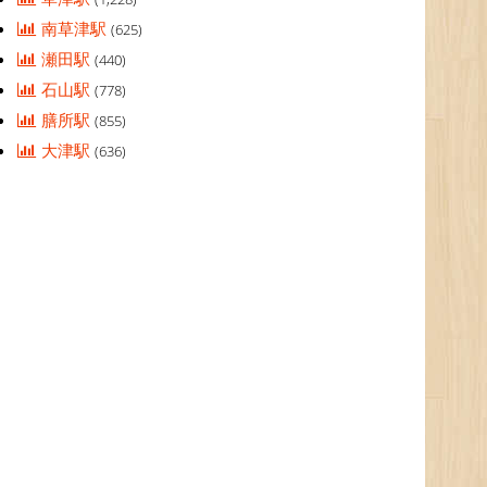
南草津駅
(625)
瀬田駅
(440)
石山駅
(778)
膳所駅
(855)
大津駅
(636)