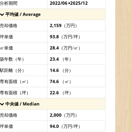
分析期間
2022/06
2025/12
平均値 / Average
売却価格
2,159
（万円）
坪単価
93.8
（万円/坪）
㎡単価
28.4
（万円/㎡）
築年数（年）
23.4
（年）
駅距離（分）
14.6
（分）
専有面積（㎡）
74.6
（㎡）
専有面積（坪）
22.6
（坪）
中央値 / Median
売却価格
2,000
（万円）
坪単価
94.0
（万円/坪）