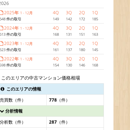
2026
2025年
4Q
3Q
2Q
1Q
1 - 12月
648 件の取引
149
142
172
185
2024年
4Q
3Q
2Q
1Q
1 - 12月
613 件の取引
168
131
151
163
2023年
4Q
3Q
2Q
1Q
1 - 12月
623 件の取引
161
137
180
145
2022年
4Q
3Q
2Q
1Q
1 - 12月
598 件の取引
154
130
146
168
このエリアの中古マンション価格相場
このエリアの情報
売買数（件）
778
（件）
分析情報
分析数（件）
287
（件）