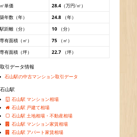
㎡単価
28.4
（万円/㎡）
築年数（年）
24.8
（年）
駅距離（分）
10
（分）
専有面積（㎡）
75
（㎡）
専有面積（坪）
22.7
（坪）
取引データ情報
石山駅の中古マンション取引データ
石山駅
石山駅 マンション相場
石山駅 戸建て相場
石山駅 土地相場・不動産相場
石山駅 マンション家賃相場
石山駅 アパート家賃相場