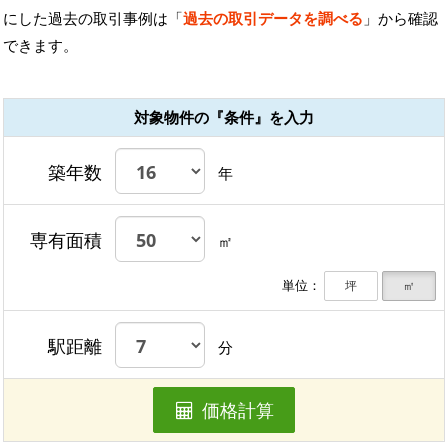
にした過去の取引事例は「
過去の取引データを調べる
」から確認
できます。
対象物件の『条件』を入力
築年数
年
専有面積
㎡
単位：
坪
㎡
駅距離
分
価格計算