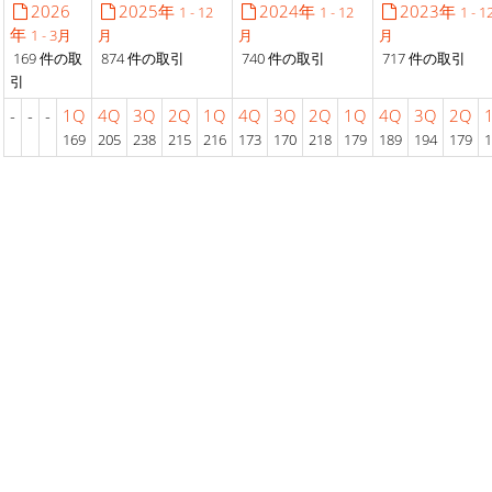
2026
2025年
2024年
2023年
1 - 12
1 - 12
1 - 1
年
1 - 3月
月
月
月
169 件の取
874 件の取引
740 件の取引
717 件の取引
引
-
-
-
1Q
4Q
3Q
2Q
1Q
4Q
3Q
2Q
1Q
4Q
3Q
2Q
169
205
238
215
216
173
170
218
179
189
194
179
1