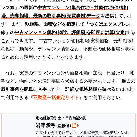
レス線」の最新の
中古マンション(集合住宅・共同住宅)価格相
場、売却相場、最新の取引事例(売買事例)データ
を提供
していま
す。 また、
駅距離、面積などを指定して「つくばエクスプレス
線」の
中古マンション価格(値段、評価額)を即座に計算(査定)
する
こともできます。 中古マンション価格相場(実勢価格、売却相場)
の推移・動向や、ランキング情報など、不動産の価格相場を調べ
るためにご活用いただくことができます。
なお、実際の中古マンションの価格相場は立地、日当たり、眺
望など、物件ごとの個別要因を考慮する必要があります。
過去の
取引事例を簡単に入手
したり、
詳細な価格相場を調べる
には無料
で利用できる『
不動産一括査定サイト
』をご利用ください。
宅地建物取引士・日商簿記2級
岩野 愛弓
(監修者)
注文住宅会社で15年以上、不動産売買、建築デザイン企