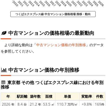
2010
2011
2012
2013
2014
2015
2016
2017
2018
2019
2020
2021
2022
2023
2024
2025
2026
つくばエクスプレス線 中古マンション価格相場 推移・動向
中古マンションの価格相場の最新動向
より詳細な動向は「
中古マンション価格の年別推移
」のデータ
を参照してください。
中古マンション価格の年別推移
東京都 その他 つくばエクスプレス線における年別
推移
年
駅距離
築年数
面積
単価
変動率
件数
2026
8.4
21.2
53.5
110.7
+9.8%
169
年
分
年
㎡
万円/㎡
件