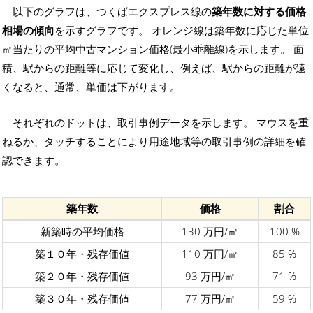
以下のグラフは、つくばエクスプレス線の
築年数に対する価格
相場の傾向
を示すグラフです。 オレンジ線は築年数に応じた単位
㎡当たりの平均中古マンション価格(最小乖離線)を示します。 面
積、駅からの距離等に応じて変化し、例えば、駅からの距離が遠
くなると、通常、単価は下がります。
それぞれのドットは、取引事例データを示します。 マウスを重
ねるか、タッチすることにより用途地域等の取引事例の詳細を確
認できます。
築年数
価格
割合
新築時の平均価格
130 万円/㎡
100 %
築１０年・残存価値
110 万円/㎡
85 %
築２０年・残存価値
93 万円/㎡
71 %
築３０年・残存価値
77 万円/㎡
59 %