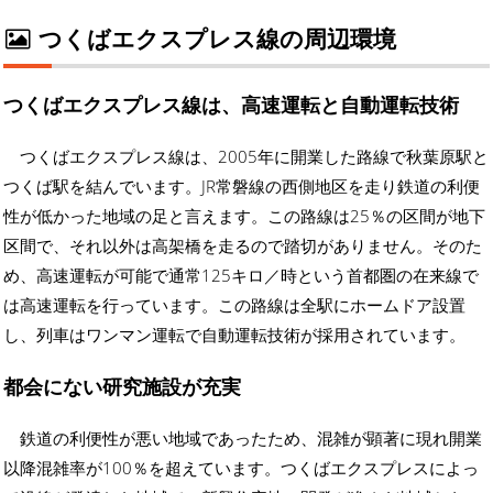
つくばエクスプレス線の周辺環境
つくばエクスプレス線は、高速運転と自動運転技術
つくばエクスプレス線は、2005年に開業した路線で秋葉原駅と
つくば駅を結んでいます。JR常磐線の西側地区を走り鉄道の利便
性が低かった地域の足と言えます。この路線は25％の区間が地下
区間で、それ以外は高架橋を走るので踏切がありません。そのた
め、高速運転が可能で通常125キロ／時という首都圏の在来線で
は高速運転を行っています。この路線は全駅にホームドア設置
し、列車はワンマン運転で自動運転技術が採用されています。
都会にない研究施設が充実
鉄道の利便性が悪い地域であったため、混雑が顕著に現れ開業
以降混雑率が100％を超えています。つくばエクスプレスによっ