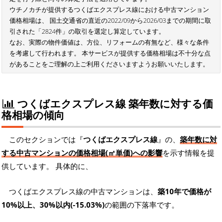
ウチノカチが提供するつくばエクスプレス線における中古マンション
価格相場は、 国土交通省の直近の2022/09から2026/03までの期間に取
引された「2824件」の取引を選定し算定しています。
なお、実際の物件価値は、方位、リフォームの有無など、様々な条件
を考慮して行われます。 本サービスが提供する価格相場は不十分な点
があることをご理解の上ご利用くださいますようお願いいたします。
つくばエクスプレス線 築年数に対する価
格相場の傾向
このセクションでは『
つくばエクスプレス線
』の、
築年数に対
する中古マンションの価格相場(㎡単価)への影響
を示す情報を提
供しています。 具体的に、
つくばエクスプレス線の中古マンションは、
築10年で価格が
10%以上、30%以内(-15.03%)
の範囲の下落率です。