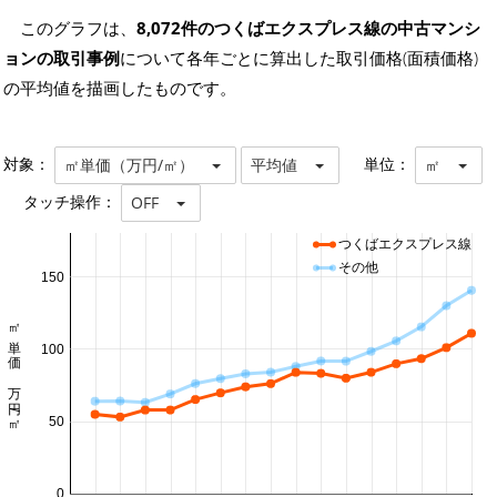
このグラフは、
8,072件のつくばエクスプレス線の中古マンシ
ョンの取引事例
について各年ごとに算出した取引価格(面積価格)
の平均値を描画したものです。
対象：
単位：
㎡単価（万円/㎡）
平均値
㎡
タッチ操作：
OFF
つくばエクスプレス線
その他
150
㎡単価 万円/㎡
100
50
0