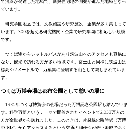
て沿線が発達した地域で、新興住宅地の開発が進んだ地域となっ
ています。
研究学園地区では、文教施設や研究施設、企業が多く集まって
います。300を超える研究機関・企業で研究学園に相応しい規模
です。
つくば駅からシャトルバスがあり筑波山へのアクセスも容易に
なり、観光で訪れる方が多い地域です。富士山と同様に筑波山は
標高877メートルで、万葉集に登場する山として親しまれていま
す。
つくば万博会場は都市公園として憩いの場に
1985年つくば博覧会の会場だった万博記念公園駅も結んでいま
す。科学万博というテーマで開催されたイベントで2,033万人の
方が全世界から訪れました。このときは、常磐線の臨時駅（万博
中央駅）からアクセスするという交通の利便性が低い地域であり