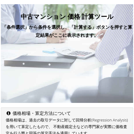
中古マンション 価格 計算ツール
「条件選択」から条件を選択し、「計算する」ボタンを押すと算
定結果がここに表示されます。
価格相場・算定方法について
価格相場は、過去の取引データに対して回帰分析(Regression Analysis)
を用いて算定したもので、 不動産鑑定士などの専門家が実際に価格査
定を行う際と同等の算定手法を適用しています。