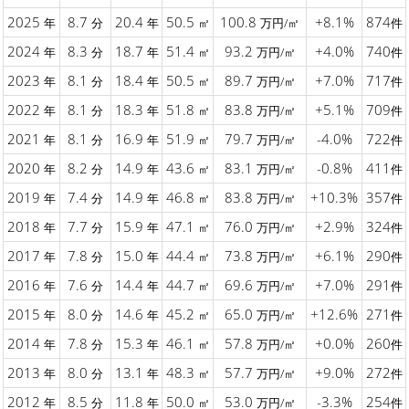
2025
8.7
20.4
50.5
100.8
+8.1%
874
年
分
年
㎡
万円/㎡
件
2024
8.3
18.7
51.4
93.2
+4.0%
740
年
分
年
㎡
万円/㎡
件
2023
8.1
18.4
50.5
89.7
+7.0%
717
年
分
年
㎡
万円/㎡
件
2022
8.1
18.3
51.8
83.8
+5.1%
709
年
分
年
㎡
万円/㎡
件
2021
8.1
16.9
51.9
79.7
-4.0%
722
年
分
年
㎡
万円/㎡
件
2020
8.2
14.9
43.6
83.1
-0.8%
411
年
分
年
㎡
万円/㎡
件
2019
7.4
14.9
46.8
83.8
+10.3%
357
年
分
年
㎡
万円/㎡
件
2018
7.7
15.9
47.1
76.0
+2.9%
324
年
分
年
㎡
万円/㎡
件
2017
7.8
15.0
44.4
73.8
+6.1%
290
年
分
年
㎡
万円/㎡
件
2016
7.6
14.4
44.7
69.6
+7.0%
291
年
分
年
㎡
万円/㎡
件
2015
8.0
14.6
45.2
65.0
+12.6%
271
年
分
年
㎡
万円/㎡
件
2014
7.8
15.3
46.1
57.8
+0.0%
260
年
分
年
㎡
万円/㎡
件
2013
8.0
13.1
48.3
57.7
+9.0%
272
年
分
年
㎡
万円/㎡
件
2012
8.5
11.8
50.0
53.0
-3.3%
254
年
分
年
㎡
万円/㎡
件