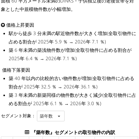
面積 60 平方メートル未満のDINKS・子供独立後の老後世帯を対
象とした中規模物件数が小幅増加。
価格上昇要因
駅から徒歩 3 分未満の駅近物件数が大きく増加(全取引物件に
占める割合が 2025年 5.9 ％ → 2026年 7.1 ％)
築 6 年未満の築浅物件数が増加(全取引物件に占める割合が
2025年 6.4 ％ → 2026年 7.1 ％)
価格下落要因
築 40 年以内の比較的古い物件数が増加(全取引物件に占める
割合が 2025年 32.5 ％ → 2026年 36.1 ％)
築 3 年未満の新築同様の物件数が大きく減少(全取引物件に占
める割合が 2025年 6.1 ％ → 2026年 3.0 ％)
セグメント対象：
築年数
『築年数』セグメントの取引物件の内訳