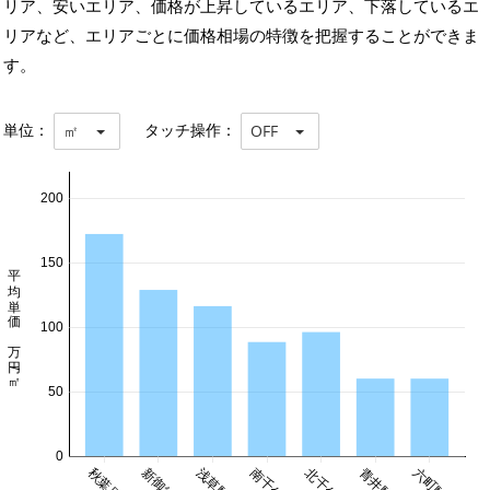
リア、安いエリア、価格が上昇しているエリア、下落しているエ
リアなど、エリアごとに価格相場の特徴を把握することができま
す。
単位：
タッチ操作：
㎡
OFF
200
150
平均単価 万円/㎡
100
50
0
秋葉原駅
浅草駅
南千住駅
北千住駅
青井駅
六町駅