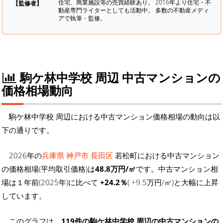
住宅、商業施設等の売買経験あり。 2016年より住宅・不
【監修者】
動産専門ライターとしても活動中。 多数の不動産メディ
アで執筆・監修。
駒ケ林中学校 周辺 中古マンションの
価格相場動向
駒ケ林中学校 周辺における中古マンション価格相場の動向は以
下の通りです。
2026年の
兵庫県 神戸市 長田区
若松町における中古マンション
の価格相場(平均取引価格)は
48.8万円/㎡
です。中古マンション相
場は１年前(2025年)に比べて
+24.2％
( +9.5万円/㎡)と大幅に上昇
しています。
このグラフは、
119件の駒ケ林中学校 周辺の中古マンションの