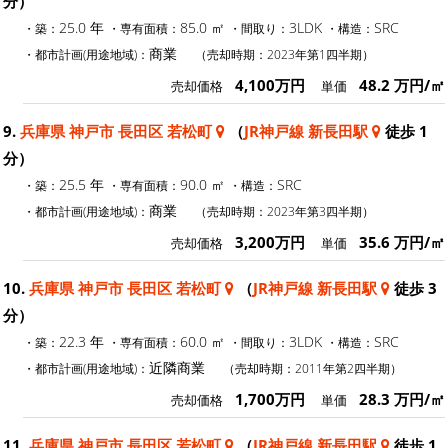
分）
25.0 年
85.0 ㎡
3LDK
SRC
・築：
・専有面積：
・間取り：
・構造：
商業
・都市計画(用途地域)：
（売却時期：2023年第1四半期）
4,100万円
48.2 万円/㎡
売却価格
単価
9.
兵庫県 神戸市 長田区 若松町
（
JR神戸線 新長田駅
徒歩 1
分）
25.5 年
90.0 ㎡
SRC
・築：
・専有面積：
・構造：
商業
・都市計画(用途地域)：
（売却時期：2023年第3四半期）
3,200万円
35.6 万円/㎡
売却価格
単価
10.
兵庫県 神戸市 長田区 若松町
（
JR神戸線 新長田駅
徒歩 3
分）
22.3 年
60.0 ㎡
3LDK
SRC
・築：
・専有面積：
・間取り：
・構造：
近隣商業
・都市計画(用途地域)：
（売却時期：2011年第2四半期）
1,700万円
28.3 万円/㎡
売却価格
単価
11.
兵庫県 神戸市 長田区 若松町
（
JR神戸線 新長田駅
徒歩 1