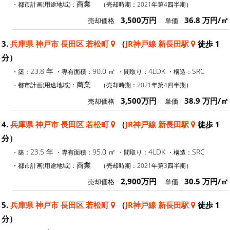
商業
・都市計画(用途地域)：
（売却時期：2021年第4四半期）
3,500万円
36.8 万円/㎡
売却価格
単価
3.
兵庫県 神戸市 長田区 若松町
（
JR神戸線 新長田駅
徒歩 1
分）
23.8 年
90.0 ㎡
4LDK
SRC
・築：
・専有面積：
・間取り：
・構造：
商業
・都市計画(用途地域)：
（売却時期：2021年第4四半期）
3,500万円
38.9 万円/㎡
売却価格
単価
4.
兵庫県 神戸市 長田区 若松町
（
JR神戸線 新長田駅
徒歩 1
分）
23.5 年
95.0 ㎡
4LDK
SRC
・築：
・専有面積：
・間取り：
・構造：
商業
・都市計画(用途地域)：
（売却時期：2021年第3四半期）
2,900万円
30.5 万円/㎡
売却価格
単価
5.
兵庫県 神戸市 長田区 若松町
（
JR神戸線 新長田駅
徒歩 1
分）