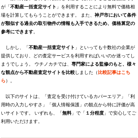
が「
不動産一括査定サイト
」を利用することにより無料で価格相
場を計算してもらうことができます。 また、
神戸市において条件
が類似する過去の取引物件の情報も入手できるため、価格算定の
参考にできます
。
しかし、「
不動産一括査定サイト
」といっても十数社の企業が
提供しており、どの査定サービスを利用すればいいのか迷ってし
まうでしょう。 ウチノカチでは、
専門家による監修のもと、様々
な観点から不動産査定サイトを比較
しました（
比較記事はこち
ら
）。
以下のサイトは、「査定を受け付けているカバーエリア」「利
用時の入力しやすさ」「個人情報保護」の観点から特に評価が高
いサイトです。 いずれも、「
無料
」で「
１分程度
」で安心してご
利用いただけます。