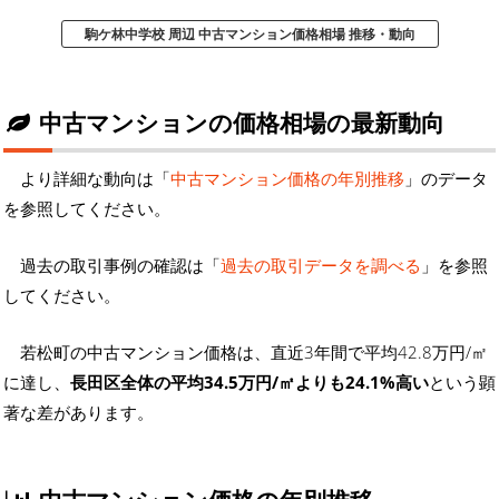
駒ケ林中学校 周辺 中古マンション価格相場 推移・動向
中古マンションの価格相場の最新動向
より詳細な動向は「
中古マンション価格の年別推移
」のデータ
を参照してください。
過去の取引事例の確認は「
過去の取引データを調べる
」を参照
してください。
若松町の中古マンション価格は、直近3年間で平均42.8万円/㎡
に達し、
長田区全体の平均34.5万円/㎡よりも24.1%高い
という顕
著な差があります。