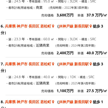
24.5 年
95.0 ㎡
3LDK
SRC
・築：
・専有面積：
・間取り：
・構造：
商業
・都市計画(用途地域)：
（売却時期：2022年第3四半期）
3,600万円
37.9 万円/㎡
売却価格
単価
6.
兵庫県 神戸市 長田区 若松町
（
JR神戸線 新長田駅
徒歩 3
分）
23.3 年
60.0 ㎡
3LDK
SRC
・築：
・専有面積：
・間取り：
・構造：
近隣商業
・都市計画(用途地域)：
（売却時期：2024年第2四半期）
2,400万円
40.0 万円/㎡
売却価格
単価
7.
兵庫県 神戸市 長田区 若松町
（
JR神戸線 新長田駅
徒歩 3
分）
24.8 年
40.0 ㎡
1DK
SRC
・築：
・専有面積：
・間取り：
・構造：
近隣商業
・都市計画(用途地域)：
（売却時期：2025年第4四半期）
1,100万円
27.5 万円/㎡
売却価格
単価
8.
兵庫県 神戸市 長田区 若松町
（
JR神戸線 新長田駅
徒歩 1