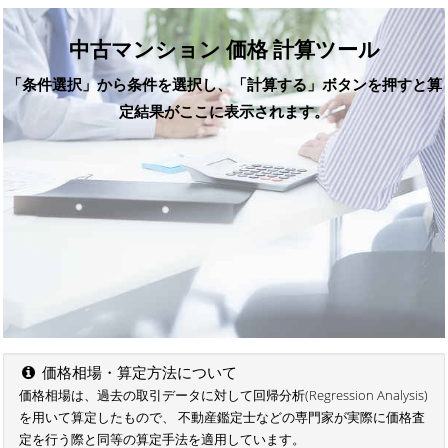
中古マンション 価格 計算ツール
「条件選択」から条件を選択し、「計算する」ボタンを押すと算
定結果がここに表示されます。
価格相場・算定方法について
価格相場は、過去の取引データに対して回帰分析(Regression Analysis)
を用いて算定したもので、 不動産鑑定士などの専門家が実際に価格査
定を行う際と同等の算定手法を適用しています。