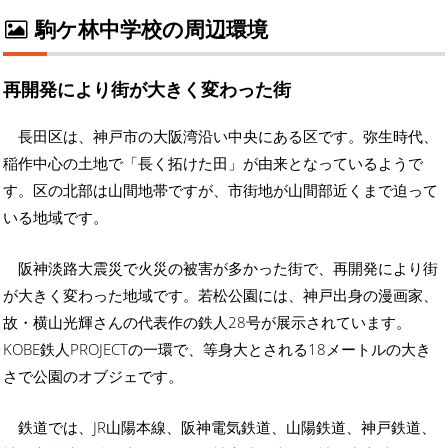
駒ケ林中学校の周辺環境
再開発により街が大きく変わった街
長田区は、神戸市の大阪湾沿い中央にある区です。弥生時代、
稲作中心の土地で「長く拓けた田」が由来となっているようで
す。区の北部は山間地帯ですが、市街地が山間部近くまで迫って
いる地域です。
阪神淡路大震災で火災の被害が多かった街で、再開発により街
が大きく変わった地域です。若松公園には、神戸出身の漫画家、
故・横山光輝さんの代表作の鉄人28号が展示されています。
KOBE鉄人PROJECTの一環で、等身大とされる18メートルの大き
さで公園のオブジェです。
鉄道では、JR山陽本線、阪神電気鉄道、山陽鉄道、神戸鉄道、