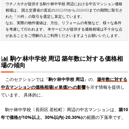
ウチノカチが提供する駒ケ林中学校 周辺における中古マンション価格
相場は、 国土交通省の直近の2022/09から2026/03までの期間に取引さ
れた「39件」の取引を選定し算定しています。
なお、実際の物件価値は、方位、リフォームの有無など、様々な条件
を考慮して行われます。 本サービスが提供する価格相場は不十分な点
があることをご理解の上ご利用くださいますようお願いいたします。
駒ケ林中学校 周辺 築年数に対する価格相
場の傾向
このセクションでは『
駒ケ林中学校 周辺
』の、
築年数に対する
中古マンションの価格相場(㎡単価)への影響
を示す情報を提供し
ています。 具体的に、
駒ケ林中学校〔長田区 若松町〕周辺の中古マンションは、
築10
年で価格が10%以上、30%以内(-20.30%)
の範囲の下落率です。