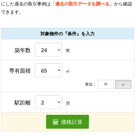
にした過去の取引事例は「
過去の取引データを調べる
」から確認
できます。
対象物件の『条件』を入力
築年数
年
専有面積
㎡
単位：
坪
㎡
駅距離
分
価格計算