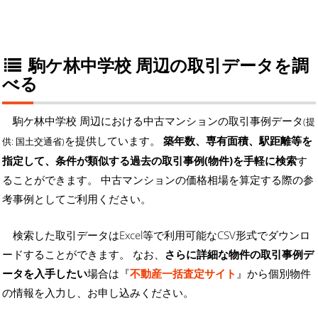
駒ケ林中学校 周辺の取引データを調
べる
駒ケ林中学校 周辺における中古マンションの取引事例データ
(提
を提供しています。
築年数、専有面積、駅距離等を
供: 国土交通省)
指定して、条件が類似する過去の取引事例(物件)を手軽に検索
す
ることができます。 中古マンションの価格相場を算定する際の参
考事例としてご利用ください。
検索した取引データはExcel等で利用可能なCSV形式でダウンロ
ードすることができます。 なお、
さらに詳細な物件の取引事例デ
ータを入手したい
場合は『
不動産一括査定サイト
』から個別物件
の情報を入力し、お申し込みください。