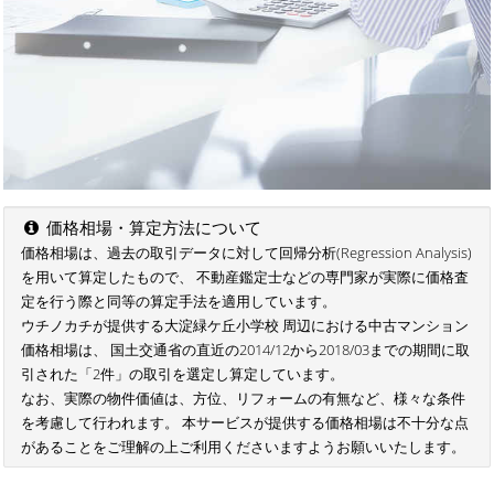
価格相場・算定方法について
価格相場は、過去の取引データに対して回帰分析(Regression Analysis)
を用いて算定したもので、 不動産鑑定士などの専門家が実際に価格査
定を行う際と同等の算定手法を適用しています。
ウチノカチが提供する大淀緑ケ丘小学校 周辺における中古マンション
価格相場は、 国土交通省の直近の2014/12から2018/03までの期間に取
引された「2件」の取引を選定し算定しています。
なお、実際の物件価値は、方位、リフォームの有無など、様々な条件
を考慮して行われます。 本サービスが提供する価格相場は不十分な点
があることをご理解の上ご利用くださいますようお願いいたします。