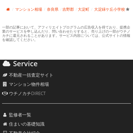
マンション相場
奈良県
吉野郡
大淀町
大淀緑ケ丘小学校
一部の記事において、アフィリエイトプログラムの広告収入を得ており、提携企
業のサービスを申し込んだり、問い合わせたりすると、売り上げの一部がウチノ
カチに還元されることがあります。サービス内容については、公式サイトの情報
を確認してください。
Service
不動産一括査定サイト
マンション物件相場
ウチノカチDIRECT
監修者一覧
住まいの基礎知識