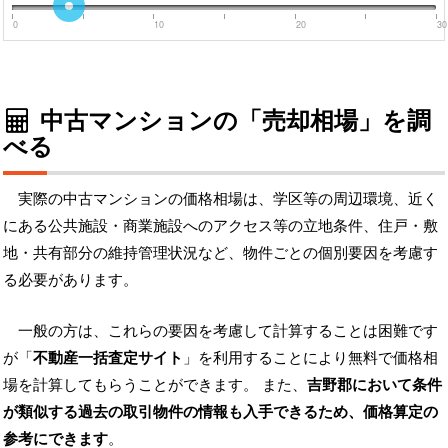
0
10
20
30
中古マンションの「売却相場」を調
べる
実際の中古マンションの価格相場は、学区等の周辺環境、近く
にある公共施設・商業施設へのアクセス等の立地条件、住戸・敷
地・共有部分の維持管理状況など、物件ごとの個別要因を考慮す
る必要があります。
一般の方は、これらの要因を考慮して計算することは困難です
が「
不動産一括査定サイト
」を利用することにより無料で価格相
場を計算してもらうことができます。 また、
吉野郡において条件
が類似する過去の取引物件の情報も入手できるため、価格算定の
参考にできます
。