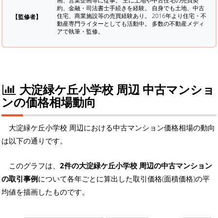
画、営業企画等に従事。 主に土地や中古住宅の売買契
約、金融・司法書士手続きを経験。
自身でも土地、中古
住宅、商業施設等の売買経験あり。 2016年より住宅・不
【監修者】
動産専門ライターとしても活動中。 多数の不動産メディ
アで執筆・監修。
大淀緑ケ丘小学校 周辺 中古マンショ
ンの価格相場動向
大淀緑ケ丘小学校 周辺における中古マンション価格相場の動向
は以下の通りです。
このグラフは、
2件の大淀緑ケ丘小学校 周辺の中古マンション
の取引事例
について各年ごとに算出した取引価格(面積価格)の平
均値を描画したものです。