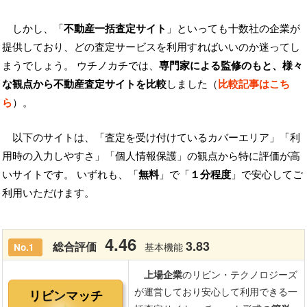
しかし、「
不動産一括査定サイト
」といっても十数社の企業が
提供しており、どの査定サービスを利用すればいいのか迷ってし
まうでしょう。 ウチノカチでは、
専門家による監修のもと、様々
な観点から不動産査定サイトを比較
しました（
比較記事はこち
ら
）。
以下のサイトは、「査定を受け付けているカバーエリア」「利
用時の入力しやすさ」「個人情報保護」の観点から特に評価が高
いサイトです。 いずれも、「
無料
」で「
１分程度
」で安心してご
利用いただけます。