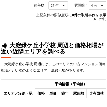
築年数：
駅距離：
27 年
4 分
上記条件の類似度順に
0件
の取引事例を表示
(全 2件中)
大淀緑ケ丘小学校 周辺と価格相場が
近い近隣エリアを調べる
大淀緑ケ丘小学校 周辺には、このエリアの中古マンション価格
相場と近い次のようなエリア、沿線・駅があります。
平均情報（平均値）
エリア／沿線・駅
価格
単価
築年
駅距離
専有面積