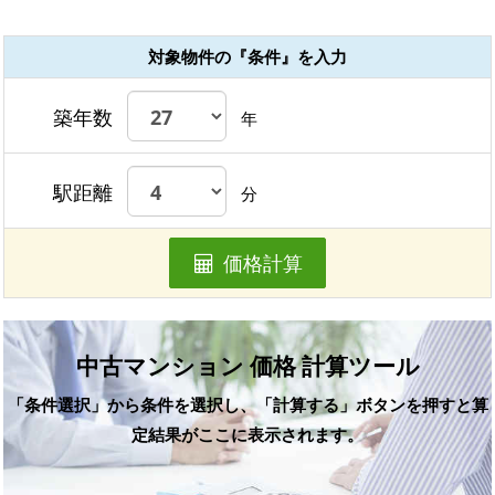
対象物件の『条件』を入力
築年数
年
駅距離
分
価格計算
中古マンション 価格 計算ツール
「条件選択」から条件を選択し、「計算する」ボタンを押すと算
定結果がここに表示されます。