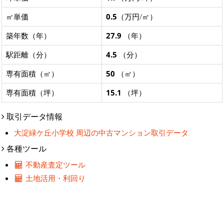
㎡単価
0.5
（万円/㎡）
築年数（年）
27.9
（年）
駅距離（分）
4.5
（分）
専有面積（㎡）
50
（㎡）
専有面積（坪）
15.1
（坪）
取引データ情報
大淀緑ケ丘小学校 周辺の中古マンション取引データ
各種ツール
不動産査定ツール
土地活用・利回り