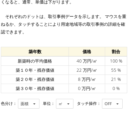
くなると、通常、単価は下がります。
それぞれのドットは、取引事例データを示します。 マウスを重
ねるか、タッチすることにより用途地域等の取引事例の詳細を確
認できます。
築年数
価格
割合
新築時の平均価格
40 万円/㎡
100 %
築１０年・残存価値
22 万円/㎡
55 %
築２０年・残存価値
8 万円/㎡
21 %
築３０年・残存価値
0 万円/㎡
0 %
色分け：
単位：
タッチ操作：
面積
㎡
OFF