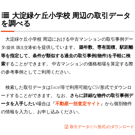
大淀緑ケ丘小学校 周辺の取引データ
を調べる
大淀緑ケ丘小学校 周辺における中古マンションの取引事例デー
タ
を提供しています。
築年数、専有面積、駅距離
(提供: 国土交通省)
等を指定して、条件が類似する過去の取引事例(物件)を手軽に検
索
することができます。 中古マンションの価格相場を算定する際
の参考事例としてご利用ください。
検索した取引データはExcel等で利用可能なCSV形式でダウンロ
ードすることができます。 なお、
さらに詳細な物件の取引事例デ
ータを入手したい
場合は『
不動産一括査定サイト
』から個別物件
の情報を入力し、お申し込みください。
取引データ(CSV形式)のダウンロード