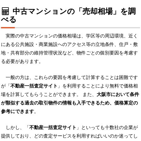
中古マンションの「売却相場」を調
べる
実際の中古マンションの価格相場は、学区等の周辺環境、近く
にある公共施設・商業施設へのアクセス等の立地条件、住戸・敷
地・共有部分の維持管理状況など、物件ごとの個別要因を考慮す
る必要があります。
一般の方は、これらの要因を考慮して計算することは困難です
が「
不動産一括査定サイト
」を利用することにより無料で価格相
場を計算してもらうことができます。 また、
大阪市において条件
が類似する過去の取引物件の情報も入手できるため、価格算定の
参考にできます
。
しかし、「
不動産一括査定サイト
」といっても十数社の企業が
提供しており、どの査定サービスを利用すればいいのか迷ってし