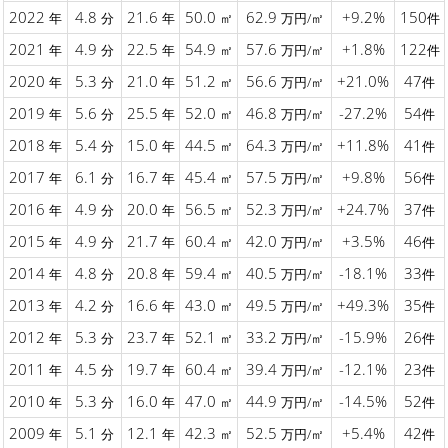
2022
4.8
21.6
50.0
62.9
+9.2%
150
年
分
年
㎡
万円/㎡
件
2021
4.9
22.5
54.9
57.6
+1.8%
122
年
分
年
㎡
万円/㎡
件
2020
5.3
21.0
51.2
56.6
+21.0%
47
年
分
年
㎡
万円/㎡
件
2019
5.6
25.5
52.0
46.8
-27.2%
54
年
分
年
㎡
万円/㎡
件
2018
5.4
15.0
44.5
64.3
+11.8%
41
年
分
年
㎡
万円/㎡
件
2017
6.1
16.7
45.4
57.5
+9.8%
56
年
分
年
㎡
万円/㎡
件
2016
4.9
20.0
56.5
52.3
+24.7%
37
年
分
年
㎡
万円/㎡
件
2015
4.9
21.7
60.4
42.0
+3.5%
46
年
分
年
㎡
万円/㎡
件
2014
4.8
20.8
59.4
40.5
-18.1%
33
年
分
年
㎡
万円/㎡
件
2013
4.2
16.6
43.0
49.5
+49.3%
35
年
分
年
㎡
万円/㎡
件
2012
5.3
23.7
52.1
33.2
-15.9%
26
年
分
年
㎡
万円/㎡
件
2011
4.5
19.7
60.4
39.4
-12.1%
23
年
分
年
㎡
万円/㎡
件
2010
5.3
16.0
47.0
44.9
-14.5%
52
年
分
年
㎡
万円/㎡
件
2009
5.1
12.1
42.3
52.5
+5.4%
42
年
分
年
㎡
万円/㎡
件