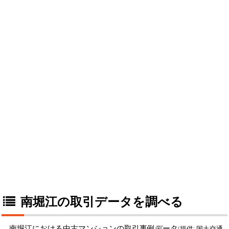
南堀江の取引データを調べる
南堀江における中古マンションの取引事例データ
(提供: 国土交通