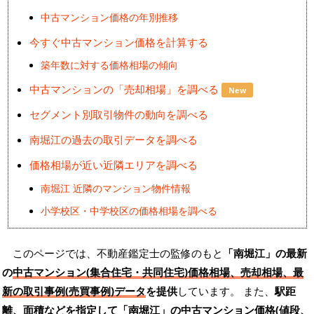
中古マンション価格の年別推移
今すぐ中古マンション価格を計算する
築年数に対する価格相場の傾向
中古マンションの「売却相場」を調べる
New
セグメント別取引物件の動向を調べる
南堀江の過去の取引データを調べる
価格相場が近い近隣エリアを調べる
南堀江 近隣のマンション物件情報
小学校区・中学校区の価格相場を調べる
このページでは、不動産鑑定士の監修のもと
「南堀江」の最新
の
中古マンション(集合住宅・共同住宅)価格相場、売却相場、最
新の取引事例(売買事例)データ
を提供
しています。 また、
駅距
離、面積などを指定して「南堀江」の
中古マンション価格(値段、