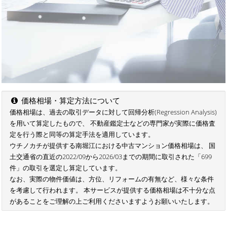
価格相場・算定方法について
価格相場は、過去の取引データに対して回帰分析(Regression Analysis)
を用いて算定したもので、 不動産鑑定士などの専門家が実際に価格査
定を行う際と同等の算定手法を適用しています。
ウチノカチが提供する南堀江における中古マンション価格相場は、 国
土交通省の直近の2022/09から2026/03までの期間に取引された「699
件」の取引を選定し算定しています。
なお、実際の物件価値は、方位、リフォームの有無など、様々な条件
を考慮して行われます。 本サービスが提供する価格相場は不十分な点
があることをご理解の上ご利用くださいますようお願いいたします。