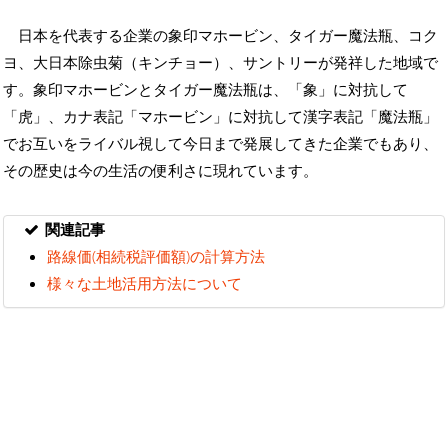
日本を代表する企業の象印マホービン、タイガー魔法瓶、コク
ヨ、大日本除虫菊（キンチョー）、サントリーが発祥した地域で
す。象印マホービンとタイガー魔法瓶は、「象」に対抗して
「虎」、カナ表記「マホービン」に対抗して漢字表記「魔法瓶」
でお互いをライバル視して今日まで発展してきた企業でもあり、
その歴史は今の生活の便利さに現れています。
関連記事
路線価(相続税評価額)の計算方法
様々な土地活用方法について