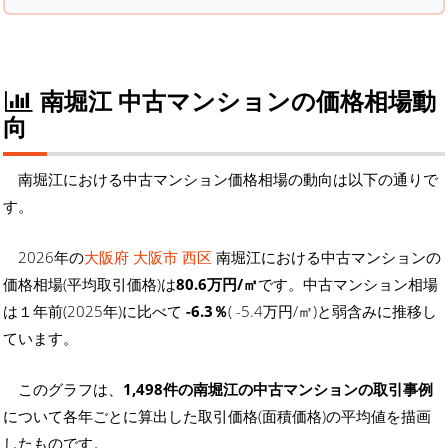
南堀江 中古マンションの価格相場動
向
南堀江における中古マンション価格相場の動向は以下の通りで
す。
2026年の
大阪府 大阪市 西区
南堀江における中古マンションの
価格相場(平均取引価格)は
80.6万円/㎡
です。中古マンション相場
は１年前(2025年)に比べて
-6.3％
( -5.4万円/㎡)と弱含みに推移し
ています。
このグラフは、
1,498件の南堀江の中古マンションの取引事例
について各年ごとに算出した取引価格(面積価格)の平均値を描画
したものです。