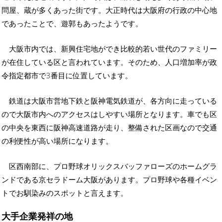
問屋、蔵が多くあった街です。大正時代は大阪府の行政の中心地
であったことで、遊郭もあったようです。
大阪市内では、新興住宅地ができ比較的若い世代のファミリー
が在住している区と言われています。そのため、人口増加率が政
令指定都市で3番目に位置しています。
鉄道は大阪市営地下鉄と阪神電気鉄道が、各方向に走っている
ので大阪市内へのアクセスはしやすい場所となります。車でも区
の中央を東西に阪神高速道路が走り、整備された区画なので交通
の利便性が高い場所になります。
区西南部に、プロ野球オリックスバッファローズのホームグラ
ンドである京セラドーム大阪があります。プロ野球や各種イベン
トでお馴染みのスポットと言えます。
大手企業発祥の地