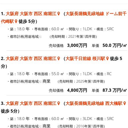
1.
大阪府 大阪市 西区 南堀江
（
大阪長堀鶴見緑地線 ドーム前千
代崎駅
徒歩 5分）
18.0 年
60.0 ㎡
1LDK
SRC
・築：
・専有面積：
・間取り：
・構造：
・都市計画(用途地域)：
（売却時期：2021年第1四半期）
3,000万円
50.0 万円/㎡
売却価格
単価
2.
大阪府 大阪市 西区 南堀江
（
大阪千日前線 桜川駅
徒歩 5
分）
18.0 年
55.0 ㎡
1LDK
RC
・築：
・専有面積：
・間取り：
・構造：
商業
・都市計画(用途地域)：
（売却時期：2025年第1四半期）
4,800万円
87.3 万円/㎡
売却価格
単価
3.
大阪府 大阪市 西区 南堀江
（
大阪長堀鶴見緑地線 西大橋駅
徒歩 5分）
18.0 年
60.0 ㎡
3LDK
SRC
・築：
・専有面積：
・間取り：
・構造：
商業
・都市計画(用途地域)：
（売却時期：2016年第1四半期）