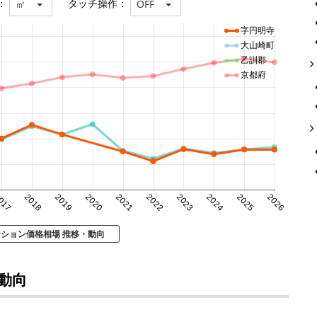
：
タッチ操作：
㎡
OFF
字円明寺
大山崎町
乙訓郡
京都府
017
2018
2019
2020
2021
2022
2023
2024
2025
2026
ンション価格相場 推移・動向
動向