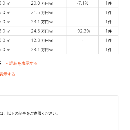
5.0
20.0
-7.1%
1
㎡
万円/㎡
件
5.0
21.5
-
1
㎡
万円/㎡
件
5.0
23.1
-
1
㎡
万円/㎡
件
5.0
24.6
+92.3%
1
㎡
万円/㎡
件
0.0
12.8
-
1
㎡
万円/㎡
件
5.0
23.1
-
1
㎡
万円/㎡
件
推移
詳細を表示する
表示する
は、以下の記事をご参照ください。