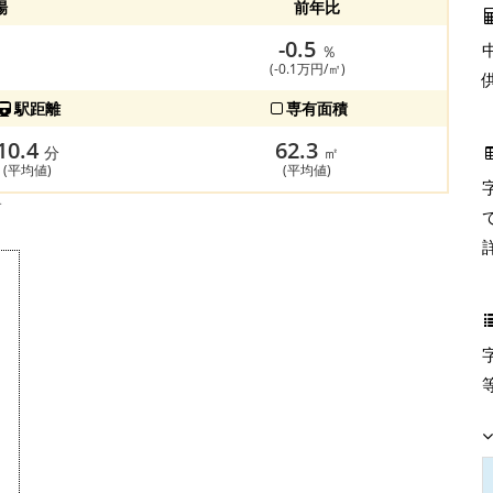
場
前年比
-0.5
％
(-0.1万円/㎡)
駅距離
専有面積
10.4
62.3
分
㎡
(平均値)
(平均値)
す