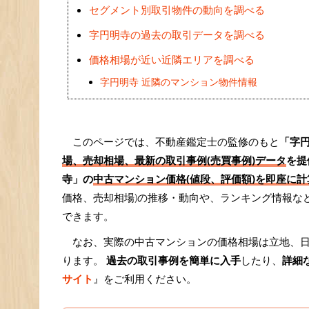
セグメント別取引物件の動向を調べる
字円明寺の過去の取引データを調べる
価格相場が近い近隣エリアを調べる
字円明寺 近隣のマンション物件情報
このページでは、不動産鑑定士の監修のもと
「字
場、売却相場、最新の取引事例(売買事例)データ
を提
寺」の
中古マンション価格(値段、評価額)を即座に計算
価格、売却相場)の推移・動向や、ランキング情報な
できます。
なお、実際の中古マンションの価格相場は立地、
ります。
過去の取引事例を簡単に入手
したり、
詳細
サイト
』をご利用ください。