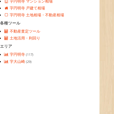
字円明寺 マンション相場
字円明寺 戸建て相場
字円明寺 土地相場・不動産相場
各種ツール
不動産査定ツール
土地活用・利回り
エリア
字円明寺
(117)
字大山崎
(29)