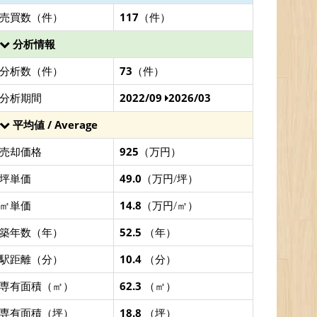
売買数（件）
117
（件）
分析情報
分析数（件）
73
（件）
分析期間
2022/09
2026/03
平均値 / Average
売却価格
925
（万円）
坪単価
49.0
（万円/坪）
㎡単価
14.8
（万円/㎡）
築年数（年）
52.5
（年）
駅距離（分）
10.4
（分）
専有面積（㎡）
62.3
（㎡）
専有面積（坪）
18.8
（坪）