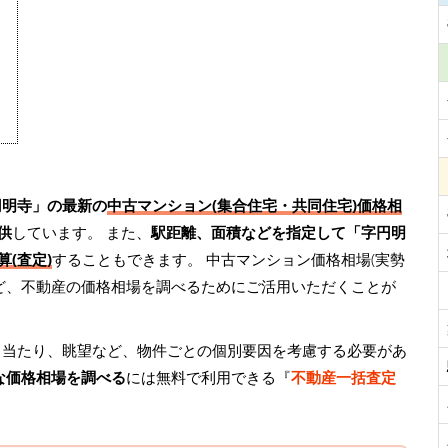
円明寺」の最新の
中古マンション(集合住宅・共同住宅)価格相
供
しています。 また、
駅距離、面積などを指定して「字円明
(査定)
することもできます。 中古マンション価格相場(実勢
ど、不動産の価格相場を調べるためにご活用いただくことが
日当たり、眺望など、物件ごとの個別要因を考慮する必要があ
な価格相場を調べる
には無料で利用できる『
不動産一括査定