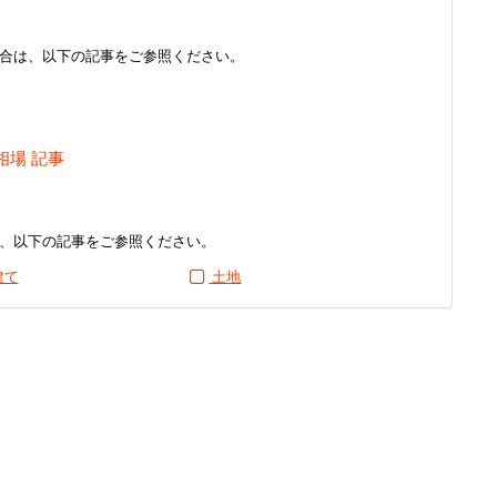
合は、以下の記事をご参照ください。
相場 記事
、以下の記事をご参照ください。
建て
土地