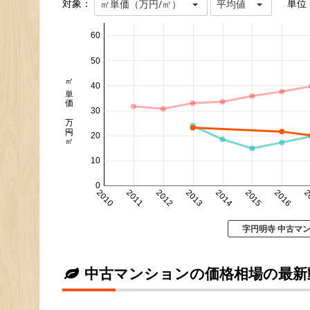
対象：
単位
㎡単価（万円/㎡）
平均値
60
50
㎡単価 万円/㎡
40
30
20
10
0
2010
2011
2012
2013
2014
2015
2016
2
字円明寺 中古マ
中古マンションの価格相場の最新