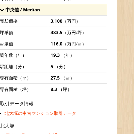
中央値 / Median
売却価格
3,100
（万円）
坪単価
383.5
（万円/坪）
㎡単価
116.0
（万円/㎡）
築年数（年）
19.3
（年）
駅距離（分）
5
（分）
専有面積（㎡）
27.5
（㎡）
専有面積（坪）
8.3
（坪）
取引データ情報
北大塚の中古マンション取引データ
北大塚