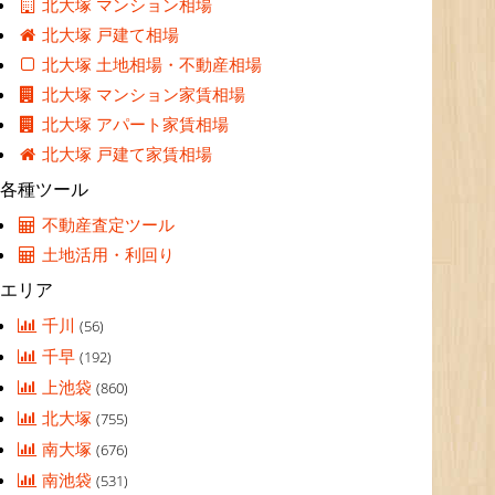
北大塚 マンション相場
北大塚 戸建て相場
北大塚 土地相場・不動産相場
北大塚 マンション家賃相場
北大塚 アパート家賃相場
北大塚 戸建て家賃相場
各種ツール
不動産査定ツール
土地活用・利回り
エリア
千川
(56)
千早
(192)
上池袋
(860)
北大塚
(755)
南大塚
(676)
南池袋
(531)