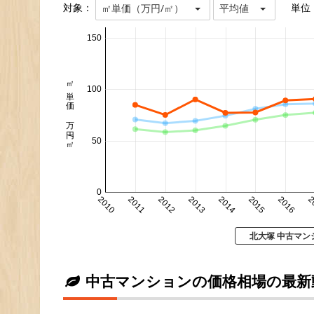
対象：
単位
㎡単価（万円/㎡）
平均値
150
㎡単価 万円/㎡
100
50
0
2010
2011
2012
2013
2014
2015
2016
2
北大塚 中古マン
中古マンションの価格相場の最新