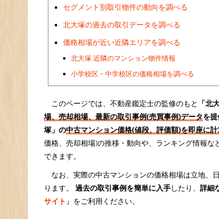
セグメント別取引物件の動向を調べる
北大塚の過去の取引データを調べる
価格相場が近い近隣エリアを調べる
北大塚 近隣のマンション物件情報
小学校区・中学校区の価格相場を調べる
このページでは、不動産鑑定士の監修のもと
「北
場、売却相場、最新の取引事例(売買事例)データ
を提
塚」の
中古マンション価格(値段、評価額)を即座に計算
価格、売却相場)の推移・動向や、ランキング情報な
できます。
なお、実際の中古マンションの価格相場は立地、
ります。
過去の取引事例を簡単に入手
したり、
詳細
サイト
』をご利用ください。