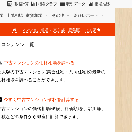
価格計算
相場グラフ
取引データ
相場推移
場
土地相場
家賃相場
その他
沿線レポート
マンション相場
東京都
豊島区
北大塚
コンテンツ一覧
中古マンションの価格相場を調べる
北大塚の中古マンション(集合住宅・共同住宅)の最新の
価格相場を調べることができます。
今すぐ中古マンション価格を計算する
中古マンションの価格相場(値段、評価額)を、駅距離、
面積などの条件から即座に計算できます。