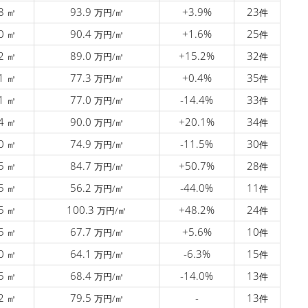
.8
93.9
+3.9%
23
㎡
万円/㎡
件
.0
90.4
+1.6%
25
㎡
万円/㎡
件
.2
89.0
+15.2%
32
㎡
万円/㎡
件
.1
77.3
+0.4%
35
㎡
万円/㎡
件
.1
77.0
-14.4%
33
㎡
万円/㎡
件
.4
90.0
+20.1%
34
㎡
万円/㎡
件
.0
74.9
-11.5%
30
㎡
万円/㎡
件
.5
84.7
+50.7%
28
㎡
万円/㎡
件
.5
56.2
-44.0%
11
㎡
万円/㎡
件
.5
100.3
+48.2%
24
㎡
万円/㎡
件
.5
67.7
+5.6%
10
㎡
万円/㎡
件
.0
64.1
-6.3%
15
㎡
万円/㎡
件
.5
68.4
-14.0%
13
㎡
万円/㎡
件
.2
79.5
-
13
㎡
万円/㎡
件