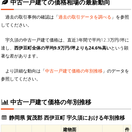
中古一戸建ての価格相場の最新動向
過去の取引事例の確認は「
過去の取引データを調べる
」を参照
してください。
宇久須の中古一戸建て価格は、直近3年間で平均12.3万円/坪に
達し、
西伊豆町全体の平均9.9万円/坪よりも24.6%高い
という顕
著な差があります。
より詳細な動向は「
中古一戸建て価格の年別推移
」のデータを
参照してください。
中古一戸建て価格の年別推移
静岡県 賀茂郡 西伊豆町 宇久須における年別推移
建物面
件