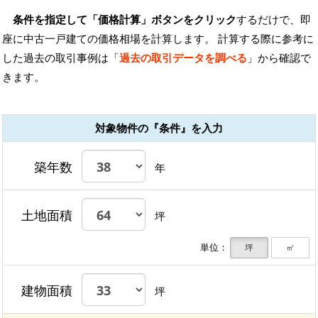
条件を指定して「価格計算」ボタンをクリック
するだけで、即
座に中古一戸建ての価格相場を計算します。 計算する際に参考に
した過去の取引事例は「
過去の取引データを調べる
」から確認で
きます。
対象物件の『条件』を入力
築年数
年
土地面積
坪
単位：
坪
㎡
建物面積
坪