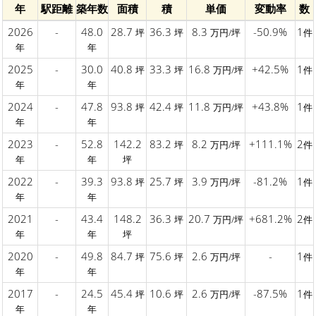
年
駅距離
築年数
面積
積
単価
変動率
数
2026
-
48.0
28.7
36.3
8.3
-50.9%
1
坪
坪
万円/坪
件
年
年
2025
-
30.0
40.8
33.3
16.8
+42.5%
1
坪
坪
万円/坪
件
年
年
2024
-
47.8
93.8
42.4
11.8
+43.8%
1
坪
坪
万円/坪
件
年
年
2023
-
52.8
142.2
83.2
8.2
+111.1%
2
坪
万円/坪
件
年
年
坪
2022
-
39.3
93.8
25.7
3.9
-81.2%
1
坪
坪
万円/坪
件
年
年
2021
-
43.4
148.2
36.3
20.7
+681.2%
2
坪
万円/坪
件
年
年
坪
2020
-
49.8
84.7
75.6
2.6
-
1
坪
坪
万円/坪
件
年
年
2017
-
24.5
45.4
10.6
2.6
-87.5%
1
坪
坪
万円/坪
件
年
年