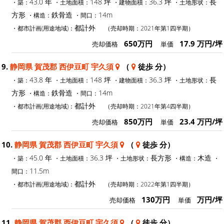
43.0 年
148 坪
36.3 坪
長
・築：
・土地面積：
・建物面積：
・土地形状：
方形
鉄骨造
14m
・構造：
・間口：
都計外
・都市計画(用途地域)：
（売却時期：2021年第1四半期）
650万円
17.9 万円/坪
売却価格
単価
9.
静岡県 賀茂郡 西伊豆町 宇久須
（
徒歩 分）
43.8 年
148 坪
36.3 坪
長
・築：
・土地面積：
・建物面積：
・土地形状：
方形
鉄骨造
14m
・構造：
・間口：
都計外
・都市計画(用途地域)：
（売却時期：2021年第4四半期）
850万円
23.4 万円/坪
売却価格
単価
10.
静岡県 賀茂郡 西伊豆町 宇久須
（
徒歩 分）
45.0 年
36.3 坪
長方形
木造
・築：
・土地面積：
・土地形状：
・構造：
・
11.5m
間口：
都計外
・都市計画(用途地域)：
（売却時期：2022年第1四半期）
130万円
万円/坪
売却価格
単価
11.
静岡県 賀茂郡 西伊豆町 宇久須
（
徒歩 分）