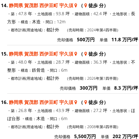
14.
静岡県 賀茂郡 西伊豆町 宇久須
（
徒歩 分）
47.8 年
93.8 坪
42.4 坪
長
・築：
・土地面積：
・建物面積：
・土地形状：
方形
木造
12m
・構造：
・間口：
都計外
・都市計画(用途地域)：
（売却時期：2024年第4四半期）
500万円
11.8 万円/坪
売却価格
単価
15.
静岡県 賀茂郡 西伊豆町 宇久須
（
徒歩 分）
48.0 年
28.7 坪
36.3 坪
不
・築：
・土地面積：
・建物面積：
・土地形状：
整形
鉄骨造
6m
・構造：
・間口：
都計外
・都市計画(用途地域)：
（売却時期：2026年第1四半期）
300万円
8.3 万円/坪
売却価格
単価
16.
静岡県 賀茂郡 西伊豆町 宇久須
（
徒歩 分）
26.8 年
43.9 坪
27.2 坪
ほ
・築：
・土地面積：
・建物面積：
・土地形状：
ぼ台形
木造
6m
・構造：
・間口：
都計外
・都市計画(用途地域)：
（売却時期：2008年第4四半期）
5,500万円
202 万円/坪
売却価格
単価