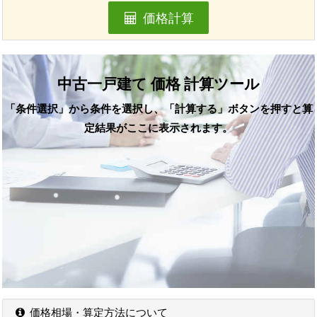
価格計算
中古一戸建て 価格 計算ツール
「条件選択」から条件を選択し、「計算する」ボタンを押すと算
定結果がここに表示されます。
価格相場・算定方法について