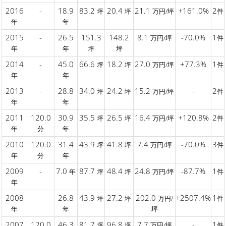
2016
-
18.9
83.2
20.4
21.1
+161.0%
2
坪
坪
万円/坪
件
年
年
2015
-
26.5
151.3
148.2
8.1
-70.0%
1
万円/坪
件
年
年
坪
坪
2014
-
45.0
66.6
18.2
27.0
+77.3%
1
坪
坪
万円/坪
件
年
年
2013
-
28.8
34.0
24.2
15.2
-
2
坪
坪
万円/坪
件
年
年
2011
120.0
30.9
35.5
26.5
16.4
+120.8%
2
坪
坪
万円/坪
件
年
分
年
2010
120.0
31.4
43.9
41.8
7.4
-70.0%
3
坪
坪
万円/坪
件
年
分
年
2009
-
7.0
87.7
48.4
24.8
-87.7%
1
年
坪
坪
万円/坪
件
年
2008
-
26.8
43.9
27.2
202.0
+2507.4%
1
坪
坪
万円/
件
年
年
坪
2007
120.0
46.3
81.7
96.8
7.7
-
1
坪
坪
万円/坪
件