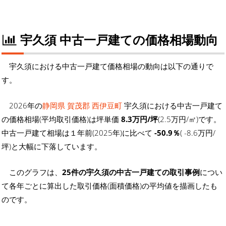
宇久須 中古一戸建ての価格相場動向
宇久須における中古一戸建て価格相場の動向は以下の通りで
す。
2026年の
静岡県 賀茂郡 西伊豆町
宇久須における中古一戸建て
の価格相場(平均取引価格)は坪単価
8.3万円/坪
(2.5万円/㎡)です。
中古一戸建て相場は１年前(2025年)に比べて
-50.9％
( -8.6万円/
坪)と大幅に下落しています。
このグラフは、
25件の宇久須の中古一戸建ての取引事例
につい
て各年ごとに算出した取引価格(面積価格)の平均値を描画したも
のです。