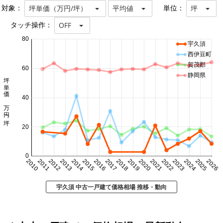
対象：
単位：
坪単価（万円/坪）
平均値
坪
タッチ操作：
OFF
80
宇久須
西伊豆町
賀茂郡
60
静岡県
坪単価 万円/坪
40
20
0
2010
2011
2012
2013
2014
2015
2016
2017
2018
2019
2020
2021
2022
2023
2024
2025
2026
宇久須 中古一戸建て価格相場 推移・動向